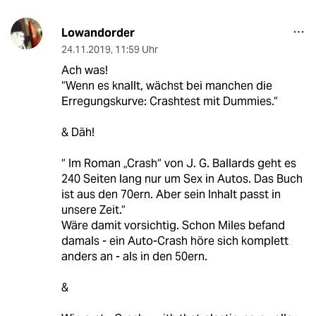
Lowandorder
24.11.2019
,
11:59 Uhr
Ach was!
“Wenn es knallt, wächst bei manchen die
Erregungskurve: Crashtest mit Dummies.“
& Däh!
“ Im Roman „Crash“ von J. G. Ballards geht es
240 Seiten lang nur um Sex in Autos. Das Buch
ist aus den 70ern. Aber sein Inhalt passt in
unsere Zeit.“
Wäre damit vorsichtig. Schon Miles befand
damals - ein Auto-Crash höre sich komplett
anders an - als in den 50ern.
&