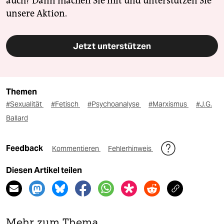
auch? Dann machen Sie mit und unterstützen Sie
unsere Aktion.
Jetzt unterstützen
Themen
#Sexualität
#Fetisch
#Psychoanalyse
#Marxismus
#J.G.
Ballard
Feedback
Kommentieren
Fehlerhinweis
Diesen Artikel teilen
Mehr zum Thema