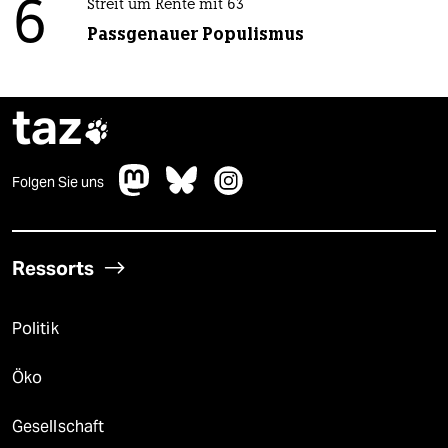
6
Streit um Rente mit 63
Passgenauer Populismus
taz

Folgen Sie uns
Ressorts
Politik
Öko
Gesellschaft