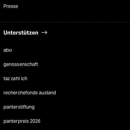
Presse
Unterstützen
abo
genossenschaft
taz zahl ich
recherchefonds ausland
panterstiftung
panterpreis 2026