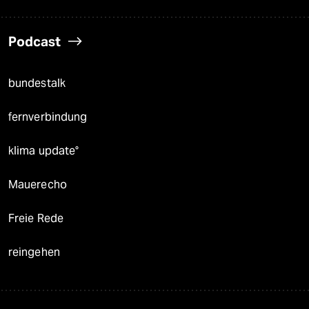
Podcast
bundestalk
fernverbindung
klima update°
Mauerecho
Freie Rede
reingehen