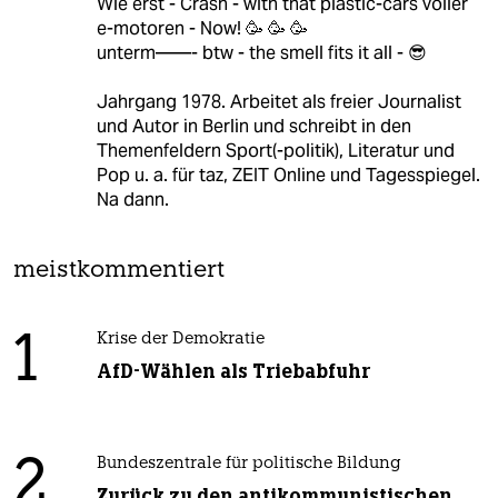
Wie erst - Crash - with that plastic-cars voller
e-motoren - Now! 🥳 🥳 🥳
unterm——- btw - the smell fits it all - 😎
Jahrgang 1978. Arbeitet als freier Journalist
und Autor in Berlin und schreibt in den
Themenfeldern Sport(-politik), Literatur und
Pop u. a. für taz, ZEIT Online und Tagesspiegel.
Na dann.
meistkommentiert
1
Krise der Demokratie
AfD-Wählen als Triebabfuhr
2
Bundeszentrale für politische Bildung
Zurück zu den antikommunistischen