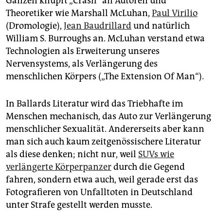
Ganzen knüpft „Crash“ an Autoren und
Theoretiker wie Marshall McLuhan,
Paul Virilio
(Dromologie),
Jean Baudrillard
und natürlich
William S. Burroughs an. McLuhan verstand etwa
Technologien als Erweiterung unseres
Nervensystems, als Verlängerung des
menschlichen Körpers („The Extension Of Man“).
In Ballards Literatur wird das Triebhafte im
Menschen mechanisch, das Auto zur Verlängerung
menschlicher Sexualität. Andererseits aber kann
man sich auch kaum zeitgenössischere Literatur
als diese denken; nicht nur, weil
SUVs wie
verlängerte Körperpanzer
durch die Gegend
fahren, sondern etwa auch, weil gerade erst das
Fotografieren von Unfalltoten in Deutschland
unter Strafe gestellt werden musste.