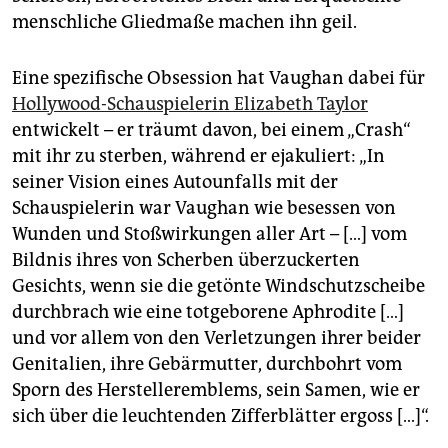
epaper login
menschliche Gliedmaße machen ihn geil.
Eine spezifische Obsession hat Vaughan dabei für
Hollywood-Schauspielerin Elizabeth Taylor
entwickelt – er träumt davon, bei einem „Crash“
mit ihr zu sterben, während er ejakuliert: „In
seiner Vision eines Autounfalls mit der
Schauspielerin war Vaughan wie besessen von
Wunden und Stoßwirkungen aller Art – […] vom
Bildnis ihres von Scherben überzuckerten
Gesichts, wenn sie die getönte Windschutzscheibe
durchbrach wie eine totgeborene Aphrodite […]
und vor allem von den Verletzungen ihrer beider
Genitalien, ihre Gebärmutter, durchbohrt vom
Sporn des Hersteller­emblems, sein Samen, wie er
sich über die leuchtenden Zifferblätter ergoss […]“.