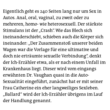
Eigentlich geht es 240 Seiten lang nur um Sex in
Autos. Anal, oral, vaginal, zu zweit oder zu
mehreren, homo- wie heterosexuell. Der stärkste
Stimulans ist der „Crash“. Wie das Blech sich
ineinanderschiebt, schieben auch die Körper sich
ineinander: „Der Zusammenstoß unserer beiden
Wagen war die Vorlage für eine ultimative und
doch nie erträumte sexuelle Verbindung“, denkt
der Ich-Erzähler etwa, als er nach einem Unfall im
Krankenhaus liegt. Dieser wird vom eingangs
erwähnten Dr. Vau­ghan quasi in die Auto-
Sexualität eingeführt, zunächst hat er mit seiner
Frau Catherine ein eher langweiliges Sexleben.
„Ballard“ wird der Ich-Erzähler übrigens im Lauf
der Handlung genannt.