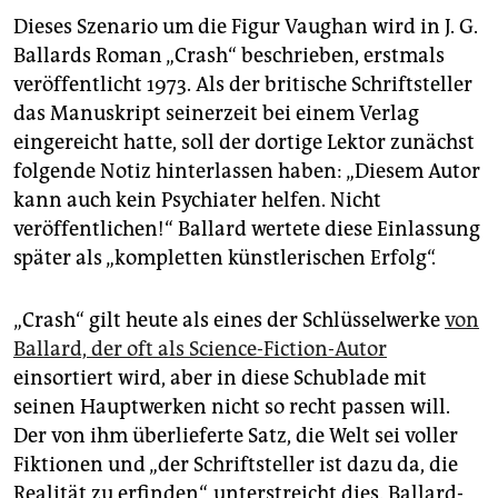
Dieses Szenario um die Figur Vaughan wird in J. G.
Ballards Roman „Crash“ beschrieben, erstmals
veröffentlicht 1973. Als der britische Schriftsteller
das Manuskript seinerzeit bei einem Verlag
eingereicht hatte, soll der dortige Lektor zunächst
folgende Notiz hinterlassen haben: „Diesem Autor
kann auch kein Psychiater helfen. Nicht
veröffentlichen!“ Ballard wertete diese Einlassung
später als „kompletten künstlerischen Erfolg“.
„Crash“ gilt heute als eines der Schlüsselwerke
von
Ballard, der oft als Science-Fiction-Autor
einsortiert wird, aber in diese Schublade mit
seinen Hauptwerken nicht so recht passen will.
Der von ihm überlieferte Satz, die Welt sei voller
Fiktionen und „der Schriftsteller ist dazu da, die
Realität zu erfinden“, unterstreicht dies. Ballard-