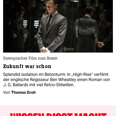
Dystopischer Film zum Brexit
Zukunft war schon
Splendid isolation im Betonturm: In „High-Rise“ verfilmt
der englische Regisseur Ben Wheatley einen Roman von
J. G. Ballards mit viel Retro-Stilwillen.
Von
Thomas Groh