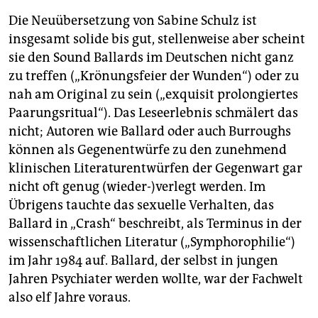
Die Neuübersetzung von Sabine Schulz ist
insgesamt solide bis gut, stellenweise aber scheint
sie den Sound Ballards im Deutschen nicht ganz
zu treffen („Krönungsfeier der Wunden“) oder zu
nah am Original zu sein („exquisit prolongiertes
Paarungsritual“). Das Leseerlebnis schmälert das
nicht; Autoren wie Ballard oder auch Burroughs
können als Gegenentwürfe zu den zunehmend
klinischen Literaturentwürfen der Gegenwart gar
nicht oft genug (wieder-)verlegt werden. Im
Übrigens tauchte das sexuelle Verhalten, das
Ballard in „Crash“ beschreibt, als Terminus in der
wissenschaftlichen Literatur („Symphorophilie“)
im Jahr 1984 auf. Ballard, der selbst in jungen
Jahren Psychiater werden wollte, war der Fachwelt
also elf Jahre voraus.