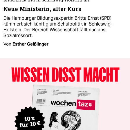
Britta Ernst tritt in Schleswig-Holstein an
Neue Ministerin, alter Kurs
Die Hamburger Bildungsexpertin Britta Ernst (SPD)
kümmert sich künftig um Schulpolitik in Schleswig-
Holstein. Der Bereich Wissenschaft fällt nun ans
Sozialressort.
Von
Esther Geißlinger