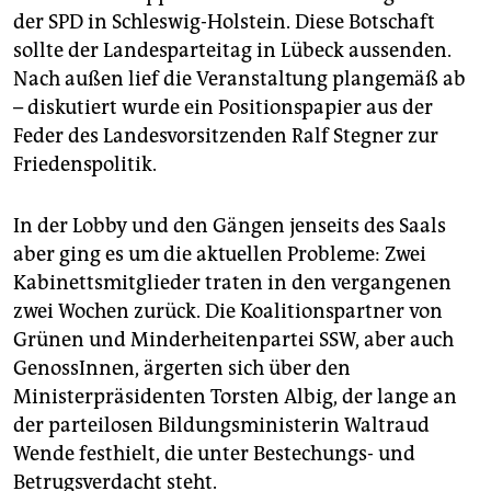
epaper login
der SPD in Schleswig-Holstein. Diese Botschaft
sollte der Landesparteitag in Lübeck aussenden.
Nach außen lief die Veranstaltung plangemäß ab
– diskutiert wurde ein Positionspapier aus der
Feder des Landesvorsitzenden Ralf Stegner zur
Friedenspolitik.
In der Lobby und den Gängen jenseits des Saals
aber ging es um die aktuellen Probleme: Zwei
Kabinettsmitglieder traten in den vergangenen
zwei Wochen zurück. Die Koalitionspartner von
Grünen und Minderheitenpartei SSW, aber auch
GenossInnen, ärgerten sich über den
Ministerpräsidenten Torsten Albig, der lange an
der parteilosen Bildungsministerin Waltraud
Wende festhielt, die unter Bestechungs- und
Betrugsverdacht steht.