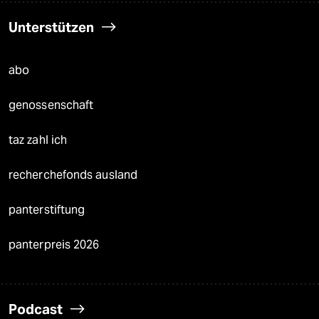
Unterstützen
abo
genossenschaft
taz zahl ich
recherchefonds ausland
panterstiftung
panterpreis 2026
Podcast