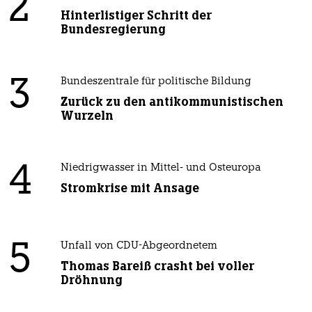
2
Hinterlistiger Schritt der
Bundesregierung
3
Bundeszentrale für politische Bildung
Zurück zu den antikommunistischen
Wurzeln
4
Niedrigwasser in Mittel- und Osteuropa
Stromkrise mit Ansage
5
Unfall von CDU-Abgeordnetem
Thomas Bareiß crasht bei voller
Dröhnung