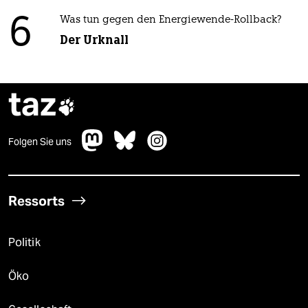
6
Was tun gegen den Energiewende-Rollback?
Der Urknall
taz

Folgen Sie uns
Ressorts
Politik
Öko