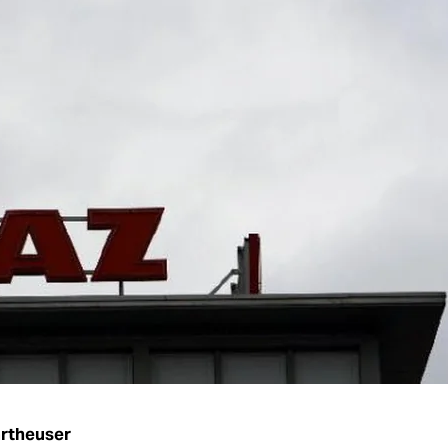
artheuser