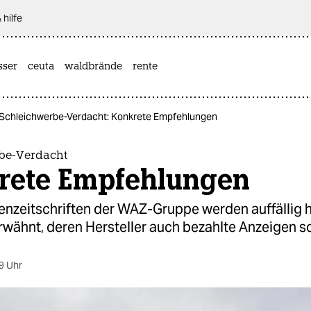
 hilfe
sser
ceuta
waldbrände
rente
Schleichwerbe-Verdacht: Konkrete Empfehlungen
be-Verdacht
rete Empfehlungen
enzeitschriften der WAZ-Gruppe werden auffällig 
wähnt, deren Hersteller auch bezahlte Anzeigen sc
9 Uhr