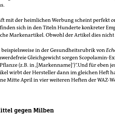
s.
ft mit der heimlichen Werbung scheint perfekt o
o finden sich in den Titeln Hunderte konkreter E
sche Markenartikel. Obwohl der Artikel dies nicht 
s beispielsweise in der Gesundheitsrubrik von
Ech
hwerdefreie Gleichgewicht sorgen Scopolamin-Ex
-Pflanze (z.B. in ‚[Markenname]‘)“.Und für eben j
kel wirbt der Hersteller dann im gleichen Heft ha
eine Mitte April in vier weiteren Heften der WAZ
ittel gegen Milben