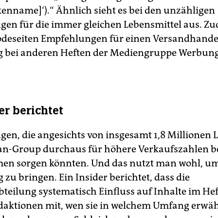
rkenname]‘).“ Ähnlich sieht es bei den unzähligen
en für die immer gleichen Lebensmittel aus. Zu
deseiten Empfehlungen für einen Versandhandel
g bei anderen Heften der Mediengruppe Werbun
er berichtet
en, die angesichts von insgesamt 1,8 Millionen 
-Group durchaus für höhere Verkaufszahlen b
en sorgen könnten. Und das nutzt man wohl, um
zu bringen. Ein Insider berichtet, dass die
teilung systematisch Einfluss auf Inhalte im He
Redaktionen mit, wen sie in welchem Umfang erw