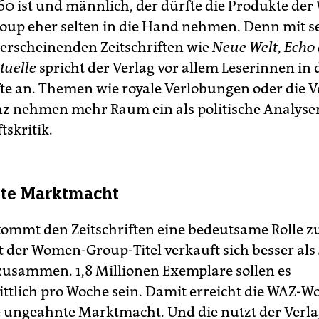
60 ist und männlich, der dürfte die Produkte der
p eher selten in die Hand nehmen. Denn mit s
 erscheinenden Zeitschriften wie
Neue Welt
,
Echo 
tuelle
spricht der Verlag vor allem Leserinnen in 
te an. Themen wie royale Verlobungen oder die
 nehmen mehr Raum ein als politische Analyse
tskritik.
te Marktmacht
ommt den Zeitschriften eine bedeutsame Rolle z
 der Women-Group-Titel verkauft sich besser als
usammen. 1,8 Millionen Exemplare sollen es
ttlich pro Woche sein. Damit erreicht die WAZ-
 ungeahnte Marktmacht. Und die nutzt der Verl