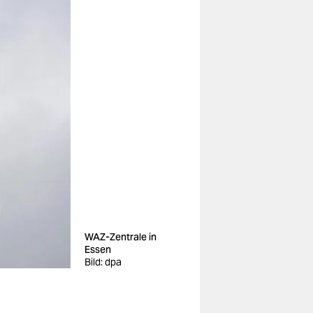
WAZ-Zentrale in
Essen
Bild: dpa