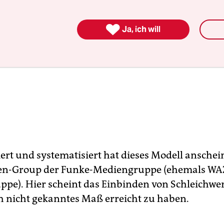

Ja, ich will
iert und systematisiert hat dieses Modell anschei
-Group der Funke-Mediengruppe (ehemals WA
pe). Hier scheint das Einbinden von Schleichwe
h nicht gekanntes Maß erreicht zu haben.