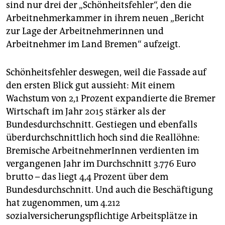
epaper login
sind nur drei der „Schönheitsfehler“, den die
Arbeitnehmerkammer in ihrem neuen „Bericht
zur Lage der Arbeitnehmerinnen und
Arbeitnehmer im Land Bremen“ aufzeigt.
Schönheitsfehler deswegen, weil die Fassade auf
den ersten Blick gut aussieht: Mit einem
Wachstum von 2,1 Prozent expandierte die Bremer
Wirtschaft im Jahr 2015 stärker als der
Bundesdurchschnitt. Gestiegen und ebenfalls
überdurchschnittlich hoch sind die Reallöhne:
Bremische ArbeitnehmerInnen verdienten im
vergangenen Jahr im Durchschnitt 3.776 Euro
brutto – das liegt 4,4 Prozent über dem
Bundesdurchschnitt. Und auch die Beschäftigung
hat zugenommen, um 4.212
sozialversicherungspflichtige Arbeitsplätze in