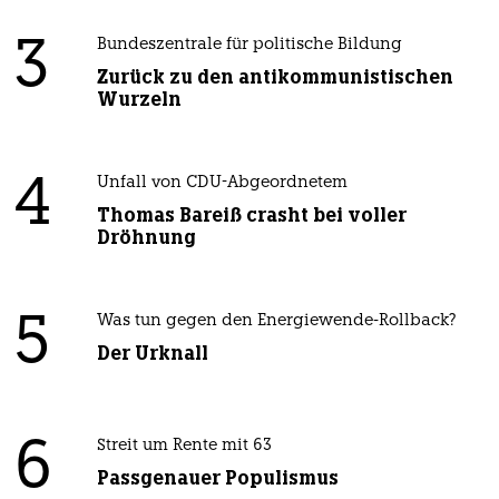
3
Bundeszentrale für politische Bildung
Zurück zu den antikommunistischen
Wurzeln
4
Unfall von CDU-Abgeordnetem
Thomas Bareiß crasht bei voller
Dröhnung
5
Was tun gegen den Energiewende-Rollback?
Der Urknall
6
Streit um Rente mit 63
Passgenauer Populismus