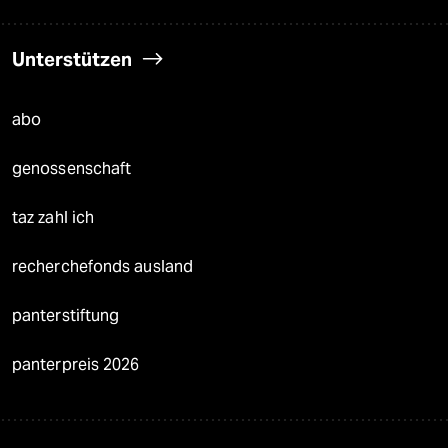
Unterstützen
abo
genossenschaft
taz zahl ich
recherchefonds ausland
panterstiftung
panterpreis 2026