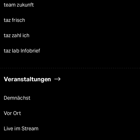
team zukunft
taz frisch
taz zahl ich
taz lab Infobrief
Veranstaltungen
Demnächst
Vor Ort
Live im Stream