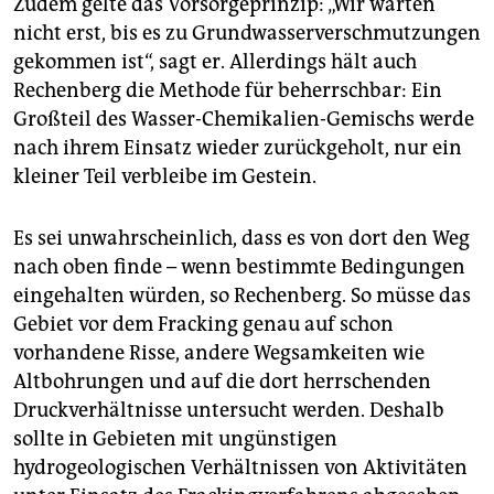
Zudem gelte das Vorsorgeprinzip: „Wir warten
nicht erst, bis es zu Grundwasserverschmutzungen
gekommen ist“, sagt er. Allerdings hält auch
Rechenberg die Methode für beherrschbar: Ein
Großteil des Wasser-Chemikalien-Gemischs werde
nach ihrem Einsatz wieder zurückgeholt, nur ein
kleiner Teil verbleibe im Gestein.
Es sei unwahrscheinlich, dass es von dort den Weg
nach oben finde – wenn bestimmte Bedingungen
eingehalten würden, so Rechenberg. So müsse das
Gebiet vor dem Fracking genau auf schon
vorhandene Risse, andere Wegsamkeiten wie
Altbohrungen und auf die dort herrschenden
Druckverhältnisse untersucht werden. Deshalb
sollte in Gebieten mit ungünstigen
hydrogeologischen Verhältnissen von Aktivitäten