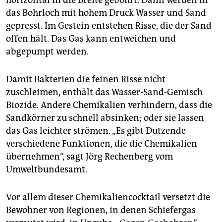
horizontal in die Breite gebohrt. Dann werden in
das Bohrloch mit hohem Druck Wasser und Sand
gepresst. Im Gestein entstehen Risse, die der Sand
offen hält. Das Gas kann entweichen und
abgepumpt werden.
Damit Bakterien die feinen Risse nicht
zuschleimen, enthält das Wasser-Sand-Gemisch
Biozide. Andere Chemikalien verhindern, dass die
Sandkörner zu schnell absinken; oder sie lassen
das Gas leichter strömen. „Es gibt Dutzende
verschiedene Funktionen, die die Chemikalien
übernehmen“, sagt Jörg Rechenberg vom
Umweltbundesamt.
Vor allem dieser Chemikaliencocktail versetzt die
Bewohner von Regionen, in denen Schiefergas