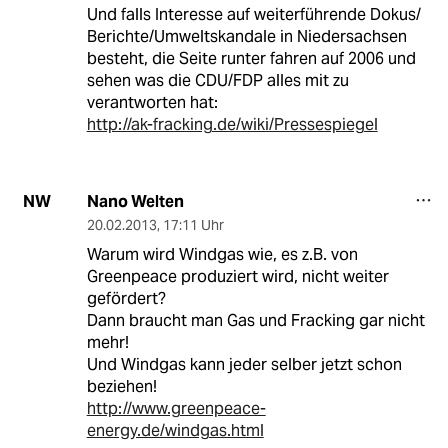
Und falls Interesse auf weiterführende Dokus/
Berichte/Umweltskandale in Niedersachsen
besteht, die Seite runter fahren auf 2006 und
sehen was die CDU/FDP alles mit zu
verantworten hat:
http://ak-fracking.de/wiki/Pressespiegel
Nano Welten
NW
20.02.2013
,
17:11 Uhr
Warum wird Windgas wie, es z.B. von
Greenpeace produziert wird, nicht weiter
gefördert?
Dann braucht man Gas und Fracking gar nicht
mehr!
Und Windgas kann jeder selber jetzt schon
beziehen!
http://www.greenpeace-
energy.de/windgas.html