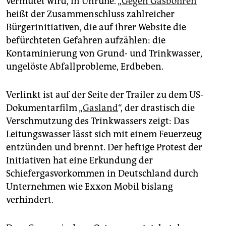
vermutet wird, in Unruhe. „
Gegen Gasbohren
“
heißt der Zusammenschluss zahlreicher
Bürgerinitiativen, die auf ihrer Website die
befürchteten Gefahren aufzählen: die
Kontaminierung von Grund- und Trinkwasser,
ungelöste Abfallprobleme, Erdbeben.
Verlinkt ist auf der Seite der Trailer zu dem US-
Dokumentarfilm „
Gasland
“, der drastisch die
Verschmutzung des Trinkwassers zeigt: Das
Leitungswasser lässt sich mit einem Feuerzeug
entzünden und brennt. Der heftige Protest der
Initiativen hat eine Erkundung der
Schiefergasvorkommen in Deutschland durch
Unternehmen wie Exxon Mobil bislang
verhindert.