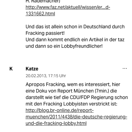
H. Rademacher)
http://www.faz.net/aktuell/wissen/er...d-
1331662.html
Und das ist allein schon in Deutschland durch
Fracking passiert!
Und dann kommt endlich ein Artikel in der taz
und dann so ein Lobbyfreundlicher!
Katze
K
20.02.2013
,
17:15 Uhr
Apropos Fracking, wem es interessiert, hier
eine Doku von Report München (7min.) die
darstellt wie tief die CDU/FDP Regierung schon
mit den Fracking Lobbyisten verstrickt ist:
http://blog.br-online.de/report-
muenchen/2011/4438/die-deutsche-regierung-
und-die-fracking-lobby.html