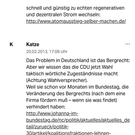
schnell und günstig zu echten regenerativen
und dezentralen Strom wechseln:
http://www.atomausstieg-selber-machen.de/
Katze
K
20.02.2013
,
17:08 Uhr
Das Problem in Deutschland ist das Bergrecht:
Aber wir wissen das die CDU jetzt Wahl
taktisch wörtliche Zugeständnisse macht
(Achtung Wahlversprecher).
Weil sie schon vor Monaten im Bundestag, die
Veränderung des Bergrechts (nach dem eine
Firma fördern muß – wenn sie was findet)
verhindert haben:
http://www.johanna-im-
bundestag.de/nc/politik/aktuelles/aktuelles_de
tail/zurueck/politik-
30/artikel/koalitionsfraktionen-lehnen-