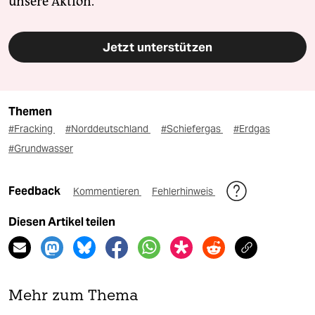
unsere Aktion.
Jetzt unterstützen
Themen
#Fracking
#Norddeutschland
#Schiefergas
#Erdgas
#Grundwasser
Feedback
Kommentieren
Fehlerhinweis
Diesen Artikel teilen
Mehr zum Thema