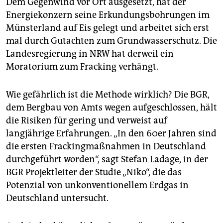
Dem Gegenwind vor Ort ausgesetzt, hat der
Energiekonzern seine Erkundungsbohrungen im
Münsterland auf Eis gelegt und arbeitet sich erst
mal durch Gutachten zum Grundwasserschutz. Die
Landesregierung in NRW hat derweil ein
Moratorium zum Fracking verhängt.
Wie gefährlich ist die Methode wirklich? Die BGR,
dem Bergbau von Amts wegen aufgeschlossen, hält
die Risiken für gering und verweist auf
langjährige Erfahrungen. „In den 60er Jahren sind
die ersten Frackingmaßnahmen in Deutschland
durchgeführt worden“, sagt Stefan Ladage, in der
BGR Projektleiter der Studie „Niko“, die das
Potenzial von unkonventionellem Erdgas in
Deutschland untersucht.