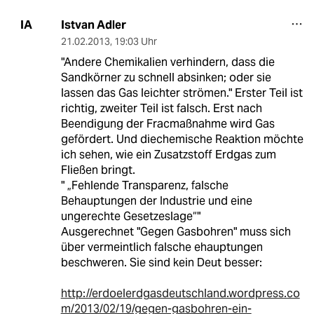
Istvan Adler
IA
21.02.2013
,
19:03 Uhr
"Andere Chemikalien verhindern, dass die
Sandkörner zu schnell absinken; oder sie
lassen das Gas leichter strömen." Erster Teil ist
richtig, zweiter Teil ist falsch. Erst nach
Beendigung der Fracmaßnahme wird Gas
gefördert. Und diechemische Reaktion möchte
ich sehen, wie ein Zusatzstoff Erdgas zum
Fließen bringt.
" „Fehlende Transparenz, falsche
Behauptungen der Industrie und eine
ungerechte Gesetzeslage“"
Ausgerechnet "Gegen Gasbohren" muss sich
über vermeintlich falsche ehauptungen
beschweren. Sie sind kein Deut besser:
http://erdoelerdgasdeutschland.wordpress.co
m/2013/02/19/gegen-gasbohren-ein-