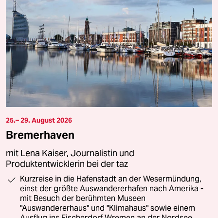
25.– 29. August 2026
Bremerhaven
mit Lena Kaiser, Journalistin und
Produktentwicklerin bei der taz
Kurzreise in die Hafenstadt an der Wesermündung,
einst der größte Auswandererhafen nach Amerika -
mit Besuch der berühmten Museen
"Auswandererhaus" und "Klimahaus" sowie einem
Ausflug ins Fischerdorf Wremen an der Nordsee