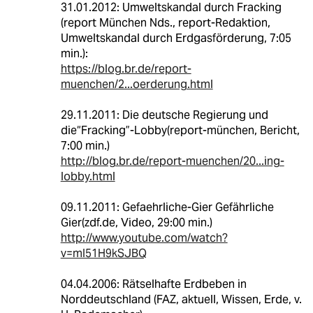
31.01.2012: Umweltskandal durch Fracking
(report München Nds., report-Redaktion,
Umweltskandal durch Erdgasförderung, 7:05
min.):
https://blog.br.de/report-
muenchen/2...oerderung.html
29.11.2011: Die deutsche Regierung und
die“Fracking”-Lobby(report-münchen, Bericht,
7:00 min.)
http://blog.br.de/report-muenchen/20...ing-
lobby.html
09.11.2011: Gefaehrliche-Gier Gefährliche
Gier(zdf.de, Video, 29:00 min.)
http://www.youtube.com/watch?
v=mI51H9kSJBQ
04.04.2006: Rätselhafte Erdbeben in
Norddeutschland (FAZ, aktuell, Wissen, Erde, v.