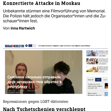
Konzertierte Attacke in Moskau
Unbekannte stürmen eine Filmvorführung von Memorial.
Die Polizei hält jedoch die Or­ga­ni­sa­to­r*in­nen und die Zu­
schaue­r*in­nen fest.
Von
Inna Hartwich
Repressionen gegen LGBT-Aktivisten
Nach Tschetschenien verschleppt