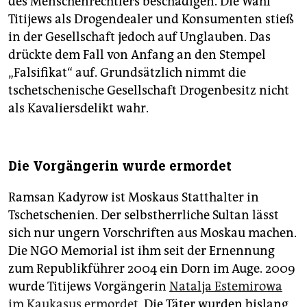
des Menschenrechtlers beschädigen. Die Wahl
Titijews als Drogendealer und Konsumenten stieß
in der Gesellschaft jedoch auf Unglauben. Das
drückte dem Fall von Anfang an den Stempel
„Falsifikat“ auf. Grundsätzlich nimmt die
tschetschenische Gesellschaft Drogenbesitz nicht
als Kavaliersdelikt wahr.
Die Vorgängerin wurde ermordet
Ramsan Kadyrow ist Moskaus Statthalter in
Tschetschenien. Der selbstherrliche Sultan lässt
sich nur ungern Vorschriften aus Moskau machen.
Die NGO Memorial ist ihm seit der Ernennung
zum Republikführer 2004 ein Dorn im Auge. 2009
wurde Titijews Vorgängerin
Natalja Estemirowa
im Kaukasus ermordet
. Die Täter wurden bislang