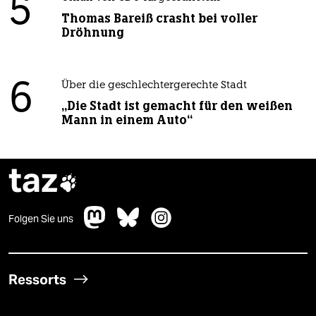
5
Thomas Bareiß crasht bei voller
Dröhnung
6
Über die geschlechtergerechte Stadt
„Die Stadt ist gemacht für den weißen
Mann in einem Auto“
taz

Folgen Sie uns
Ressorts