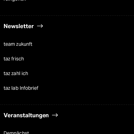
Newsletter
team zukunft
taz frisch
taz zahl ich
taz lab Infobrief
Veranstaltungen
Demnächst