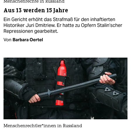
Menschenrechte in Russland
Aus 13 werden 15 Jahre
Ein Gericht erhöht das Strafmaß für den inhaftierten
Historiker Juri Dmitriew. Er hatte zu Opfern Stalin’scher
Repressionen gearbeitet.
Von
Barbara Oertel
Men­schen­recht­le­r*in­nen in Russland