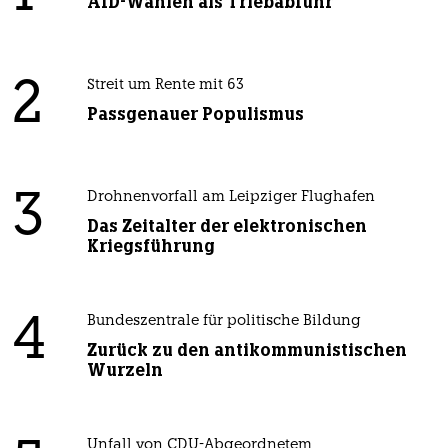
AfD-Wählen als Triebabfuhr
2
Streit um Rente mit 63
Passgenauer Populismus
3
Drohnenvorfall am Leipziger Flughafen
Das Zeitalter der elektronischen
Kriegsführung
4
Bundeszentrale für politische Bildung
Zurück zu den antikommunistischen
Wurzeln
Unfall von CDU-Abgeordnetem