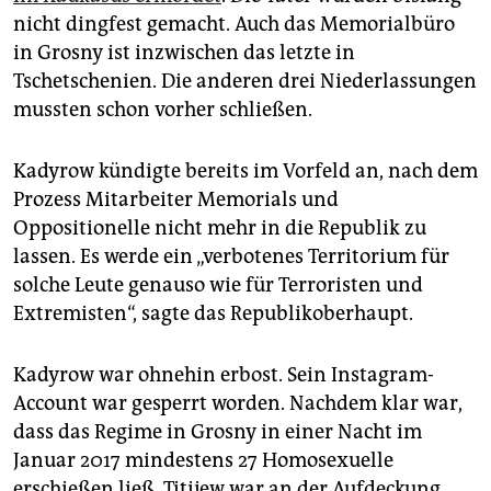
nicht dingfest gemacht. Auch das Memorialbüro
in Grosny ist inzwischen das letzte in
Tschetschenien. Die anderen drei Niederlassungen
mussten schon vorher schließen.
Kadyrow kündigte bereits im Vorfeld an, nach dem
Prozess Mitarbeiter Memorials und
Oppositionelle nicht mehr in die Republik zu
lassen. Es werde ein „verbotenes Territorium für
solche Leute genauso wie für Terroristen und
Extremisten“, sagte das Republikoberhaupt.
Kadyrow war ohnehin erbost. Sein Instagram-
Account war gesperrt worden. Nachdem klar war,
dass das Regime in Grosny in einer Nacht im
Januar 2017 mindestens 27 Homosexuelle
erschießen ließ. Titijew war an der Aufdeckung