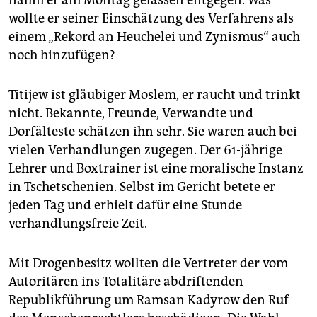
nahm er am Montag gelassen entgegen. Was
wollte er seiner Einschätzung des Verfahrens als
einem „Rekord an Heuchelei und Zynismus“ auch
noch hinzufügen?
Titijew ist gläubiger Moslem, er raucht und trinkt
nicht. Bekannte, Freunde, Verwandte und
Dorfälteste schätzen ihn sehr. Sie waren auch bei
vielen Verhandlungen zugegen. Der 61-jährige
Lehrer und Boxtrainer ist eine moralische Instanz
in Tschetschenien. Selbst im Gericht betete er
jeden Tag und erhielt dafür eine Stunde
verhandlungsfreie Zeit.
Mit Drogenbesitz wollten die Vertreter der vom
Autoritären ins Totalitäre abdriftenden
Republikführung um Ramsan Kadyrow den Ruf