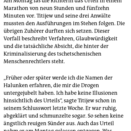
Am Montag las die Richterin das Urteil in einem
Marathon von neun Stunden und fünfzehn
Minuten vor. Titijew und seine drei Anwälte
mussten den Ausführungen im Stehen folgen. Die
übrigen Zuhörer durften sich setzen. Dieser
Vorfall beschreibt Verfahren, Glaubwürdigkeit
und die tatsächliche Absicht, die hinter der
Kriminalisierung des tschetschenischen
Menschenrechtlers steht.
„Früher oder später werde ich die Namen der
Halunken erfahren, die mir die Drogen
untergejubelt haben. Ich habe keine Illusionen
hinsichtlich des Urteils“, sagte Titijew schon in
seinem Schlusswort letzte Woche. Er war ruhig,
abgeklärt und schmunzelte sogar. So sehen keine
ängstlich reuigen Sünder aus. Auch das Urteil