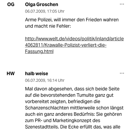
Olga Groschen
OG
06.07.2009
,
17:05 Uhr
Arme Polizei, will immer den Frieden wahren
und macht nie Fehler:
http://www.welt.de/videos/politik/inland/article
4062811/Krawalle-Polizist-verliert-die-
Fassung.html
halb weise
HW
06.07.2009
,
16:14 Uhr
Mal davon abgesehen, dass sich beide Seite
auf die bevorstehenden Tumulte ganz gut
vorbereitet zeigten, befriedigen die
Schanzenschlachten mittlerweile schon längst
auch ein ganz anderes Bedürfnis: Sie gehören
zum PR- und Marketingkonzept des
Szenestadtteils. Die Ecke erfüllt das, was alle