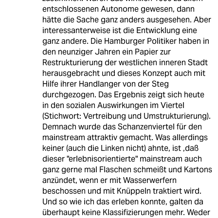
entschlossenen Autonome gewesen, dann
hätte die Sache ganz anders ausgesehen. Aber
interessanterweise ist die Entwicklung eine
ganz andere. Die Hamburger Politiker haben in
den neunziger Jahren ein Papier zur
Restrukturierung der westlichen inneren Stadt
herausgebracht und dieses Konzept auch mit
Hilfe ihrer Handlanger von der Steg
durchgezogen. Das Ergebnis zeigt sich heute
in den sozialen Auswirkungen im Viertel
(Stichwort: Vertreibung und Umstrukturierung).
Demnach wurde das Schanzenviertel für den
mainstream attraktiv gemacht. Was allerdings
keiner (auch die Linken nicht) ahnte, ist ,daß
dieser "erlebnisorientierte" mainstream auch
ganz gerne mal Flaschen schmeißt und Kartons
anzündet, wenn er mit Wasserwerfern
beschossen und mit Knüppeln traktiert wird.
Und so wie ich das erleben konnte, galten da
überhaupt keine Klassifizierungen mehr. Weder