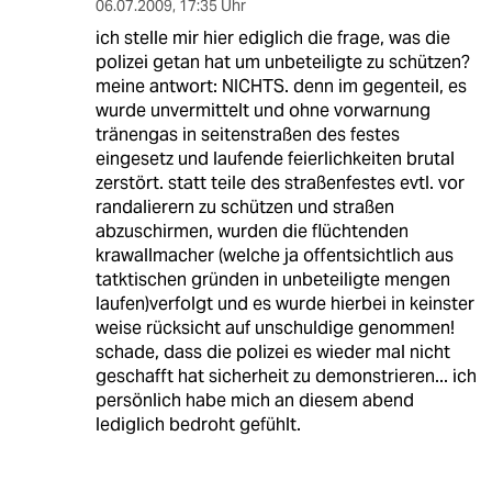
06.07.2009
,
17:35 Uhr
ich stelle mir hier ediglich die frage, was die
polizei getan hat um unbeteiligte zu schützen?
meine antwort: NICHTS. denn im gegenteil, es
wurde unvermittelt und ohne vorwarnung
tränengas in seitenstraßen des festes
eingesetz und laufende feierlichkeiten brutal
zerstört. statt teile des straßenfestes evtl. vor
randalierern zu schützen und straßen
abzuschirmen, wurden die flüchtenden
krawallmacher (welche ja offentsichtlich aus
tatktischen gründen in unbeteiligte mengen
laufen)verfolgt und es wurde hierbei in keinster
weise rücksicht auf unschuldige genommen!
schade, dass die polizei es wieder mal nicht
geschafft hat sicherheit zu demonstrieren... ich
persönlich habe mich an diesem abend
lediglich bedroht gefühlt.