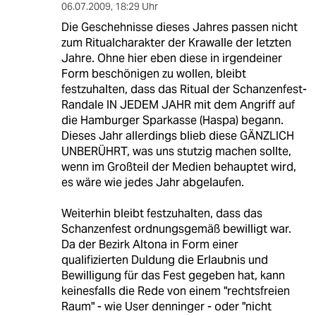
06.07.2009
,
18:29 Uhr
Die Geschehnisse dieses Jahres passen nicht
zum Ritualcharakter der Krawalle der letzten
Jahre. Ohne hier eben diese in irgendeiner
Form beschönigen zu wollen, bleibt
festzuhalten, dass das Ritual der Schanzenfest-
Randale IN JEDEM JAHR mit dem Angriff auf
die Hamburger Sparkasse (Haspa) begann.
Dieses Jahr allerdings blieb diese GÄNZLICH
UNBERÜHRT, was uns stutzig machen sollte,
wenn im Großteil der Medien behauptet wird,
es wäre wie jedes Jahr abgelaufen.
Weiterhin bleibt festzuhalten, dass das
Schanzenfest ordnungsgemäß bewilligt war.
Da der Bezirk Altona in Form einer
qualifizierten Duldung die Erlaubnis und
Bewilligung für das Fest gegeben hat, kann
keinesfalls die Rede von einem "rechtsfreien
Raum" - wie User denninger - oder "nicht