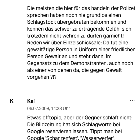
Die meisten die hier für das handeln der Polizei
sprechen haben noch nie grundlos einen
Schlagstock übergebraten bekommen und
kennen das schwer zu ertragende Gefühl sich
trotzdem nicht wehren zu dürfen garnicht!
Reden wir über Einzelschicksale: Da tut eine
gewaltätige Person in Uniform einer friedlichen
Person Gewalt an und steht dann, im
Gegensatz zu dem Demonstranten, auch noch
als einer von denen da, die gegen Gewalt
vorgehen ?!?
Kai
K
06.07.2009
,
14:28 Uhr
Etwas offtopic, aber der Gegner schläft nicht:
Die Bildzeitung hat sich Schlagworte bei
Google reservieren lassen. Tippt man bei
Google 'Schanzenfest', 'Wasserwerfer',