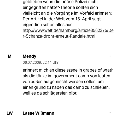
geblieben wenn die bööse Polizei nicht
eingegriffen hätte"-Theorie sollten sich
vielleicht an die Vorgänge im Vorfeld erinnern:
Der Artikel in der Welt vom 15. April sagt
eigentlich schon alles aus.
http://www.welt.de/hamburg/article3562375/De
r-Schanze-droht-erneut-Randale.html
Mendy
M
06.07.2009
,
22:11 Uhr
erinnert mich an diese szene in grapes of wrath
als die tänze im government camp von leuten
von außen aufgemischt werden sollen, um
einen grund zu haben das camp zu schließen,
weil es da schlägereien gibt
Lasse Wißmann
LW