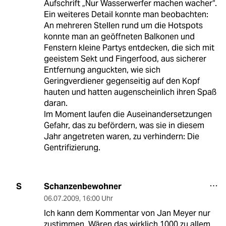
Aufschrift „Nur Wasserwerfer machen wacher“.
Ein weiteres Detail konnte man beobachten:
An mehreren Stellen rund um die Hotspots
konnte man an geöffneten Balkonen und
Fenstern kleine Partys entdecken, die sich mit
geeistem Sekt und Fingerfood, aus sicherer
Entfernung anguckten, wie sich
Geringverdiener gegenseitig auf den Kopf
hauten und hatten augenscheinlich ihren Spaß
daran.
Im Moment laufen die Auseinandersetzungen
Gefahr, das zu befördern, was sie in diesem
Jahr angetreten waren, zu verhindern: Die
Gentrifizierung.
Schanzenbewohner
S
06.07.2009
,
16:00 Uhr
Ich kann dem Kommentar von Jan Meyer nur
zustimmen. Wären das wirklich 1000 zu allem