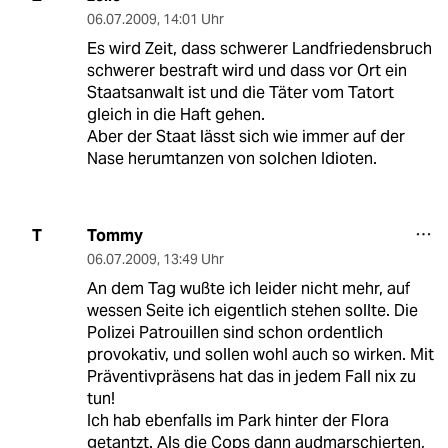
06.07.2009
,
14:01 Uhr
Es wird Zeit, dass schwerer Landfriedensbruch
schwerer bestraft wird und dass vor Ort ein
Staatsanwalt ist und die Täter vom Tatort
gleich in die Haft gehen.
Aber der Staat lässt sich wie immer auf der
Nase herumtanzen von solchen Idioten.
Tommy
T
06.07.2009
,
13:49 Uhr
An dem Tag wußte ich leider nicht mehr, auf
wessen Seite ich eigentlich stehen sollte. Die
Polizei Patrouillen sind schon ordentlich
provokativ, und sollen wohl auch so wirken. Mit
Präventivpräsens hat das in jedem Fall nix zu
tun!
Ich hab ebenfalls im Park hinter der Flora
getantzt. Als die Cops dann audmarschierten,