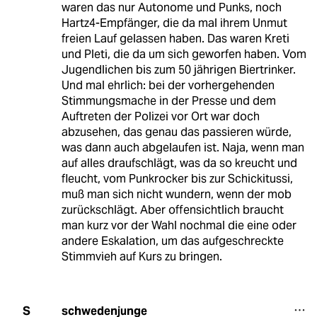
waren das nur Autonome und Punks, noch
Hartz4-Empfänger, die da mal ihrem Unmut
freien Lauf gelassen haben. Das waren Kreti
und Pleti, die da um sich geworfen haben. Vom
Jugendlichen bis zum 50 jährigen Biertrinker.
Und mal ehrlich: bei der vorhergehenden
Stimmungsmache in der Presse und dem
Auftreten der Polizei vor Ort war doch
abzusehen, das genau das passieren würde,
was dann auch abgelaufen ist. Naja, wenn man
auf alles draufschlägt, was da so kreucht und
fleucht, vom Punkrocker bis zur Schickitussi,
muß man sich nicht wundern, wenn der mob
zurückschlägt. Aber offensichtlich braucht
man kurz vor der Wahl nochmal die eine oder
andere Eskalation, um das aufgeschreckte
Stimmvieh auf Kurs zu bringen.
schwedenjunge
S