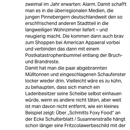
zweimal im Jahr erwarten: Alarm. Damit schafft
man es in die überregionalen Medien, die
jungen Pinnebergern deutschlandweit den so
erschfrischend anderen Stadtteil in die
langweiligen Wohnzimmer liefert – und
neugierig macht. Die kommen dann auch brav
zum Shoppen bei American Appaeral vorbei
und verbinden das dann mit einem
Postkatastrophenbummel entlang der Bruch-
und Brandreste.
Damit hat man die paar abgebrannten
Mülltonnen und eingeschlagenen Schaufenster
locker wieder drin. Vielleicht wäre es zu kühn,
zu behaupten, dass sich manch ein
Ladenbesitzer seine Scheibe selbst einhauen
würde, wenn es andere nicht täten, aber weit
ist man davon nicht entfernt, wie ein kleines
Beispiel zeigt: Über „Schmitts Foxy Food“ an
der Ecke Schulterblatt / Susannenstraße hängt
schon länger eine Fritzcolawerbeschild mit der