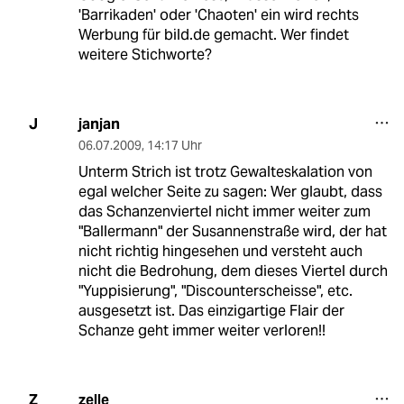
'Barrikaden' oder 'Chaoten' ein wird rechts
Werbung für bild.de gemacht. Wer findet
weitere Stichworte?
janjan
J
06.07.2009
,
14:17 Uhr
Unterm Strich ist trotz Gewalteskalation von
egal welcher Seite zu sagen: Wer glaubt, dass
das Schanzenviertel nicht immer weiter zum
"Ballermann" der Susannenstraße wird, der hat
nicht richtig hingesehen und versteht auch
nicht die Bedrohung, dem dieses Viertel durch
"Yuppisierung", "Discounterscheisse", etc.
ausgesetzt ist. Das einzigartige Flair der
Schanze geht immer weiter verloren!!
zelle
Z