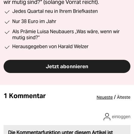
wir mutig sind?“ (solange Vorrat reicht).
Jedes Quartal neu in Ihrem Briefkasten
Nur 38 Euro im Jahr
Als Prämie Luisa Neubauers „Was wäre, wenn wir
mutig sind?“
Herausgegeben von Harald Welzer
Jetzt abonnieren
1 Kommentar
/
Neueste
Älteste
einloggen
Die Kommentarfunktion unter diesem Artikel ist