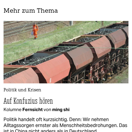
Mehr zum Thema
Politik und Krisen
Auf Konfuzius hören
Kolumne
Fernsicht
von
ming shi
Politik handelt oft kurzsichtig. Denn: Wir nehmen
Alltagssorgen ernster als Menschheitsbedrohungen. Das
ist in China nicht anders als in Deutschland.