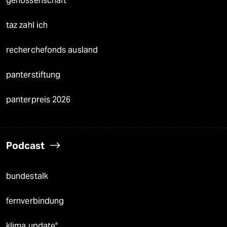
genossenschaft
taz zahl ich
recherchefonds ausland
panterstiftung
panterpreis 2026
Podcast
bundestalk
fernverbindung
klima update°