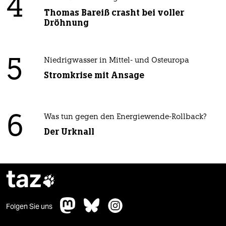
4
Thomas Bareiß crasht bei voller
Dröhnung
5
Niedrigwasser in Mittel- und Osteuropa
Stromkrise mit Ansage
6
Was tun gegen den Energiewende-Rollback?
Der Urknall
taz

Folgen Sie uns