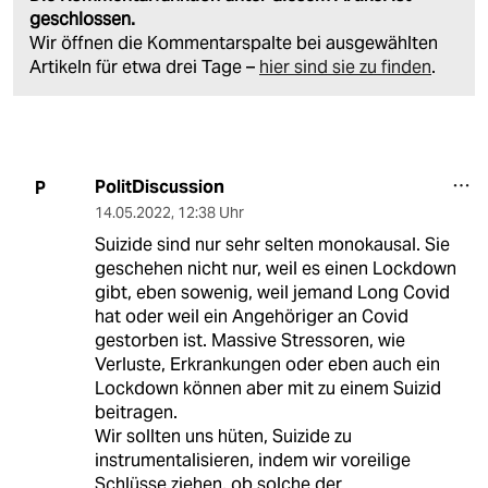
geschlossen.
Wir öffnen die Kommentarspalte bei ausgewählten
Artikeln für etwa drei Tage –
hier sind sie zu finden
.
PolitDiscussion
P
14.05.2022
,
12:38 Uhr
Suizide sind nur sehr selten monokausal. Sie
geschehen nicht nur, weil es einen Lockdown
gibt, eben sowenig, weil jemand Long Covid
hat oder weil ein Angehöriger an Covid
gestorben ist. Massive Stressoren, wie
Verluste, Erkrankungen oder eben auch ein
Lockdown können aber mit zu einem Suizid
beitragen.
Wir sollten uns hüten, Suizide zu
instrumentalisieren, indem wir voreilige
Schlüsse ziehen, ob solche der