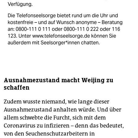
Verfügung.
Die Telefonseelsorge bietet rund um die Uhr und
kostenfreie – und auf Wunsch anonyme – Beratung
an: 0800-111 0 111 oder 0800-111 0 222 oder 116
123. Unter www.telefonseelsorge.de können Sie
außerdem mit Seel­sor­ge­r*in­nen chatten.
Ausnahmezustand macht Weijing zu
schaffen
Zudem wusste niemand, wie lange dieser
Ausnahmezustand anhalten würde. Und über
allem schwebte die Furcht, sich mit dem
Coronavirus zu infizieren – denn das bedeutet,
von den Seuchenschutzarbeitern in