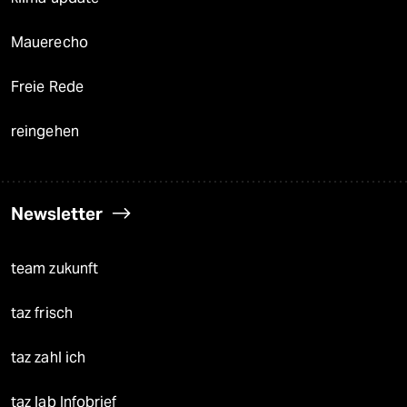
Mauerecho
Freie Rede
reingehen
Newsletter
team zukunft
taz frisch
taz zahl ich
taz lab Infobrief