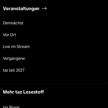
Veranstaltungen
Demnächst
Vor Ort
Live im Stream
Vergangene
taz lab 2027
Mehr taz Lesestoff
taz Blogs