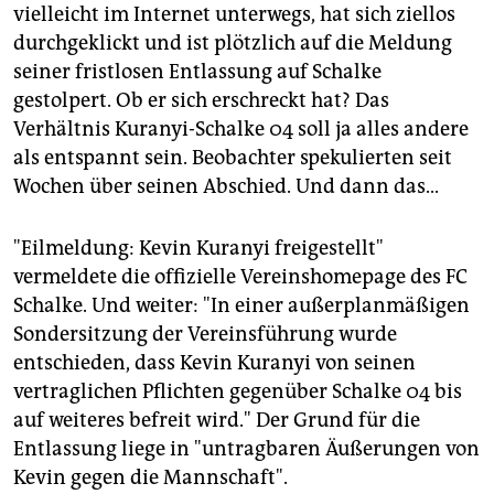
epaper login
vielleicht im Internet unterwegs, hat sich ziellos
durchgeklickt und ist plötzlich auf die Meldung
seiner fristlosen Entlassung auf Schalke
gestolpert. Ob er sich erschreckt hat? Das
Verhältnis Kuranyi-Schalke 04 soll ja alles andere
als entspannt sein. Beobachter spekulierten seit
Wochen über seinen Abschied. Und dann das...
"Eilmeldung: Kevin Kuranyi freigestellt"
vermeldete die offizielle Vereinshomepage des FC
Schalke. Und weiter: "In einer außerplanmäßigen
Sondersitzung der Vereinsführung wurde
entschieden, dass Kevin Kuranyi von seinen
vertraglichen Pflichten gegenüber Schalke 04 bis
auf weiteres befreit wird."
Der Grund für die
Entlassung liege in "untragbaren Äußerungen von
Kevin gegen die Mannschaft".