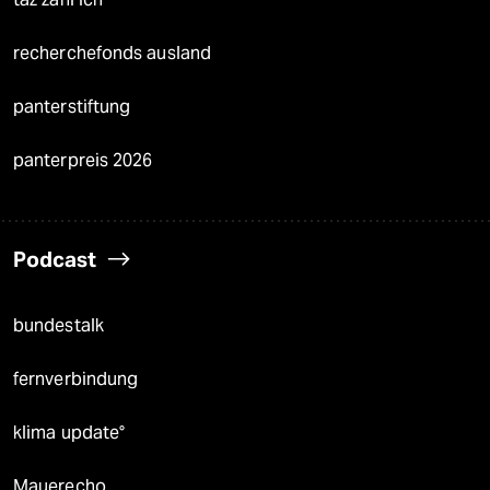
recherchefonds ausland
panterstiftung
panterpreis 2026
Podcast
bundestalk
fernverbindung
klima update°
Mauerecho