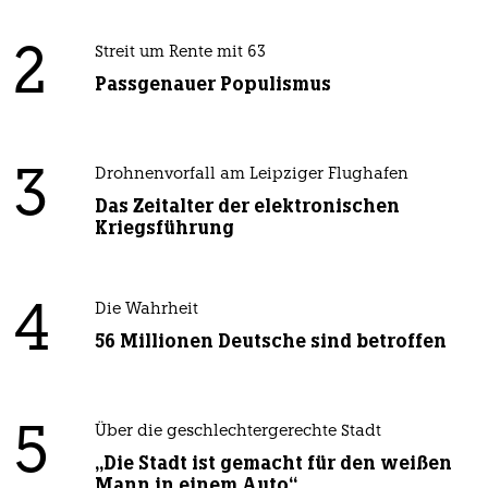
2
Streit um Rente mit 63
Passgenauer Populismus
3
Drohnenvorfall am Leipziger Flughafen
Das Zeitalter der elektronischen
Kriegsführung
4
Die Wahrheit
56 Millionen Deutsche sind betroffen
5
Über die geschlechtergerechte Stadt
„Die Stadt ist gemacht für den weißen
Mann in einem Auto“