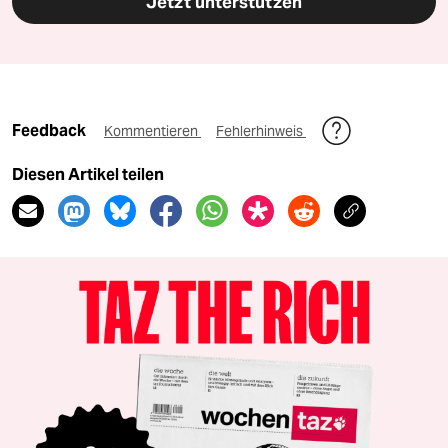
Jetzt unterstützen
Feedback
Kommentieren
Fehlerhinweis
Diesen Artikel teilen