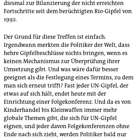
epaper login
diesmal zur Bilanzierung der nicht erreichten
Fortschritte seit dem berüchtigten Rio-Gipfel von
1992.
Der Grund für diese Treffen ist einfach.
Irgendwann merkten die Politiker der Welt, dass
hehre Gipfelbeschlüsse nichts bringen, wenn es
keinen Mechanismus zur Überprüfung ihrer
Umsetzung gibt. Und was wäre dafür besser
geeignet als die Festlegung eines Termins, zu dem
man sich erneut trifft? Fast jeder UN-Gipfel, der
etwas auf sich hält, endet heute mit der
Einrichtung einer Folgekonferenz. Und da es von
Kinderhandel bis Kleinwaffen immer mehr
globale Themen gibt, die sich für UN-Gipfel
eignen, und jeder davon Folgekonferenzen ohne
Ende nach sich zieht, werden Politiker bald nur