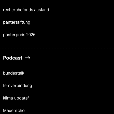
recherchefonds ausland
panterstiftung
panterpreis 2026
Podcast
bundestalk
fernverbindung
klima update°
Mauerecho