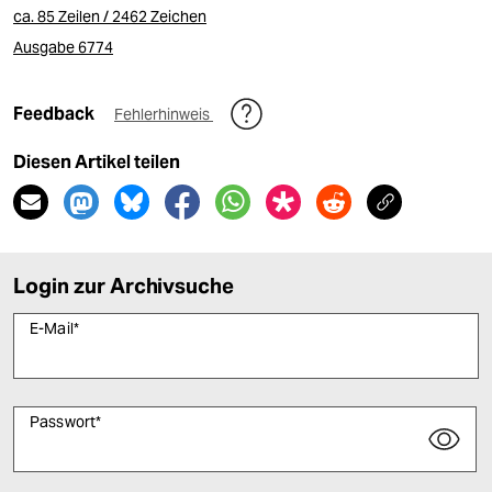
ca. 85 Zeilen / 2462 Zeichen
Ausgabe 6774
Feedback
Fehlerhinweis
Diesen Artikel teilen
Login zur Archivsuche
E-Mail
*
Passwort
*
Bitte füllen Sie alle Pflichtfelder (*) aus, um fortfahren zu können.