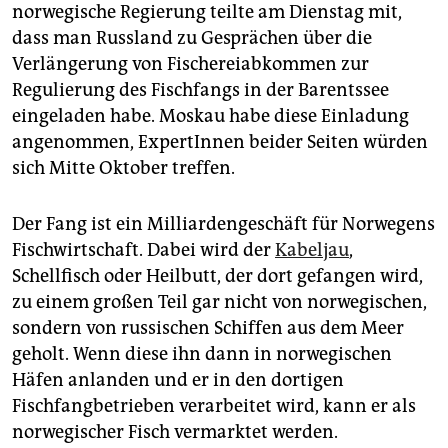
epaper login
norwegische Regierung teilte am Dienstag mit,
dass man Russland zu Gesprächen über die
Verlängerung von Fischereiabkommen zur
Regulierung des Fischfangs in der Barentssee
eingeladen habe. Moskau habe diese Einladung
angenommen, ExpertInnen beider Seiten würden
sich Mitte Oktober treffen.
Der Fang ist ein Milliardengeschäft für Norwegens
Fischwirtschaft. Dabei wird der
Kabeljau
,
Schellfisch oder Heilbutt, der dort gefangen wird,
zu einem großen Teil gar nicht von norwegischen,
sondern von russischen Schiffen aus dem Meer
geholt. Wenn diese ihn dann in norwegischen
Häfen anlanden und er in den dortigen
Fischfangbetrieben verarbeitet wird, kann er als
norwegischer Fisch vermarktet werden.