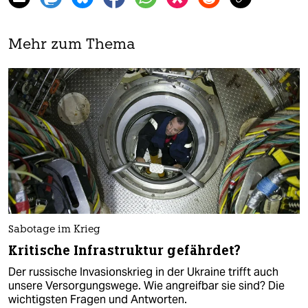
Mehr zum Thema
Sabotage im Krieg
Kritische Infrastruktur gefährdet?
Der russische Invasionskrieg in der Ukraine trifft auch
unsere Versorgungswege. Wie angreifbar sie sind? Die
wichtigsten Fragen und Antworten.