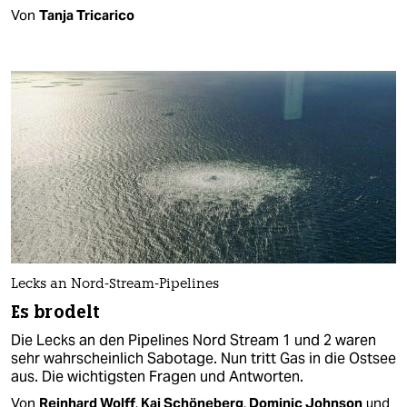
Von
Tanja Tricarico
Lecks an Nord-Stream-Pipelines
Es brodelt
Die Lecks an den Pipelines Nord Stream 1 und 2 waren
sehr wahrscheinlich Sabotage. Nun tritt Gas in die Ostsee
aus. Die wichtigsten Fragen und Antworten.
Von
Reinhard Wolff
,
Kai Schöneberg
,
Dominic Johnson
und