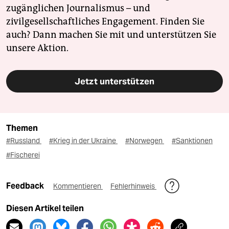
zugänglichen Journalismus – und
zivilgesellschaftliches Engagement. Finden Sie
auch? Dann machen Sie mit und unterstützen Sie
unsere Aktion.
Jetzt unterstützen
Themen
#Russland
#Krieg in der Ukraine
#Norwegen
#Sanktionen
#Fischerei
Feedback
Kommentieren
Fehlerhinweis
Diesen Artikel teilen