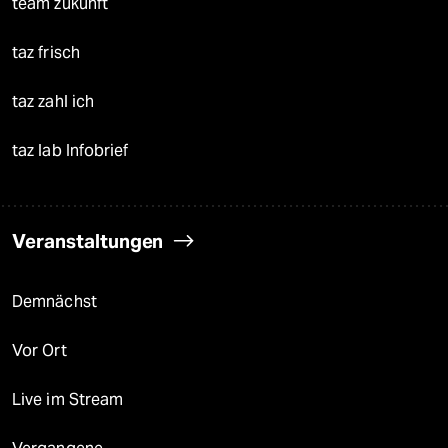
team zukunft
taz frisch
taz zahl ich
taz lab Infobrief
Veranstaltungen
Demnächst
Vor Ort
Live im Stream