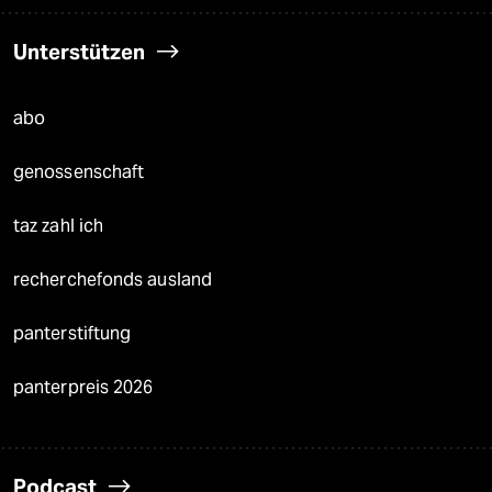
Unterstützen
abo
genossenschaft
taz zahl ich
recherchefonds ausland
panterstiftung
panterpreis 2026
Podcast