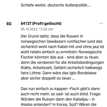
Schlafe weiter, deutsche Außenpolitik....
64137 (Profil gelöscht)
6G
05.10.2022
,
12:26 Uhr
Der Grund dafür, dass die Russen in
norwegischen Gewässern rumfischen (und das
sicherlich wohl nach Kabel mit und ohne jau) ist
wohl relativ einfach zu ermitteln: Norwegische
Fischer könnten das aus - sind aber zu teuer,
denn die verdienen für die Arbeitsbedingungen
(Kälte, Arbeitszeit, Gefahr) sicherlich halbwegs
faire Löhne. Dann wäre das Iglo-Bordelaise
aber sicher doppelt so teuer ...
Das nun einfach zu kappen -Fisch gibt's dann
auch nicht mehr, so sad- ist auch blöd. Frage:
Würden die Russen dann den Kabeljau - in
Alaska anlanden? In Korea, Süd? Wären die