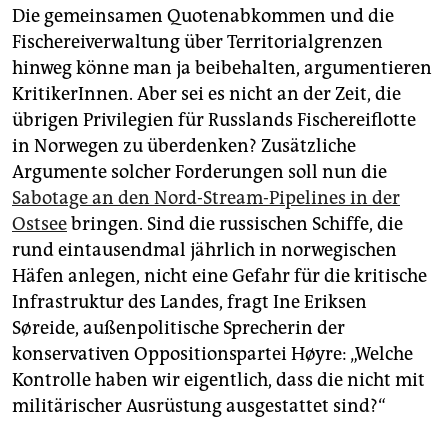
Die gemeinsamen Quotenabkommen und die
Fischereiverwaltung über Territorialgrenzen
hinweg könne man ja beibehalten, argumentieren
KritikerInnen. Aber sei es nicht an der Zeit, die
übrigen Privilegien für Russlands Fischereiflotte
in Norwegen zu überdenken? Zusätzliche
Argumente solcher Forderungen soll nun die
Sabotage an den Nord-Stream-Pipelines in der
Ostsee
bringen. Sind die russischen Schiffe, die
rund eintausendmal jährlich in norwegischen
Häfen anlegen, nicht eine Gefahr für die kritische
Infrastruktur des Landes, fragt Ine Eriksen
Søreide, außenpolitische Sprecherin der
konservativen Oppositionspartei Høyre: „Welche
Kontrolle haben wir eigentlich, dass die nicht mit
militärischer Ausrüstung ausgestattet sind?“