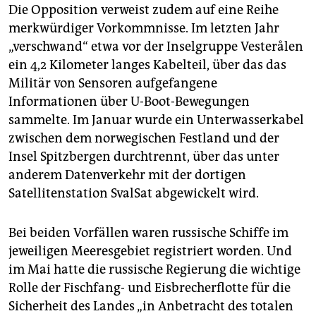
Die Opposition verweist zudem auf eine Reihe
merkwürdiger Vorkommnisse. Im letzten Jahr
„verschwand“ etwa vor der Inselgruppe Vesterålen
ein 4,2 Kilometer langes Kabelteil, über das das
Militär von Sensoren aufgefangene
Informationen über U-Boot-Bewegungen
sammelte. Im Januar wurde ein Unterwasserkabel
zwischen dem norwegischen Festland und der
Insel Spitzbergen durchtrennt, über das unter
anderem Datenverkehr mit der dortigen
Satellitenstation SvalSat abgewickelt wird.
Bei beiden Vorfällen waren russische Schiffe im
jeweiligen Meeresgebiet registriert worden. Und
im Mai hatte die russische Regierung die wichtige
Rolle der Fischfang- und Eisbrecherflotte für die
Sicherheit des Landes „in Anbetracht des totalen