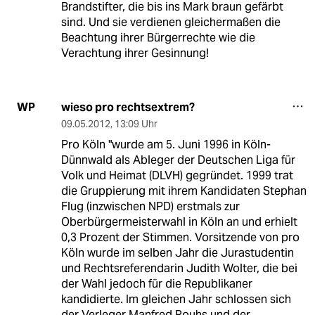
Brandstifter, die bis ins Mark braun gefärbt
sind. Und sie verdienen gleichermaßen die
Beachtung ihrer Bürgerrechte wie die
Verachtung ihrer Gesinnung!
wieso pro rechtsextrem?
WP
09.05.2012
,
13:09 Uhr
Pro Köln "wurde am 5. Juni 1996 in Köln-
Dünnwald als Ableger der Deutschen Liga für
Volk und Heimat (DLVH) gegründet. 1999 trat
die Gruppierung mit ihrem Kandidaten Stephan
Flug (inzwischen NPD) erstmals zur
Oberbürgermeisterwahl in Köln an und erhielt
0,3 Prozent der Stimmen. Vorsitzende von pro
Köln wurde im selben Jahr die Jurastudentin
und Rechtsreferendarin Judith Wolter, die bei
der Wahl jedoch für die Republikaner
kandidierte. Im gleichen Jahr schlossen sich
der Verleger Manfred Rouhs und der