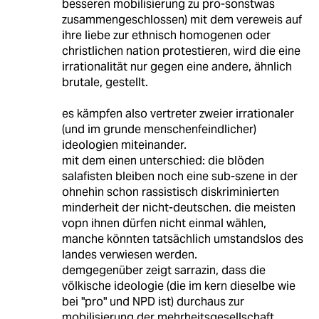
besseren mobilisierung zu pro-sonstwas
zusammengeschlossen) mit dem vereweis auf
ihre liebe zur ethnisch homogenen oder
christlichen nation protestieren, wird die eine
irrationalität nur gegen eine andere, ähnlich
brutale, gestellt.
es kämpfen also vertreter zweier irrationaler
(und im grunde menschenfeindlicher)
ideologien miteinander.
mit dem einen unterschied: die blöden
salafisten bleiben noch eine sub-szene in der
ohnehin schon rassistisch diskriminierten
minderheit der nicht-deutschen. die meisten
vopn ihnen dürfen nicht einmal wählen,
manche könnten tatsächlich umstandslos des
landes verwiesen werden.
demgegenüber zeigt sarrazin, dass die
völkische ideologie (die im kern dieselbe wie
bei "pro" und NPD ist) durchaus zur
mobilisierung der mehrheitsgesellschaft