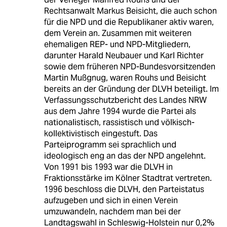
Rechtsanwalt Markus Beisicht, die auch schon
für die NPD und die Republikaner aktiv waren,
dem Verein an. Zusammen mit weiteren
ehemaligen REP- und NPD-Mitgliedern,
darunter Harald Neubauer und Karl Richter
sowie dem früheren NPD-Bundesvorsitzenden
Martin Mußgnug, waren Rouhs und Beisicht
bereits an der Gründung der DLVH beteiligt. Im
Verfassungsschutzbericht des Landes NRW
aus dem Jahre 1994 wurde die Partei als
nationalistisch, rassistisch und völkisch-
kollektivistisch eingestuft. Das
Parteiprogramm sei sprachlich und
ideologisch eng an das der NPD angelehnt.
Von 1991 bis 1993 war die DLVH in
Fraktionsstärke im Kölner Stadtrat vertreten.
1996 beschloss die DLVH, den Parteistatus
aufzugeben und sich in einen Verein
umzuwandeln, nachdem man bei der
Landtagswahl in Schleswig-Holstein nur 0,2%