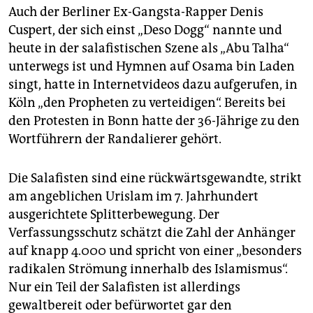
Auch der Berliner Ex-Gangsta-Rapper Denis
Cuspert, der sich einst „Deso Dogg“ nannte und
heute in der salafistischen Szene als „Abu Talha“
unterwegs ist und Hymnen auf Osama bin Laden
singt, hatte in Internetvideos dazu aufgerufen, in
Köln „den Propheten zu verteidigen“. Bereits bei
den Protesten in Bonn hatte der 36-Jährige zu den
Wortführern der Randalierer gehört.
Die Salafisten sind eine rückwärtsgewandte, strikt
am angeblichen Urislam im 7. Jahrhundert
ausgerichtete Splitterbewegung. Der
Verfassungsschutz schätzt die Zahl der Anhänger
auf knapp 4.000 und spricht von einer „besonders
radikalen Strömung innerhalb des Islamismus“.
Nur ein Teil der Salafisten ist allerdings
gewaltbereit oder befürwortet gar den