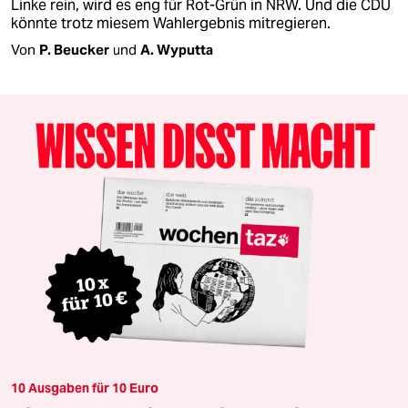
Linke rein, wird es eng für Rot-Grün in NRW. Und die CDU
könnte trotz miesem Wahlergebnis mitregieren.
Von
P. Beucker
und
A. Wyputta
10 Ausgaben für 10 Euro