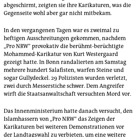
abgeschirmt, zeigten sie ihre Karikaturen, was die
Gegenseite wohl aber gar nicht mitbekam.
In den vergangenen Tagen war es zweimal zu
heftigen Ausschreitungen gekommen, nachdem
„Pro NRW“ provokativ die berühmt-berüchtigte
Mohammed-Karikatur von Kurt Westergaard
gezeigt hatte. In Bonn randalierten am Samstag
mehrere hundert Salafisten, warfen Steine und
sogar Gullydeckel. 29 Polizisten wurden verletzt,
zwei durch Messerstiche schwer. Dem Angreifer
wirft die Staatsanwaltschaft versuchten Mord vor.
Das Innenministerium hatte danach versucht, den
Islamhassern von „Pro NRW“ das Zeigen der
Karikaturen bei weiteren Demonstrationen vor
der Landtagswahl zu verbieten, um eine weitere