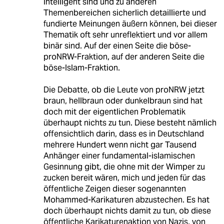
intelligent sind und zu anderen
Themenbereichen sicherlich detaillierte und
fundierte Meinungen äußern können, bei dieser
Thematik oft sehr unreflektiert und vor allem
binär sind. Auf der einen Seite die böse-
proNRW-Fraktion, auf der anderen Seite die
böse-Islam-Fraktion.
Die Debatte, ob die Leute von proNRW jetzt
braun, hellbraun oder dunkelbraun sind hat
doch mit der eigentlichen Problematik
überhaupt nichts zu tun. Diese besteht nämlich
offensichtlich darin, dass es in Deutschland
mehrere Hundert wenn nicht gar Tausend
Anhänger einer fundamental-islamischen
Gesinnung gibt, die ohne mit der Wimper zu
zucken bereit wären, mich und jeden für das
öffentliche Zeigen dieser sogenannten
Mohammed-Karikaturen abzustechen. Es hat
doch überhaupt nichts damit zu tun, ob diese
öffentliche Karikaturenaktion von Nazis, von