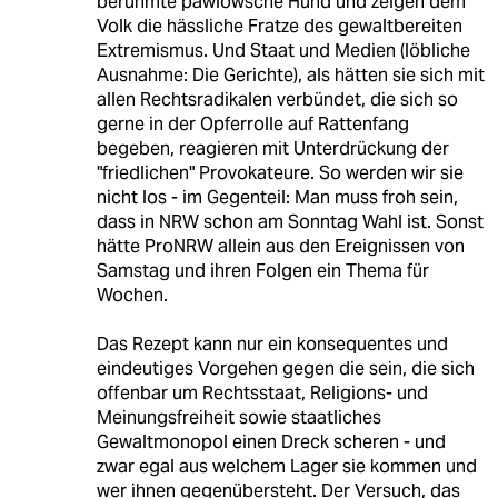
berühmte pawlowsche Hund und zeigen dem
Volk die hässliche Fratze des gewaltbereiten
Extremismus. Und Staat und Medien (löbliche
Ausnahme: Die Gerichte), als hätten sie sich mit
allen Rechtsradikalen verbündet, die sich so
gerne in der Opferrolle auf Rattenfang
begeben, reagieren mit Unterdrückung der
"friedlichen" Provokateure. So werden wir sie
nicht los - im Gegenteil: Man muss froh sein,
dass in NRW schon am Sonntag Wahl ist. Sonst
hätte ProNRW allein aus den Ereignissen von
Samstag und ihren Folgen ein Thema für
Wochen.
Das Rezept kann nur ein konsequentes und
eindeutiges Vorgehen gegen die sein, die sich
offenbar um Rechtsstaat, Religions- und
Meinungsfreiheit sowie staatliches
Gewaltmonopol einen Dreck scheren - und
zwar egal aus welchem Lager sie kommen und
wer ihnen gegenübersteht. Der Versuch, das