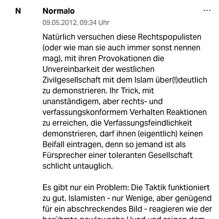
Normalo
N
09.05.2012
,
09:34 Uhr
Natürlich versuchen diese Rechtspopulisten
(oder wie man sie auch immer sonst nennen
mag), mit ihren Provokationen die
Unvereinbarkeit der westlichen
Zivilgesellschaft mit dem Islam über(!)deutlich
zu demonstrieren. Ihr Trick, mit
unanständigem, aber rechts- und
verfassungskonformem Verhalten Reaktionen
zu erreichen, die Verfassungsfeindlichkeit
demonstrieren, darf ihnen (eigentlich) keinen
Beifall eintragen, denn so jemand ist als
Fürsprecher einer toleranten Gesellschaft
schlicht untauglich.
Es gibt nur ein Problem: Die Taktik funktioniert
zu gut. Islamisten - nur Wenige, aber genügend
für ein abschreckendes Bild - reagieren wie der