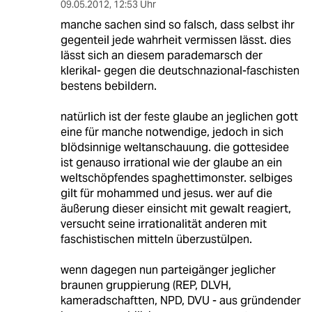
09.05.2012
,
12:53 Uhr
manche sachen sind so falsch, dass selbst ihr
gegenteil jede wahrheit vermissen lässt. dies
lässt sich an diesem parademarsch der
klerikal- gegen die deutschnazional-faschisten
bestens bebildern.
natürlich ist der feste glaube an jeglichen gott
eine für manche notwendige, jedoch in sich
blödsinnige weltanschauung. die gottesidee
ist genauso irrational wie der glaube an ein
weltschöpfendes spaghettimonster. selbiges
gilt für mohammed und jesus. wer auf die
äußerung dieser einsicht mit gewalt reagiert,
versucht seine irrationalität anderen mit
faschistischen mitteln überzustülpen.
wenn dagegen nun parteigänger jeglicher
braunen gruppierung (REP, DLVH,
kameradschaftten, NPD, DVU - aus gründender