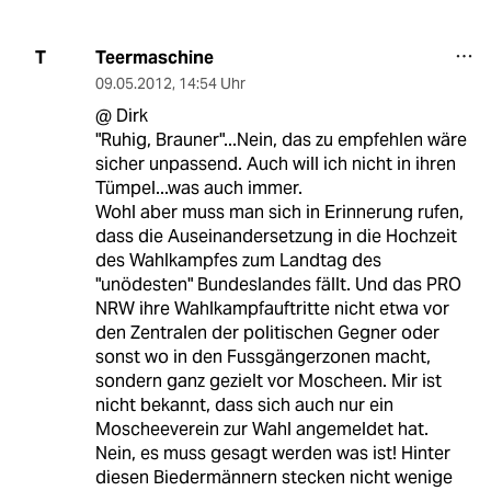
Teermaschine
T
09.05.2012
,
14:54 Uhr
@ Dirk
"Ruhig, Brauner"...Nein, das zu empfehlen wäre
sicher unpassend. Auch will ich nicht in ihren
Tümpel...was auch immer.
Wohl aber muss man sich in Erinnerung rufen,
dass die Auseinandersetzung in die Hochzeit
des Wahlkampfes zum Landtag des
"unödesten" Bundeslandes fällt. Und das PRO
NRW ihre Wahlkampfauftritte nicht etwa vor
den Zentralen der politischen Gegner oder
sonst wo in den Fussgängerzonen macht,
sondern ganz gezielt vor Moscheen. Mir ist
nicht bekannt, dass sich auch nur ein
Moscheeverein zur Wahl angemeldet hat.
Nein, es muss gesagt werden was ist! Hinter
diesen Biedermännern stecken nicht wenige