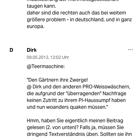
taugen kann.
daher sind die rechten auch das bei weitem
größere problem - in deutschland, und in ganz
europa.
Dirk
D
09.05.2012
,
12:02 Uhr
@Teermaschine:
"Den Gärtnern ihre Zwerge!
@ Dirk und den anderen PRO-Weisswäschern,
die aufgrund der "überragenden" Nachfrage
keinen Zutritt zu ihrem PI-Haussumpf haben
und nun woanders quaken müssen."
Hmm, haben Sie eigentlich meinen Beitrag
gelesen (2. von unten)? Falls ja, müssen Sie
dringend Textverständnis üben. Sollten sie ihn