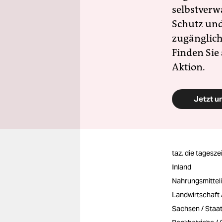
selbstverw
Schutz und 
zugänglich
Finden Sie
Aktion.
Jetzt u
taz. die tagesze
Inland
Nahrungsmitteli
Landwirtschaft
Sachsen / Staat