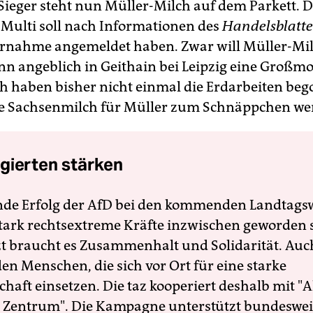
Sieger steht nun Müller-Milch auf dem Parkett. 
 Multi soll nach Informationen des
Handelsblatte
rnahme angemeldet haben. Zwar will Müller-Mil
nn angeblich in Geithain bei Leipzig eine Großmo
h haben bisher nicht einmal die Erdarbeiten be
te Sachsenmilch für Müller zum Schnäppchen we
gierten stärken
nde Erfolg der AfD bei den kommenden Landtags
 stark rechtsextreme Kräfte inzwischen geworden 
zt braucht es Zusammenhalt und Solidarität. Auc
en Menschen, die sich vor Ort für eine starke
schaft einsetzen. Die taz kooperiert deshalb mit "A
 Zentrum". Die Kampagne unterstützt bundesweit