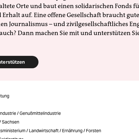
altete Orte und baut einen solidarischen Fonds f
Erhalt auf. Eine offene Gesellschaft braucht gute
en Journalismus – und zivilgesellschaftliches E
 auch? Dann machen Sie mit und unterstützen Si
nterstützen
itung
ndustrie / Genußmittelindustrie
 / Sachsen
sministerium / Landwirtschaft / Ernährung / Forsten