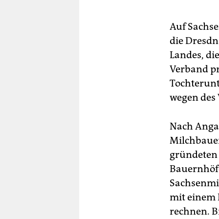
berlin
nord
Auf Sachse
die Dresdn
wahrheit
Landes, die
verlag
Verband pr
Tochterunt
verlag
wegen des 
veranstaltungen
shop
Nach Angab
Milchbauer
fragen & hilfe
gründeten 
unterstützen
Bauernhöfe
Sachsenmil
abo
mit einem 
genossenschaft
rechnen. B