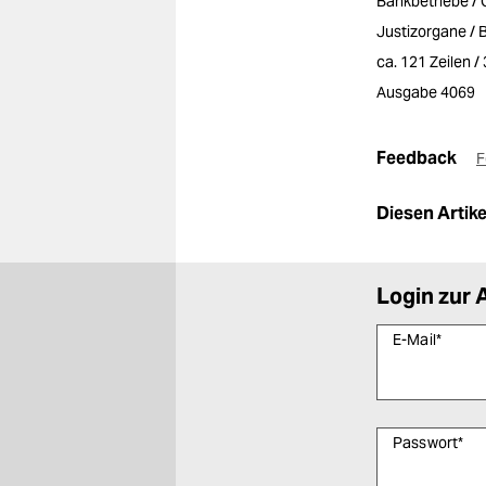
Bankbetriebe / 
Justizorgane /
ca. 121 Zeilen 
Ausgabe 4069
Feedback
F
Diesen Artikel
Login zur 
E-Mail
*
Passwort
*