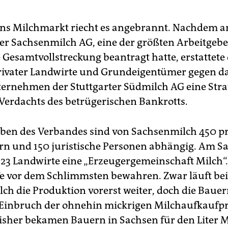
ns Milchmarkt riecht es angebrannt. Nachdem a
er Sachsenmilch AG, eine der größten Arbeitgeb
 Gesamtvollstreckung beantragt hatte, erstattete
ivater Landwirte und Grundeigentümer gegen d
ernehmen der Stuttgarter Südmilch AG eine Stra
Verdachts des betrügerischen Bankrotts.
en des Verbandes sind von Sachsenmilch 450 pr
n und 150 juristische Personen abhängig. Am S
23 Landwirte eine „Erzeugergemeinschaft Milch“. S
 vor dem Schlimmsten bewahren. Zwar läuft bei
ch die Produktion vorerst weiter, doch die Bau
Einbruch der ohnehin mickrigen Milchaufkaufpr
isher bekamen Bauern in Sachsen für den Liter M