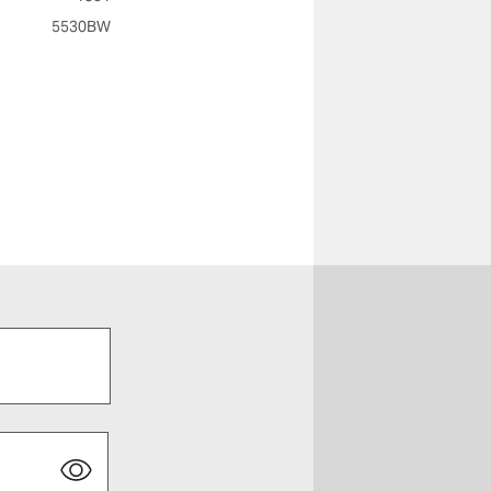
5530BW