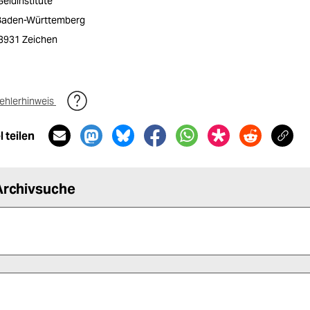
Geldinstitute
 Baden-Württemberg
/ 3931 Zeichen
ehlerhinweis
 teilen
Archivsuche