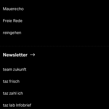
Mauerecho
Freie Rede
reingehen
Newsletter
team zukunft
taz frisch
taz zahl ich
taz lab Infobrief