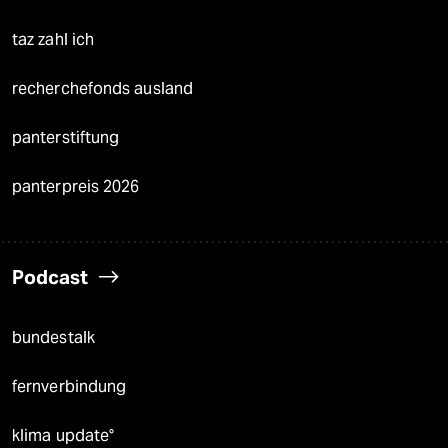
taz zahl ich
recherchefonds ausland
panterstiftung
panterpreis 2026
Podcast
bundestalk
fernverbindung
klima update°