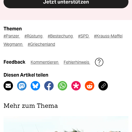
Jetzt unterstützen
Themen
#Panzer
#Rüstung
#Bestechung
#SPD
#Krauss-Maffei
Wegmann
#Griechenland
Feedback
Kommentieren
Fehlerhinweis
Diesen Artikel teilen
Mehr zum Thema