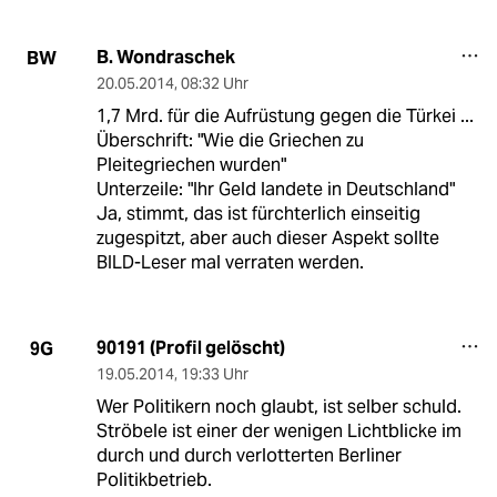
B. Wondraschek
BW
20.05.2014
,
08:32 Uhr
1,7 Mrd. für die Aufrüstung gegen die Türkei ...
Überschrift: "Wie die Griechen zu
Pleitegriechen wurden"
Unterzeile: "Ihr Geld landete in Deutschland"
Ja, stimmt, das ist fürchterlich einseitig
zugespitzt, aber auch dieser Aspekt sollte
BILD-Leser mal verraten werden.
90191 (Profil gelöscht)
9G
19.05.2014
,
19:33 Uhr
Wer Politikern noch glaubt, ist selber schuld.
Ströbele ist einer der wenigen Lichtblicke im
durch und durch verlotterten Berliner
Politikbetrieb.