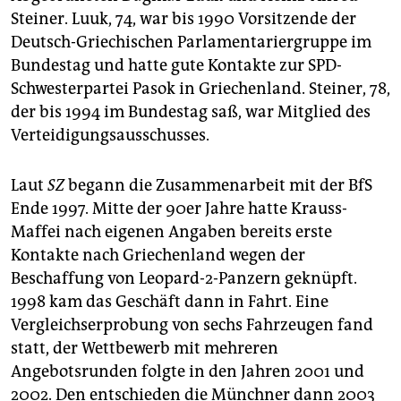
Steiner. Luuk, 74, war bis 1990 Vorsitzende der
Deutsch-Griechischen Parlamentariergruppe im
Bundestag und hatte gute Kontakte zur SPD-
Schwesterpartei Pasok in Griechenland. Steiner, 78,
der bis 1994 im Bundestag saß, war Mitglied des
Verteidigungsausschusses.
Laut
SZ
begann die Zusammenarbeit mit der BfS
Ende 1997. Mitte der 90er Jahre hatte Krauss-
Maffei nach eigenen Angaben bereits erste
Kontakte nach Griechenland wegen der
Beschaffung von Leopard-2-Panzern geknüpft.
1998 kam das Geschäft dann in Fahrt. Eine
Vergleichserprobung von sechs Fahrzeugen fand
statt, der Wettbewerb mit mehreren
Angebotsrunden folgte in den Jahren 2001 und
2002. Den entschieden die Münchner dann 2003