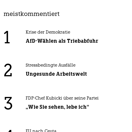
meistkommentiert
1
Krise der Demokratie
AfD-Wählen als Triebabfuhr
2
Stressbedingte Ausfälle
Ungesunde Arbeitswelt
3
FDP-Chef Kubicki über seine Partei
„Wie Sie sehen, lebe ich“
EU nach Ceuta