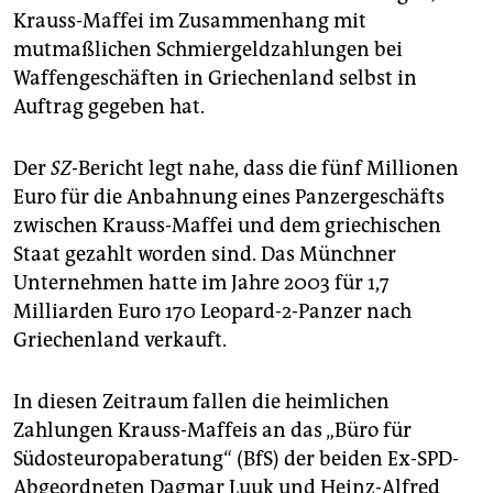
epaper login
Krauss-Maffei im Zusammenhang mit
mutmaßlichen Schmiergeldzahlungen bei
Waffengeschäften in Griechenland selbst in
Auftrag gegeben hat.
Der
SZ
-Bericht legt nahe, dass die fünf Millionen
Euro für die Anbahnung eines Panzergeschäfts
zwischen Krauss-Maffei und dem griechischen
Staat gezahlt worden sind. Das Münchner
Unternehmen hatte im Jahre 2003 für 1,7
Milliarden Euro 170 Leopard-2-Panzer nach
Griechenland verkauft.
In diesen Zeitraum fallen die heimlichen
Zahlungen Krauss-Maffeis an das „Büro für
Südosteuropaberatung“ (BfS) der beiden Ex-SPD-
Abgeordneten Dagmar Luuk und Heinz-Alfred