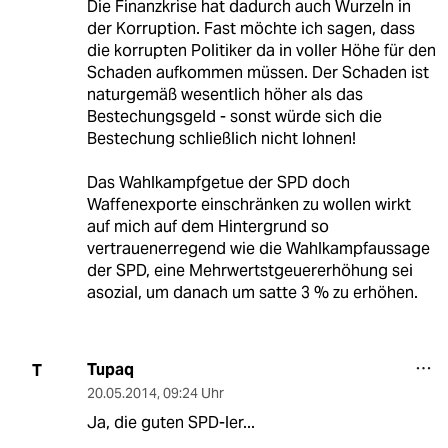
Die Finanzkrise hat dadurch auch Wurzeln in
der Korruption. Fast möchte ich sagen, dass
die korrupten Politiker da in voller Höhe für den
Schaden aufkommen müssen. Der Schaden ist
naturgemäß wesentlich höher als das
Bestechungsgeld - sonst würde sich die
Bestechung schließlich nicht lohnen!
Das Wahlkampfgetue der SPD doch
Waffenexporte einschränken zu wollen wirkt
auf mich auf dem Hintergrund so
vertrauenerregend wie die Wahlkampfaussage
der SPD, eine Mehrwertstgeuererhöhung sei
asozial, um danach um satte 3 % zu erhöhen.
Tupaq
T
20.05.2014
,
09:24 Uhr
Ja, die guten SPD-ler...