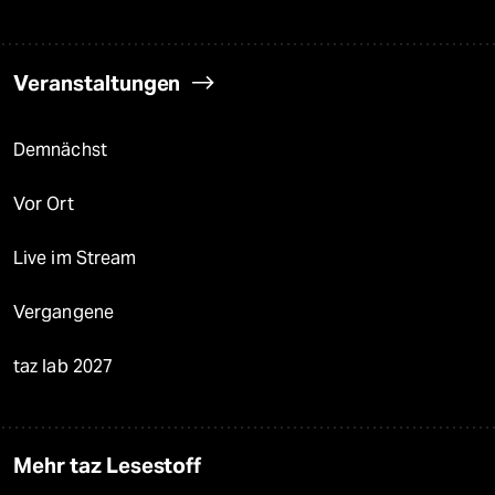
Veranstaltungen
Demnächst
Vor Ort
Live im Stream
Vergangene
taz lab 2027
Mehr taz Lesestoff