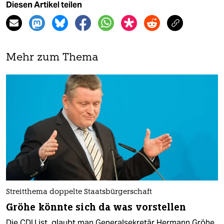
Diesen Artikel teilen
Mehr zum Thema
Streitthema doppelte Staatsbürgerschaft
Gröhe könnte sich da was vorstellen
Die CDU ist, glaubt man Generalsekretär Hermann Gröhe,