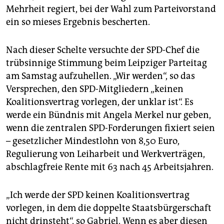
epaper login
Mehrheit regiert, bei der Wahl zum Parteivorstand
ein so mieses Ergebnis bescherten.
Nach dieser Schelte versuchte der SPD-Chef die
trübsinnige Stimmung beim Leipziger Parteitag
am Samstag aufzuhellen. „Wir werden“, so das
Versprechen, den SPD-Mitgliedern „keinen
Koalitionsvertrag vorlegen, der unklar ist“. Es
werde ein Bündnis mit Angela Merkel nur geben,
wenn die zentralen SPD-Forderungen fixiert seien
– gesetzlicher Mindestlohn von 8,50 Euro,
Regulierung von Leiharbeit und Werkverträgen,
abschlagfreie Rente mit 63 nach 45 Arbeitsjahren.
„Ich werde der SPD keinen Koalitionsvertrag
vorlegen, in dem die doppelte Staatsbürgerschaft
nicht drinsteht“, so Gabriel. Wenn es aber diesen