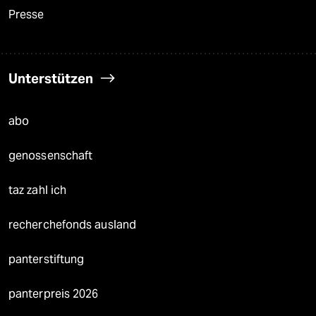
Presse
Unterstützen
abo
genossenschaft
taz zahl ich
recherchefonds ausland
panterstiftung
panterpreis 2026