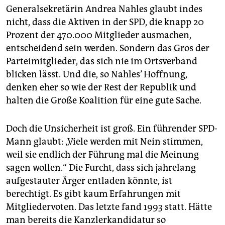
Generalsekretärin Andrea Nahles glaubt indes
nicht, dass die Aktiven in der SPD, die knapp 20
Prozent der 470.000 Mitglieder ausmachen,
entscheidend sein werden. Sondern das Gros der
Parteimitglieder, das sich nie im Ortsverband
blicken lässt. Und die, so Nahles’ Hoffnung,
denken eher so wie der Rest der Republik und
halten die Große Koalition für eine gute Sache.
Doch die Unsicherheit ist groß. Ein führender SPD-
Mann glaubt: „Viele werden mit Nein stimmen,
weil sie endlich der Führung mal die Meinung
sagen wollen.“ Die Furcht, dass sich jahrelang
aufgestauter Ärger entladen könnte, ist
berechtigt. Es gibt kaum Erfahrungen mit
Mitgliedervoten. Das letzte fand 1993 statt. Hätte
man bereits die Kanzlerkandidatur so