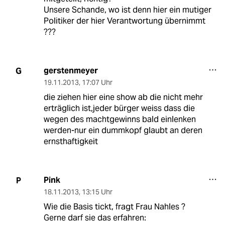
Unsere Schande, wo ist denn hier ein mutiger
Politiker der hier Verantwortung übernimmt
???
gerstenmeyer
G
19.11.2013
,
17:07 Uhr
die ziehen hier eine show ab die nicht mehr
erträglich ist,jeder bürger weiss dass die
wegen des machtgewinns bald einlenken
werden-nur ein dummkopf glaubt an deren
ernsthaftigkeit
Pink
P
18.11.2013
,
13:15 Uhr
Wie die Basis tickt, fragt Frau Nahles ?
Gerne darf sie das erfahren: