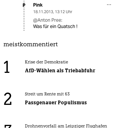
Pink
P
18.11.2013
,
13:12 Uhr
@Anton Pree:
Was für ein Quatsch !
meistkommentiert
1
Krise der Demokratie
AfD-Wählen als Triebabfuhr
2
Streit um Rente mit 63
Passgenauer Populismus
Drohnenvorfall am Leipziger Flughafen