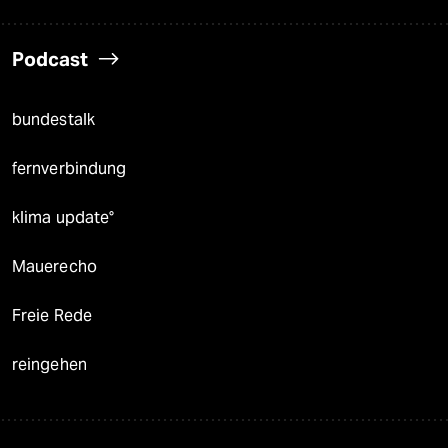
Podcast
bundestalk
fernverbindung
klima update°
Mauerecho
Freie Rede
reingehen