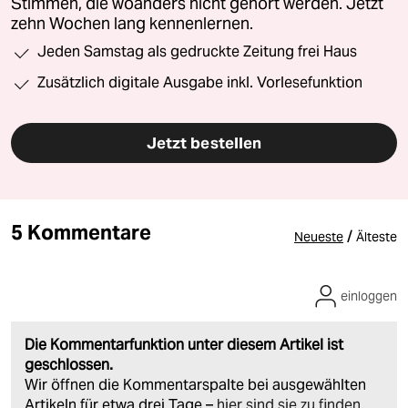
Stimmen, die woanders nicht gehört werden. Jetzt
zehn Wochen lang kennenlernen.
Jeden Samstag als gedruckte Zeitung frei Haus
Zusätzlich digitale Ausgabe inkl. Vorlesefunktion
Jetzt bestellen
5 Kommentare
/
Neueste
Älteste
einloggen
Die Kommentarfunktion unter diesem Artikel ist
geschlossen.
Wir öffnen die Kommentarspalte bei ausgewählten
Artikeln für etwa drei Tage –
hier sind sie zu finden
.