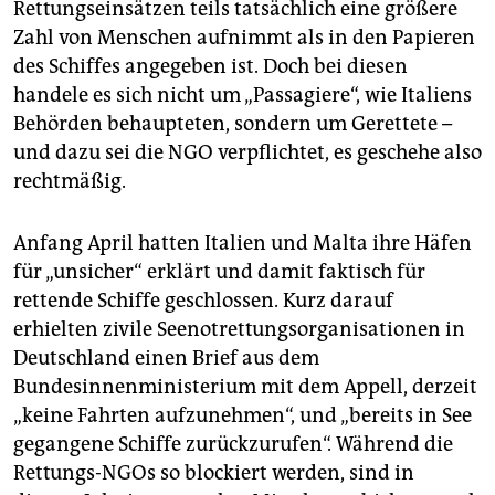
Rettungseinsätzen teils tatsächlich eine größere
Zahl von Menschen aufnimmt als in den Papieren
des Schiffes angegeben ist. Doch bei diesen
handele es sich nicht um „Passagiere“, wie Italiens
Behörden behaupteten, sondern um Gerettete –
und dazu sei die NGO verpflichtet, es geschehe also
rechtmäßig.
Anfang April hatten Italien und Malta ihre Häfen
für „unsicher“ erklärt und damit faktisch für
rettende Schiffe geschlossen. Kurz darauf
erhielten zivile Seenotrettungsorganisationen in
Deutschland einen Brief aus dem
Bundesinnenministerium mit dem Appell, derzeit
„keine Fahrten aufzunehmen“, und „bereits in See
gegangene Schiffe zurückzurufen“. Während die
Rettungs-NGOs so blockiert werden, sind in