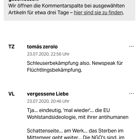
Wir öffnen die Kommentarspalte bei ausgewählten
Artikeln für etwa drei Tage –
hier sind sie zu finden
.
tomás zerolo
TZ
23.07.2020
,
22:56 Uhr
Schleuserbekämpfung also. Newspeak für
Flüchtlingsbekämpfung.
vergessene Liebe
VL
23.07.2020
,
20:46 Uhr
Tja... eindeutig, 'mal wieder'... die EU
Wohlstandsideologie, mit ihrer antihumanen
Schattenseite... am Werk... das Sterben im
Mittemeer geht weiter... Die NGO's sind, im