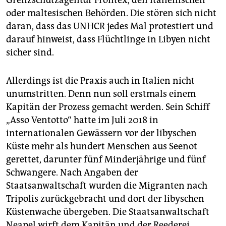
Grenzschutzagentur Frontex, den italienischen
oder maltesischen Behörden. Die stören sich nicht
daran, dass das UNHCR jedes Mal protestiert und
darauf hinweist, dass Flüchtlinge in Libyen nicht
sicher sind.
Allerdings ist die Praxis auch in Italien nicht
unumstritten. Denn nun soll erstmals einem
Kapitän der Prozess gemacht werden. Sein Schiff
„Asso Ventotto“ hatte im Juli 2018 in
internationalen Gewässern vor der libyschen
Küste mehr als hundert Menschen aus Seenot
gerettet, darunter fünf Minderjährige und fünf
Schwangere. Nach Angaben der
Staatsanwaltschaft wurden die Migranten nach
Tripolis zurückgebracht und dort der libyschen
Küstenwache übergeben. Die Staatsanwaltschaft
Neapel wirft dem Kapitän und der Reederei