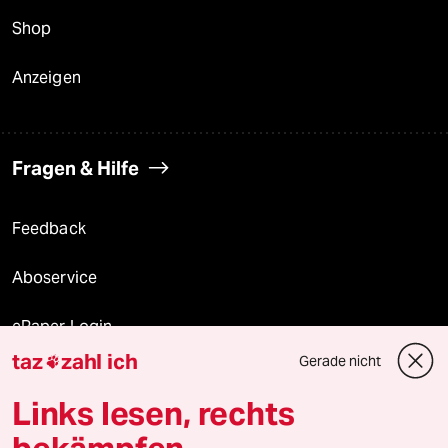
Shop
Anzeigen
Fragen & Hilfe
Feedback
Aboservice
ePaper Login
taz
zahl ich
Gerade nicht

Downloads für Abonnierende
Links lesen, rechts