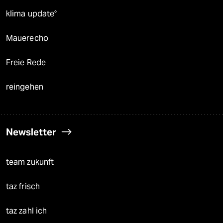
klima update°
Mauerecho
Freie Rede
reingehen
Newsletter
team zukunft
taz frisch
taz zahl ich