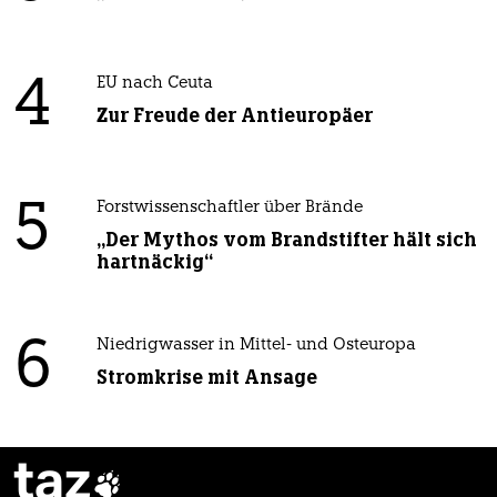
4
EU nach Ceuta
Zur Freude der Antieuropäer
5
Forstwissenschaftler über Brände
„Der Mythos vom Brandstifter hält sich
hartnäckig“
6
Niedrigwasser in Mittel- und Osteuropa
Stromkrise mit Ansage
taz
