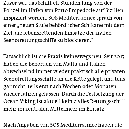
epaper login
Zuvor war das Schiff elf Stunden lang von der
Polizei im Hafen von Porto Empedocle auf Sizilien
inspiziert worden.
SOS Mediterrannee
sprach von
einer „neuen Stufe behördlicher Schikane mit dem
Ziel, die lebensrettenden Einsätze der zivilen
Seenotrettungsschiffe zu blockieren.“
Tatsächlich ist die Praxis keineswegs neu: Seit 2017
haben die Behörden von Malta und Italien
abwechselnd immer wieder praktisch alle privaten
Seenotrettungsschiffe an die Kette gelegt, und teils
gar nicht, teils erst nach Wochen oder Monaten
wieder fahren gelassen. Durch die Festsetzung der
Ocean Viking ist aktuell kein ziviles Rettungsschiff
mehr im zentralen Mittelmeer im Einsatz.
Nach Angaben von SOS Mediterrannee haben die