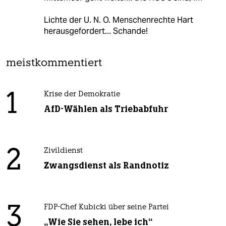
Lichte der U. N. O. Menschenrechte Hart
herausgefordert... Schande!
meistkommentiert
1
Krise der Demokratie
AfD-Wählen als Triebabfuhr
2
Zivildienst
Zwangsdienst als Randnotiz
3
FDP-Chef Kubicki über seine Partei
„Wie Sie sehen, lebe ich“