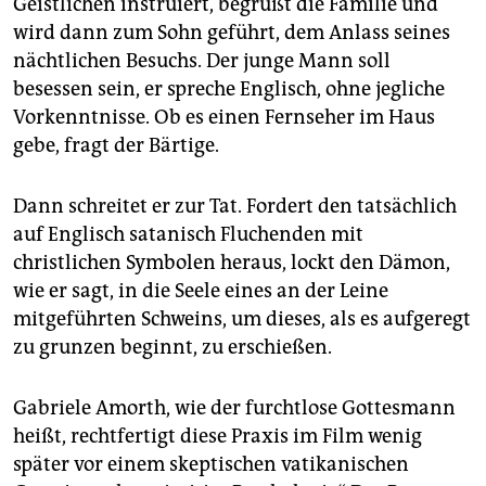
Geistlichen instruiert, begrüßt die Familie und
epaper login
wird dann zum Sohn geführt, dem Anlass seines
nächtlichen Besuchs. Der junge Mann soll
besessen sein, er spreche Englisch, ohne jegliche
Vorkenntnisse. Ob es einen Fernseher im Haus
gebe, fragt der Bärtige.
Dann schreitet er zur Tat. Fordert den tatsächlich
auf Englisch satanisch Fluchenden mit
christlichen Symbolen heraus, lockt den Dämon,
wie er sagt, in die Seele eines an der Leine
mitgeführten Schweins, um dieses, als es aufgeregt
zu grunzen beginnt, zu erschießen.
Gabriele Amorth, wie der furchtlose Gottesmann
heißt, rechtfertigt diese Praxis im Film wenig
später vor einem skeptischen vatikanischen