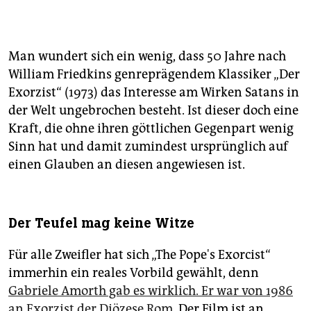
Man wundert sich ein wenig, dass 50 Jahre nach
William Friedkins genreprägendem Klassiker „Der
Exorzist“ (1973) das Interesse am Wirken Satans in
der Welt ungebrochen besteht. Ist dieser doch eine
Kraft, die ohne ihren göttlichen Gegenpart wenig
Sinn hat und damit zumindest ursprünglich auf
einen Glauben an diesen angewiesen ist.
Der Teufel mag keine Witze
Für alle Zweifler hat sich „The Pope's Exorcist“
immerhin ein reales Vorbild gewählt, denn
Gabriele Amorth gab es wirklich. Er war von 1986
an Exorzist der Diözese Rom
. Der Film ist an