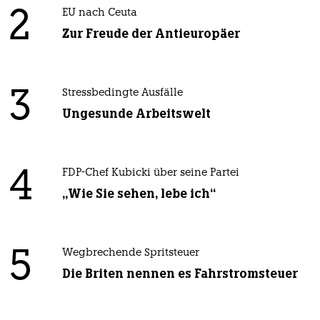
2
EU nach Ceuta
Zur Freude der Antieuropäer
3
Stressbedingte Ausfälle
Ungesunde Arbeitswelt
4
FDP-Chef Kubicki über seine Partei
„Wie Sie sehen, lebe ich“
5
Wegbrechende Spritsteuer
Die Briten nennen es Fahrstromsteuer