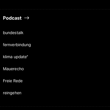
Podcast
bundestalk
fernverbindung
klima update°
Mauerecho
Freie Rede
reingehen