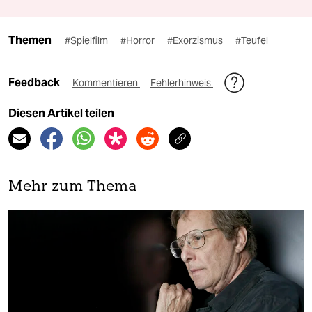
Themen
#Spielfilm
#Horror
#Exorzismus
#Teufel
Feedback
Kommentieren
Fehlerhinweis
Diesen Artikel teilen
Mehr zum Thema