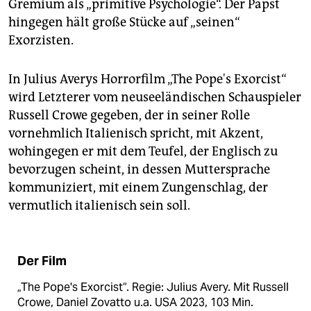
Gremium als „primitive Psychologie“. Der Papst
hingegen hält große Stücke auf „seinen“
Exorzisten.
In Julius Averys Horrorfilm „The Pope's Exorcist“
wird Letzterer vom neuseeländischen Schauspieler
Russell Crowe gegeben, der in seiner Rolle
vornehmlich Italienisch spricht, mit Akzent,
wohingegen er mit dem Teufel, der Englisch zu
bevorzugen scheint, in dessen Muttersprache
kommuniziert, mit einem Zungenschlag, der
vermutlich italienisch sein soll.
Der Film
„The Pope's Exorcist“. Regie: Julius Avery. Mit Russell
Crowe, Daniel Zovatto u.a. USA 2023, 103 Min.