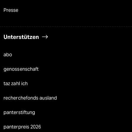
Presse
Unterstützen
abo
genossenschaft
taz zahl ich
recherchefonds ausland
panterstiftung
panterpreis 2026