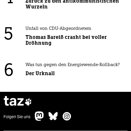
Zurück zu den antikommunistischen
Wurzeln
5
Unfall von CDU-Abgeordnetem
Thomas Bareiß crasht bei voller
Dröhnung
6
Was tun gegen den Energiewende-Rollback?
Der Urknall
taz

Folgen Sie uns