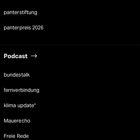
panterstiftung
panterpreis 2026
Podcast
bundestalk
fernverbindung
klima update°
Mauerecho
Freie Rede