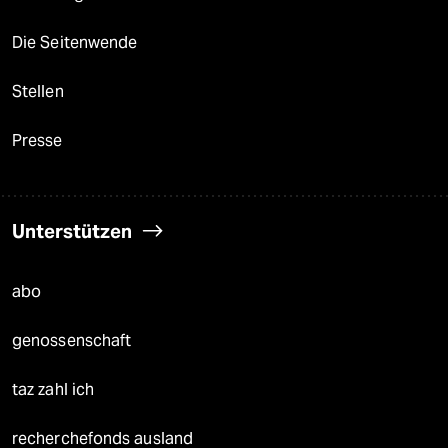
Die Seitenwende
Stellen
Presse
Unterstützen
abo
genossenschaft
taz zahl ich
recherchefonds ausland