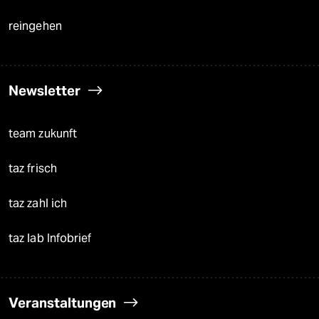
reingehen
Newsletter
team zukunft
taz frisch
taz zahl ich
taz lab Infobrief
Veranstaltungen