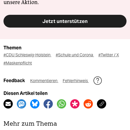
unsere Aktion.
Jetzt unterstützen
Themen
#CDU Schleswig-Holstein
#Schule und Corona
#Twitter / X
#Maskenpflicht
Feedback
Kommentieren
Fehlerhinweis
Diesen Artikel teilen
Mehr zum Thema