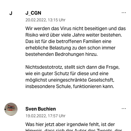
J_CGN
J
20.02.2022
,
13:15 Uhr
Wir werden das Virus nicht beseitigen und das
Risiko wird über viele Jahre weiter bestehen.
Das ist für die betroffenen Familien eine
erhebliche Belastung zu den schon immer
bestehenden Bedrohungen hinzu.
Nichtsdestotrotz, stellt sich dann die Frsge,
wie ein guter Schutz für diese und eine
möglichst uneingeschränkte Geselschsft,
insbesondere Schule, funktionieren kann.
Sven Buchien
19.02.2022
,
17:57 Uhr
Was hier jetzt aber irgendwie fehlt, ist der
Hinweis, dass sich der Autor des Tweets, der