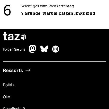
6
Wichtiges zum Weltkatzentag
7 Gründe, warum Katzen links sind
taz

Folgen Sie uns
Ressorts
Politik
Öko
Gesellschaft