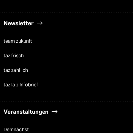
Newsletter
team zukunft
taz frisch
taz zahl ich
taz lab Infobrief
Veranstaltungen
Demnächst