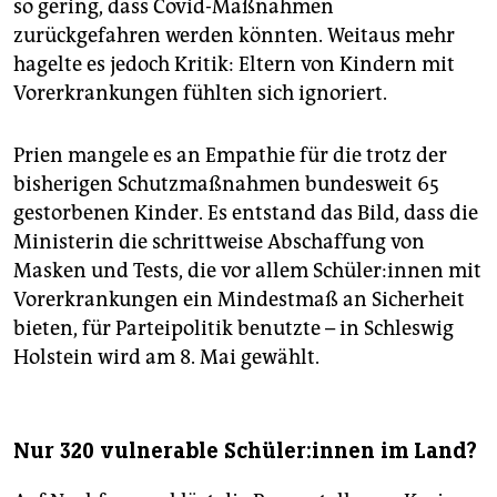
so gering, dass Covid-Maßnahmen
zurückgefahren werden könnten. Weitaus mehr
hagelte es jedoch Kritik: Eltern von Kindern mit
Vorerkrankungen fühlten sich ignoriert.
Prien mangele es an Empathie für die trotz der
bisherigen Schutzmaßnahmen bundesweit 65
gestorbenen Kinder. Es entstand das Bild, dass die
Ministerin die schrittweise Abschaffung von
Masken und Tests, die vor allem Schü­le­r:in­nen mit
Vorerkrankungen ein Mindestmaß an Sicherheit
bieten, für Parteipolitik benutzte – in Schleswig
Holstein wird am 8. Mai gewählt.
Nur 320 vulnerable Schü­le­r:in­nen im Land?