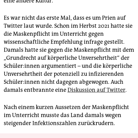
eine andere Kultur.“
Es war nicht das erste Mal, dass es um Prien auf
Twitter laut wurde. Schon im Herbst 2021 hatte sie
die Maskenpflicht im Unterricht gegen
wissenschaftliche Empfehlung infrage gestellt.
Damals hatte sie gegen die Maskenpflicht mit dem
„Grundrecht auf körperliche Unversehrtheit“ der
Schü­le­r:in­nen argumentiert – und die körperliche
Unversehrtheit der potenziell zu infizierenden
Schü­le­r:in­nen nicht dagegen abgewogen. Auch
damals entbrannte eine
Diskussion auf Twitter
.
Nach einem kurzen Aussetzen der Maskenpflicht
im Unterricht musste das Land damals wegen
steigender Infektionszahlen zurückrudern.