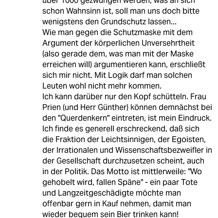
über 1000 gezwungen werden, was an sich
schon Wahnsinn ist, soll man uns doch bitte
wenigstens den Grundschutz lassen...
Wie man gegen die Schutzmaske mit dem
Argument der körperlichen Unversehrtheit
(also gerade dem, was man mit der Maske
erreichen will) argumentieren kann, erschließt
sich mir nicht. Mit Logik darf man solchen
Leuten wohl nicht mehr kommen.
Ich kann darüber nur den Kopf schütteln. Frau
Prien (und Herr Günther) können demnächst bei
den "Querdenkern" eintreten, ist mein Eindruck.
Ich finde es generell erschreckend, daß sich
die Fraktion der Leichtsinnigen, der Egoisten,
der Irrationalen und Wissenschaftsbezweifler in
der Gesellschaft durchzusetzen scheint, auch
in der Politik. Das Motto ist mittlerweile: "Wo
gehobelt wird, fallen Späne" - ein paar Tote
und Langzeitgeschädigte möchte man
offenbar gern in Kauf nehmen, damit man
wieder bequem sein Bier trinken kann!