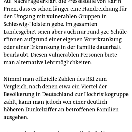
Auf Nachfrage erklärt die Pressestelle von Karin
Prien, dass es schon länger eine Handreichung für
den Umgang mit vulnerablen Gruppen in
Schleswig-Holstein gebe. Im gesamten
Landesgebiet seien aber auch nur rund 320 Schü­le­
r*in­nen aufgrund einer eigenen Vorerkrankung
oder einer Erkrankung in der Familie dauerhaft
beurlaubt. Diesen vulnerablen Personen biete
man alternative Lehrmöglichkeiten.
Nimmt man offizielle Zahlen des RKI zum
Vergleich, nach denen
etwa ein Viertel
der
Bevölkerung in Deutschland zur Hochrisikogruppe
zählt, kann man jedoch von einer deutlich
höheren Dunkelziffer an betroffenen Familien
ausgehen.