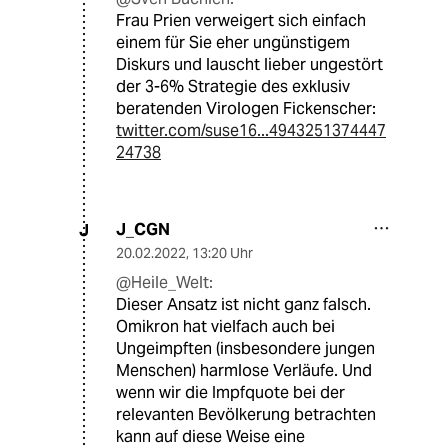
Frau Prien verweigert sich einfach
einem für Sie eher ungünstigem
Diskurs und lauscht lieber ungestört
der 3-6% Strategie des exklusiv
beratenden Virologen Fickenscher:
twitter.com/suse16...4943251374447
24738
J_CGN
J
20.02.2022
,
13:20 Uhr
@Heile_Welt:
Dieser Ansatz ist nicht ganz falsch.
Omikron hat vielfach auch bei
Ungeimpften (insbesondere jungen
Menschen) harmlose Verläufe. Und
wenn wir die Impfquote bei der
relevanten Bevölkerung betrachten
kann auf diese Weise eine