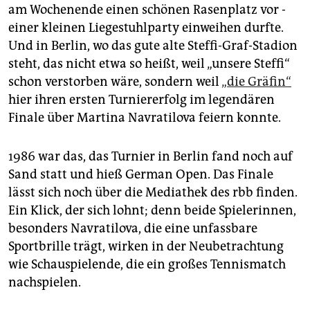
am Wochenende einen schönen Rasenplatz vor ­
einer kleinen Liegestuhlparty einwei­hen durfte.
Und in Berlin, wo das gute alte Steffi-Graf-Stadion
steht, das nicht etwa so heißt, weil ­„unsere Steffi“
schon verstorben wäre, sondern weil
„die Gräfin“
hier ihren ersten Turniererfolg im legendären
Finale über Martina Navratilova feiern konnte.
1986 war das, das Turnier in Berlin fand noch auf
Sand statt und hieß German Open. Das Finale
lässt sich noch über die Mediathek des rbb finden.
Ein Klick, der sich lohnt; denn beide Spielerinnen,
besonders Navratilova, die eine unfassbare
Sportbrille trägt, wirken in der Neubetrachtung
wie Schauspielende, die ein großes Tennismatch
nachspielen.