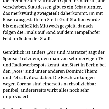
die Premiere der Matratzen Open ins nächste Jahr
verschoben. Stattdessen gibt es ein Schauturnier,
das merkwürdig zweigeteilt daherkommt. Im mit
Rasen ausgestatteten Steffi-Graf-Stadion wurde
bis einschließlich Mittwoch gespielt, danach
folgen die Finals auf Sand auf dem Tempelhofer
Feld im Süden der Stadt.
Gemütlich ist anders. „Wir sind Ma­tratze“, sagt der
Sponsor trotzdem, den man von sehr nervigen TV-
und Radiowerbespots kennt. Am Start in Berlin bei
den „Aces“ sind unter anderen Dominic Thiem
und Petra Kvitova dabei. Die Beschränkungen
wegen Corona sind einerseits nachvollziehbar
penibel, andererseits wirkt alles noch sehr
improvisiert.