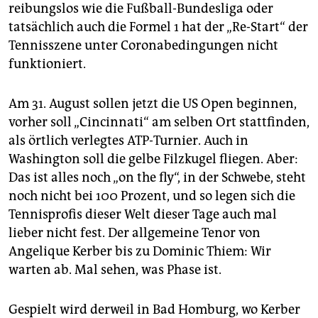
epaper login
reibungslos wie die Fußball-Bundesliga oder
tatsächlich auch die Formel 1 hat der „Re-Start“ der
Tennisszene unter Coronabedingungen nicht
funktioniert.
Am 31. August sollen jetzt die US Open beginnen,
vorher soll „Cincinnati“ am selben Ort stattfinden,
als örtlich verlegtes ATP-Turnier. Auch in
Washington soll die gelbe Filzkugel fliegen. Aber:
Das ist alles noch „on the fly“, in der Schwebe, steht
noch nicht bei 100 Prozent, und so legen sich die
Tennisprofis dieser Welt dieser Tage auch mal
lieber nicht fest. Der allgemeine Tenor von
Angelique Kerber bis zu Dominic Thiem: Wir
warten ab. Mal sehen, was Phase ist.
Gespielt wird derweil in Bad Homburg, wo Kerber