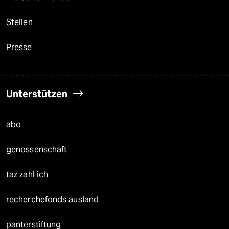
Stellen
Presse
Unterstützen
abo
genossenschaft
taz zahl ich
recherchefonds ausland
panterstiftung