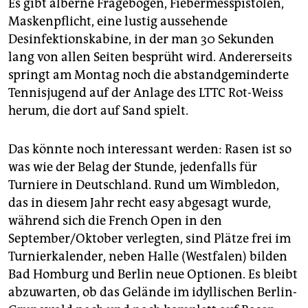
Es gibt alberne Fragebögen, Fiebermesspistolen,
Maskenpflicht, eine lustig aussehende
Desinfektionskabine, in der man 30 Sekunden
lang von allen Seiten besprüht wird. Andererseits
springt am Montag noch die abstandgeminderte
Tennisjugend auf der Anlage des LTTC Rot-Weiss
herum, die dort auf Sand spielt.
Das könnte noch interessant werden: Rasen ist so
was wie der Belag der Stunde, jedenfalls für
Turniere in Deutschland. Rund um Wimbledon,
das in diesem Jahr recht easy abgesagt wurde,
während sich die French Open in den
September/Oktober verlegten, sind Plätze frei im
Turnierkalender, neben Halle (Westfalen) bilden
Bad Homburg und Berlin neue Optionen. Es bleibt
abzuwarten, ob das Gelände im idyllischen Berlin-