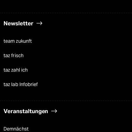
Newsletter
team zukunft
taz frisch
taz zahl ich
taz lab Infobrief
Veranstaltungen
Demnächst