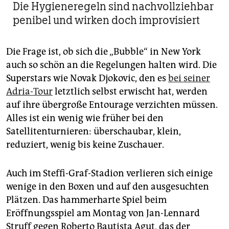
Die Hygieneregeln sind nachvollziehbar
penibel und wirken doch improvisiert
Die Frage ist, ob sich die „Bubble“ in New York
auch so schön an die Regelungen halten wird. Die
Superstars wie Novak Djokovic, den es
bei seiner
Adria-­Tour
letztlich selbst erwischt hat, werden
auf ihre übergroße Entourage verzichten müssen.
Alles ist ein wenig wie früher bei den
Satellitenturnieren: überschaubar, klein,
reduziert, wenig bis keine Zuschauer.
Auch im Steffi-Graf-Stadion verlieren sich einige
wenige in den Boxen und auf den ausgesuchten
Plätzen. Das hammerharte Spiel beim
Eröffnungsspiel am Montag von Jan-Lennard
Struff gegen Roberto Bautista Agut, das der