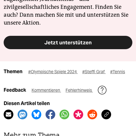
zivilgesellschaftliches Engagement. Finden Sie
auch? Dann machen Sie mit und unterstützen Sie
unsere Aktion.
Jetzt unterstützen
Themen
#Olympische Spiele 2024
#Steffi Graf
#Tennis
Feedback
Kommentieren
Fehlerhinweis
Diesen Artikel teilen
Mehr zum Thema