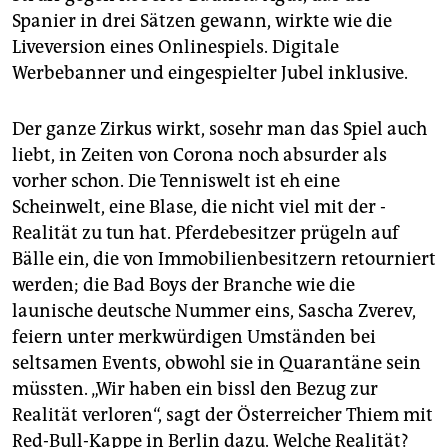
Spanier in drei Sätzen gewann, wirkte wie die
Liveversion eines Onlinespiels. Digitale
Werbebanner und eingespielter Jubel inklusive.
Der ganze Zirkus wirkt, sosehr man das Spiel auch
liebt, in Zeiten von Corona noch absurder als
vorher schon. Die Tenniswelt ist eh eine
Scheinwelt, eine Blase, die nicht viel mit der ­
Realität zu tun hat. Pferdebesitzer prügeln auf
Bälle ein, die von Immobilienbesitzern retourniert
werden; die Bad Boys der Branche wie die
launische deutsche Nummer eins, Sascha Zverev,
feiern unter merkwürdigen Umständen bei
seltsamen Events, obwohl sie in Quarantäne sein
müssten. „Wir haben ein bissl den Bezug zur
Realität verloren“, sagt der Österreicher Thiem mit
Red-Bull-Kappe in Berlin dazu. Welche Realität?