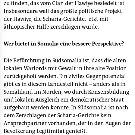
epaper login
zu finden, das vom Clan der Hawiye besiedelt ist.
Insbesondere weil das größte politische Projekt
der Hawiye, die Scharia-Gerichte, jetzt mit
äthiopischer Hilfe zerschlagen wurde.
Wer bietet in Somalia eine bessere Perspektive?
Die Befürchtung in Südsomalia ist, dass die alten
lokalen Warlords mit Gewalt in ihre alte Position
zurückgeholt werden. Ein ziviles Gegenpotenzial
gibt es in diesem Landesteil nicht – anders als in
Somaliland im Norden, wo durch Konsensbildung
und lokalen Ausgleich ein demokratischer Staat
aufgebaut werden konnte. In Südsomalia ist nach
dem Zerschlagen der Scharia-Gerichte kein
Ansprechpartner vorhanden, der in den Augen der
Bevölkerung Legitimität genießt.