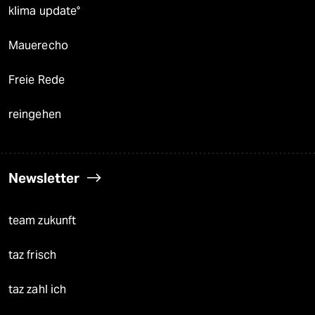
klima update°
Mauerecho
Freie Rede
reingehen
Newsletter
team zukunft
taz frisch
taz zahl ich