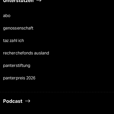
Unterstützen
abo
genossenschaft
taz zahl ich
recherchefonds ausland
panterstiftung
panterpreis 2026
Podcast