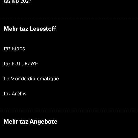
taz lab 2027
Mehr taz Lesestoff
taz Blogs
taz FUTURZWEI
Le Monde diplomatique
taz Archiv
Mehr taz Angebote