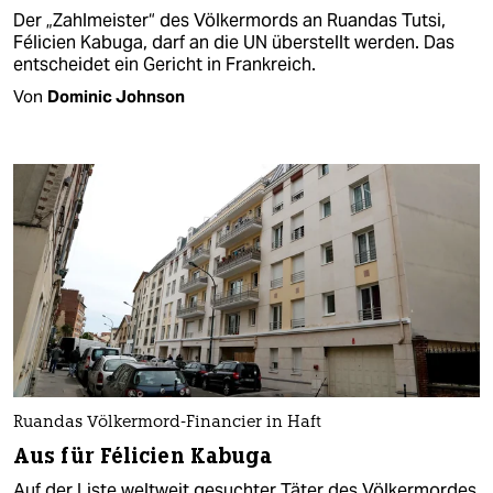
Der „Zahlmeister“ des Völkermords an Ruandas Tutsi,
Félicien Kabuga, darf an die UN überstellt werden. Das
entscheidet ein Gericht in Frankreich.
Von
Dominic Johnson
Ruandas Völkermord-Financier in Haft
Aus für Félicien Kabuga
Auf der Liste weltweit gesuchter Täter des Völkermordes