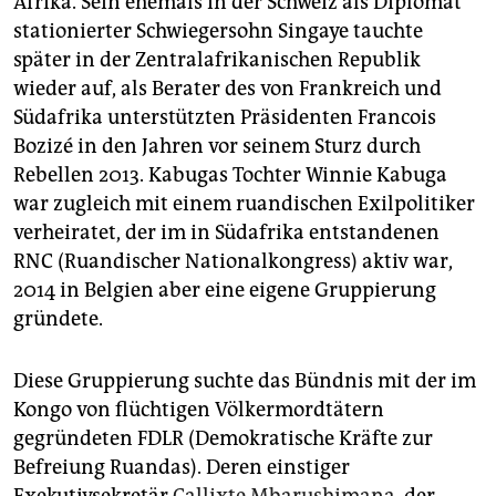
Afrika. Sein ehemals in der Schweiz als Diplomat
stationierter Schwiegersohn Singaye tauchte
später in der Zentralafrikanischen Republik
wieder auf, als Berater des von Frankreich und
Südafrika unterstützten Präsidenten Francois
Bozizé in den Jahren vor seinem Sturz durch
Rebellen 2013. Kabugas Tochter Winnie Kabuga
war zugleich mit einem ruandischen Exilpolitiker
verheiratet, der im in Südafrika entstandenen
RNC (Ruandischer Nationalkongress) aktiv war,
2014 in Belgien aber eine eigene Gruppierung
gründete.
Diese Gruppierung suchte das Bündnis mit der im
Kongo von flüchtigen Völkermordtätern
gegründeten FDLR (Demokratische Kräfte zur
Befreiung Ruandas). Deren einstiger