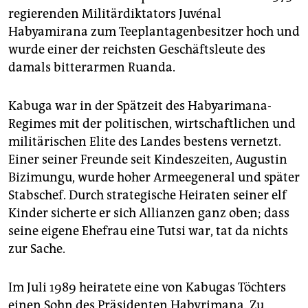
epaper login
regierenden Militärdiktators Juvénal
Habyamirana zum Teeplantagenbesitzer hoch und
wurde einer der reichsten Geschäftsleute des
damals bitterarmen Ruanda.
Kabuga war in der Spätzeit des Habyarimana-
Regimes mit der politischen, wirtschaftlichen und
militärischen Elite des Landes bestens vernetzt.
Einer seiner Freunde seit Kindeszeiten, Augustin
Bizimungu, wurde hoher Armeegeneral und später
Stabschef. Durch strategische Heiraten seiner elf
Kinder sicherte er sich Allianzen ganz oben; dass
seine eigene Ehefrau eine Tutsi war, tat da nichts
zur Sache.
Im Juli 1989 heiratete eine von Kabugas Töchters
einen Sohn des Präsidenten Habyrimana. Zu