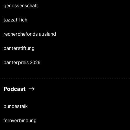
genossenschaft
taz zahl ich
recherchefonds ausland
panterstiftung
panterpreis 2026
Podcast
bundestalk
fernverbindung