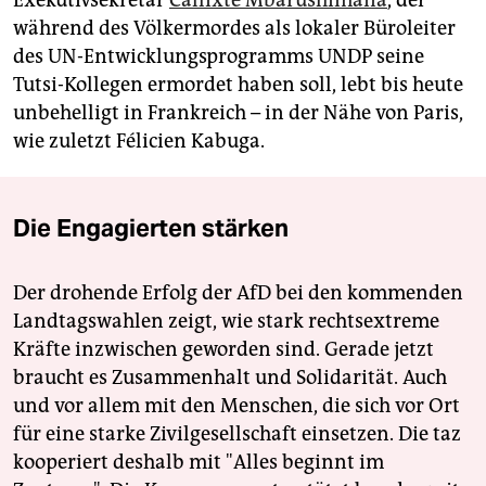
Exekutivsekretär
Callixte Mbarushimana
, der
während des Völkermordes als lokaler Büroleiter
des UN-Entwicklungsprogramms UNDP seine
Tutsi-Kollegen ermordet haben soll, lebt bis heute
unbehelligt in Frankreich – in der Nähe von Paris,
wie zuletzt Félicien Kabuga.
Die Engagierten stärken
Der drohende Erfolg der AfD bei den kommenden
Landtagswahlen zeigt, wie stark rechtsextreme
Kräfte inzwischen geworden sind. Gerade jetzt
braucht es Zusammenhalt und Solidarität. Auch
und vor allem mit den Menschen, die sich vor Ort
für eine starke Zivilgesellschaft einsetzen. Die taz
kooperiert deshalb mit "Alles beginnt im