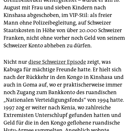
Grenzbehörden weitergeleitet – wurde er am 18.
August mit Frau und sieben Kindern nach
Kinshasa abgeschoben, im VIP-Stil: als freier
Mann ohne Polizeibegleitung, auf Schweizer
Staatskosten in Höhe von über 20.000 Schweizer
Franken, nicht ohne vorher noch Geld von seinem
Schweizer Konto abheben zu dürfen.
Nicht nur
diese Schweizer Episode
zeigt, was
Kabuga für mächtige Freunde hatte. Er hielt sich
nach der Rückkehr in den Kongo in Kinshasa und
auch in Goma auf, wo er praktischerweise immer
noch Zugang zum Bankkonto des ruandischen
„Nationalen Verteidigungsfonds“ von 1994 hatte.
1997 zog er weiter nach Kenia, wo zahlreiche
Extremisten Unterschlupf gefunden hatten und
Geld für die in den Kongo geflohene ruandische
Hutu-Armee sammelten. Angeblich wohnte