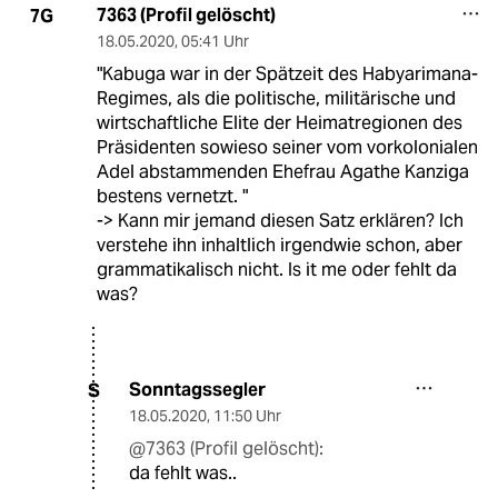
7363 (Profil gelöscht)
7G
18.05.2020
,
05:41 Uhr
"Kabuga war in der Spätzeit des Habyarimana-
Regimes, als die politische, militärische und
wirtschaftliche Elite der Heimatregionen des
Präsidenten sowieso seiner vom vorkolonialen
Adel abstammenden Ehefrau Agathe Kanziga
bestens vernetzt. "
-> Kann mir jemand diesen Satz erklären? Ich
verstehe ihn inhaltlich irgendwie schon, aber
grammatikalisch nicht. Is it me oder fehlt da
was?
Sonntagssegler
S
18.05.2020
,
11:50 Uhr
@7363 (Profil gelöscht):
da fehlt was..