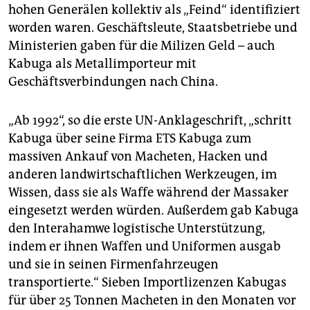
hohen Generälen kollektiv als „Feind“ identifiziert
worden waren. Geschäftsleute, Staatsbetriebe und
Ministerien gaben für die Milizen Geld – auch
Kabuga als Metallimporteur mit
Geschäftsverbindungen nach China.
„Ab 1992“, so die erste UN-Anklageschrift, „schritt
Kabuga über seine Firma ETS Kabuga zum
massiven Ankauf von Macheten, Hacken und
anderen landwirtschaftlichen Werkzeugen, im
Wissen, dass sie als Waffe während der Massaker
eingesetzt werden würden. Außerdem gab Kabuga
den Intera­hamwe logistische Unterstützung,
indem er ihnen Waffen und Uniformen ausgab
und sie in seinen Firmenfahrzeugen
transportierte.“ Sieben Importlizenzen Kabugas
für über 25 Tonnen Macheten in den Monaten vor