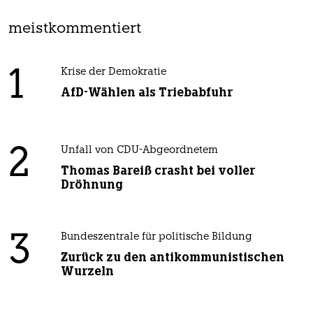
meistkommentiert
1
Krise der Demokratie
AfD-Wählen als Triebabfuhr
2
Unfall von CDU-Abgeordnetem
Thomas Bareiß crasht bei voller
Dröhnung
3
Bundeszentrale für politische Bildung
Zurück zu den antikommunistischen
Wurzeln