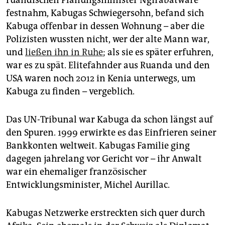
ruandischen Planungsminister Ngirabatware
festnahm, Kabugas Schwiegersohn, befand sich
Kabuga offenbar in dessen Wohnung – aber die
Polizisten wussten nicht, wer der alte Mann war,
und
ließen ihn in Ruhe
; als sie es später erfuhren,
war es zu spät. Elitefahnder aus Ruanda und den
USA waren noch 2012 in Kenia unterwegs, um
Kabuga zu finden – vergeblich.
Das UN-Tribunal war Kabuga da schon längst auf
den Spuren. 1999 erwirkte es das Einfrieren seiner
Bankkonten weltweit. Kabugas Familie ging
dagegen jahrelang vor Gericht vor – ihr Anwalt
war ein ehemaliger französischer
Entwicklungsminister, Michel Aurillac.
Kabugas Netzwerke erstreckten sich quer durch