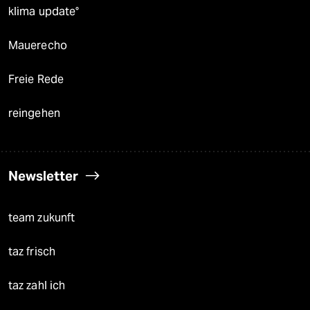
klima update°
Mauerecho
Freie Rede
reingehen
Newsletter
team zukunft
taz frisch
taz zahl ich