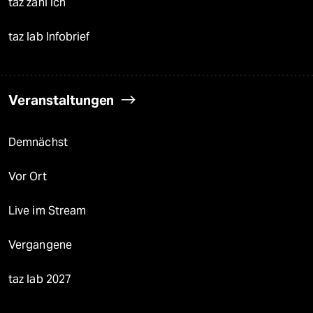
taz zahl ich
taz lab Infobrief
Veranstaltungen
Demnächst
Vor Ort
Live im Stream
Vergangene
taz lab 2027