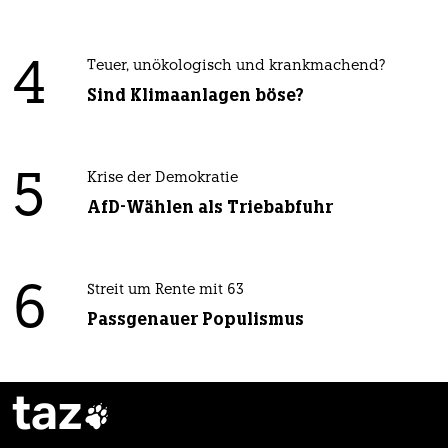
4
Teuer, unökologisch und krankmachend?
Sind Klimaanlagen böse?
5
Krise der Demokratie
AfD-Wählen als Triebabfuhr
6
Streit um Rente mit 63
Passgenauer Populismus
taz
