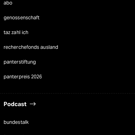
abo
genossenschaft
taz zahl ich
recherchefonds ausland
panterstiftung
panterpreis 2026
Podcast
bundestalk