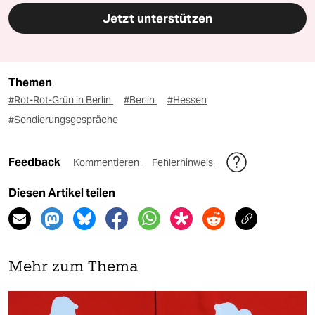
Jetzt unterstützen
Themen
#Rot-Rot-Grün in Berlin
#Berlin
#Hessen
#Sondierungsgespräche
Feedback
Kommentieren
Fehlerhinweis
Diesen Artikel teilen
Mehr zum Thema