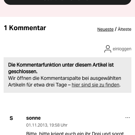
1 Kommentar
/
Neueste
Älteste
einloggen
Die Kommentarfunktion unter diesem Artikel ist
geschlossen.
Wir öffnen die Kommentarspalte bei ausgewählten
Artikeln für etwa drei Tage –
hier sind sie zu finden
.
sonne
S
01.11.2013
,
19:58 Uhr
Bitte, bitte kriegt euch ein ihr Drei und sorgt