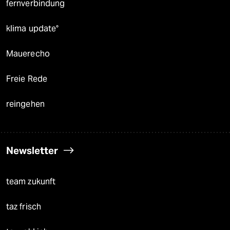
fernverbindung
klima update°
Mauerecho
Freie Rede
reingehen
Newsletter
team zukunft
taz frisch