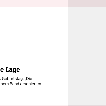
ie Lage
 Geburtstag: „Die
 einem Band erschienen.