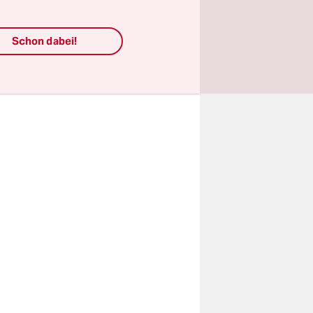
onnte ja
Schon dabei!