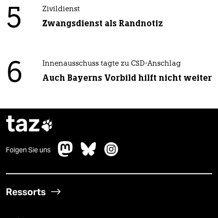
5
Zivildienst
Zwangsdienst als Randnotiz
6
Innenausschuss tagte zu CSD-Anschlag
Auch Bayerns Vorbild hilft nicht weiter
taz

Folgen Sie uns
Ressorts