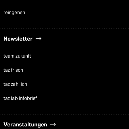
reingehen
Newsletter
team zukunft
taz frisch
taz zahl ich
taz lab Infobrief
Veranstaltungen