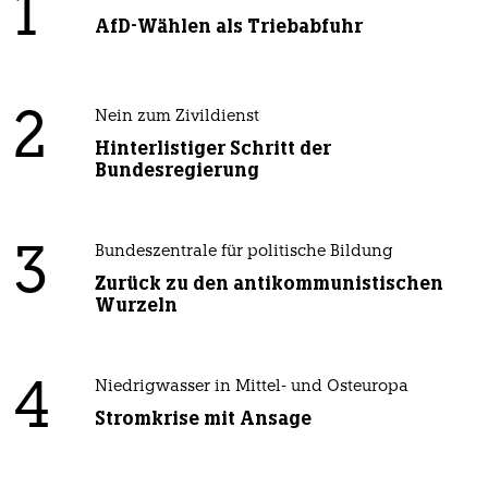
1
AfD-Wählen als Triebabfuhr
2
Nein zum Zivildienst
Hinterlistiger Schritt der
Bundesregierung
3
Bundeszentrale für politische Bildung
Zurück zu den antikommunistischen
Wurzeln
4
Niedrigwasser in Mittel- und Osteuropa
Stromkrise mit Ansage