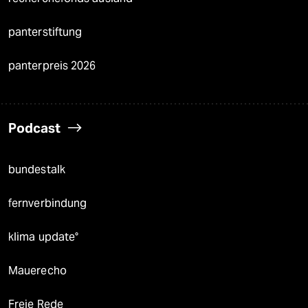
panterstiftung
panterpreis 2026
Podcast
bundestalk
fernverbindung
klima update°
Mauerecho
Freie Rede