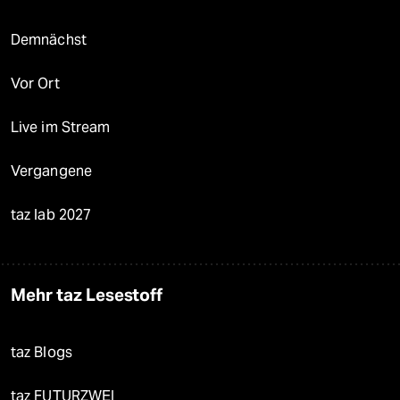
Demnächst
Vor Ort
Live im Stream
Vergangene
taz lab 2027
Mehr taz Lesestoff
taz Blogs
taz FUTURZWEI