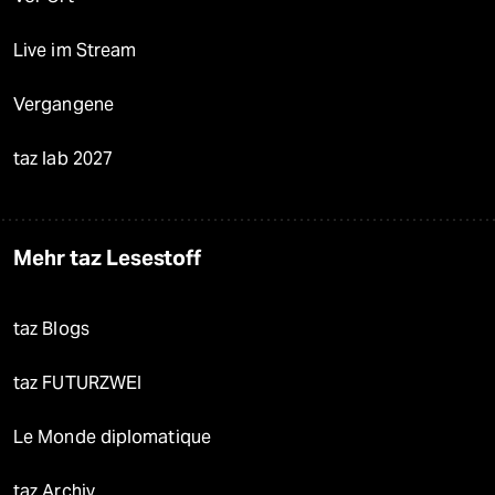
Live im Stream
Vergangene
taz lab 2027
Mehr taz Lesestoff
taz Blogs
taz FUTURZWEI
Le Monde diplomatique
taz Archiv