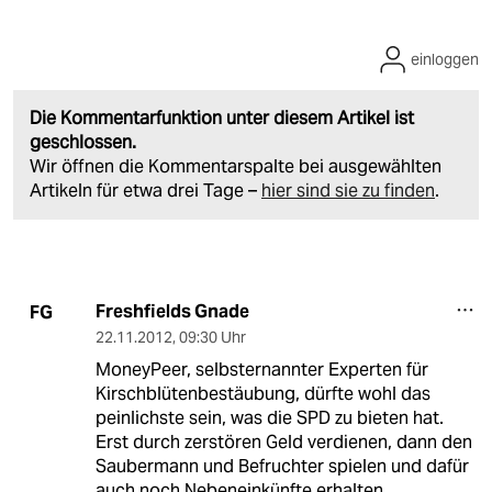
einloggen
Die Kommentarfunktion unter diesem Artikel ist
geschlossen.
Wir öffnen die Kommentarspalte bei ausgewählten
Artikeln für etwa drei Tage –
hier sind sie zu finden
.
Freshfields Gnade
FG
22.11.2012
,
09:30 Uhr
MoneyPeer, selbsternannter Experten für
Kirschblütenbestäubung, dürfte wohl das
peinlichste sein, was die SPD zu bieten hat.
Erst durch zerstören Geld verdienen, dann den
Saubermann und Befruchter spielen und dafür
auch noch Nebeneinkünfte erhalten.