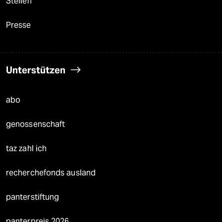
Stellen
Presse
Unterstützen
abo
genossenschaft
taz zahl ich
recherchefonds ausland
panterstiftung
panterpreis 2026