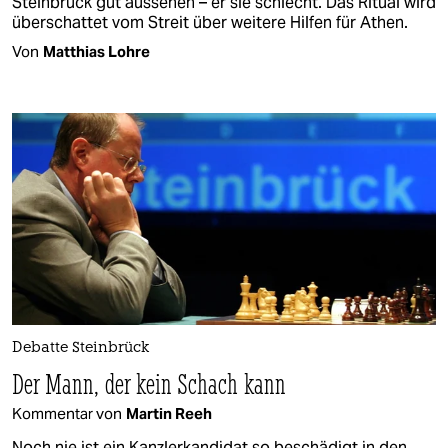
Steinbrück gut aussehen – er sie schlecht. Das Ritual wird
überschattet vom Streit über weitere Hilfen für Athen.
Von
Matthias Lohre
Debatte Steinbrück
Der Mann, der kein Schach kann
Kommentar von
Martin Reeh
Noch nie ist ein Kanzlerkandidat so beschädigt in den