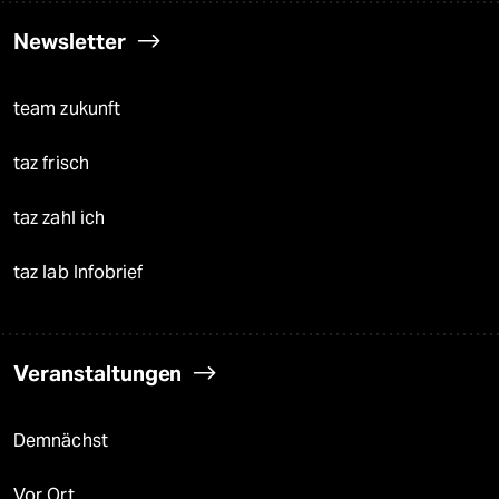
Newsletter
team zukunft
taz frisch
taz zahl ich
taz lab Infobrief
Veranstaltungen
Demnächst
Vor Ort