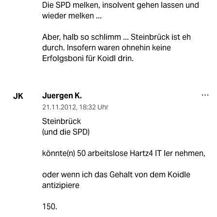
Die SPD melken, insolvent gehen lassen und
wieder melken ...
Aber, halb so schlimm ... Steinbrück ist eh
durch. Insofern waren ohnehin keine
Erfolgsboni für Koidl drin.
Juergen K.
JK
21.11.2012
,
18:32 Uhr
Steinbrück
(und die SPD)
könnte(n) 50 arbeitslose Hartz4 IT ler nehmen,
oder wenn ich das Gehalt von dem Koidle
antizipiere
150.