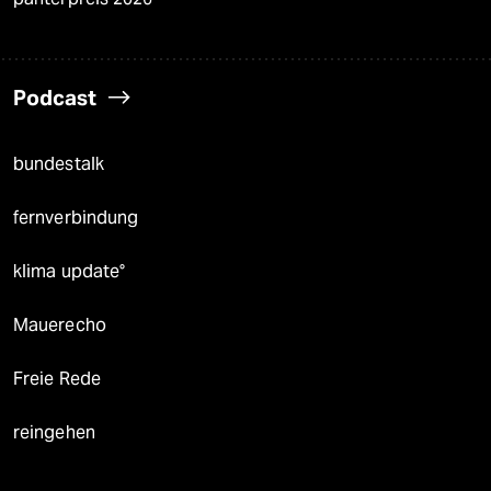
Podcast
bundestalk
fernverbindung
klima update°
Mauerecho
Freie Rede
reingehen