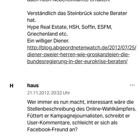
Verständlich das Steinbrück solche Berater
hat.
Hype Real Estate, HSH, Soffin, ESFM,
Griechenland etc.
Ein williger Diener.
http://blog.abgeordnetenwatch.de/2012/07/25/
diener-zweier-herren-wie-groskanzleien-die-
bundesregierung-in-der-eurokrise-beraten/
haus
H
21.11.2012
,
20:32 Uhr
Wer immer es nun macht, interessant wäre die
Stellenbeschreibung des Online-Wahlkämpfers.
Füttert er Kampagnejournalisten, schreibt er
User-Kommentare, schleicht er sich als
Facebook-Freund an?