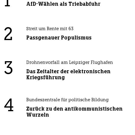
1
AfD-Wählen als Triebabfuhr
2
Streit um Rente mit 63
Passgenauer Populismus
3
Drohnenvorfall am Leipziger Flughafen
Das Zeitalter der elektronischen
Kriegsführung
4
Bundeszentrale für politische Bildung
Zurück zu den antikommunistischen
Wurzeln