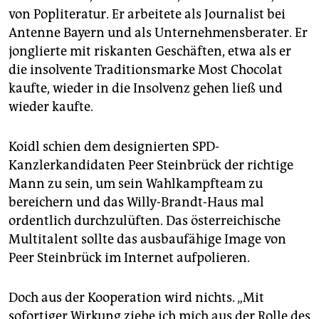
epaper login
von Popliteratur. Er arbeitete als Journalist bei
Antenne Bayern und als Unternehmensberater. Er
jonglierte mit riskanten Geschäften, etwa als er
die insolvente Traditionsmarke Most Chocolat
kaufte, wieder in die Insolvenz gehen ließ und
wieder kaufte.
Koidl schien dem designierten SPD-
Kanzlerkandidaten Peer Steinbrück der richtige
Mann zu sein, um sein Wahlkampfteam zu
bereichern und das Willy-Brandt-Haus mal
ordentlich durchzulüften. Das österreichische
Multitalent sollte das ausbaufähige Image von
Peer Steinbrück im Internet aufpolieren.
Doch aus der Kooperation wird nichts. „Mit
sofortiger Wirkung ziehe ich mich aus der Rolle des