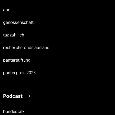
abo
genossenschaft
taz zahl ich
recherchefonds ausland
panterstiftung
panterpreis 2026
Podcast
bundestalk