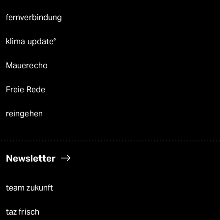
fernverbindung
klima update°
Mauerecho
Freie Rede
reingehen
Newsletter
team zukunft
taz frisch