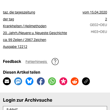
taz. die tageszeitung
vom
15.04.2020
der tag
2
GE02
+DEU
Krankheiten / Heilmethoden
HI03
+DEU
20. Jahrh./Neuere u. Neueste Geschichte
ca. 99 Zeilen / 2967 Zeichen
Ausgabe 12212
Feedback
Fehlerhinweis
Diesen Artikel teilen
Login zur Archivsuche
E-Mail
*