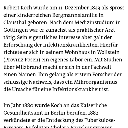
Robert Koch wurde am 11. Dezember 1843 als Spross
einer kinderreichen Bergmannsfamilie in
Clausthal geboren. Nach dem Medizinstudium in
Göttingen war er zunächst als praktischer Arzt
tätig. Sein eigentliches Interesse aber galt der
Erforschung der Infektionskrankheiten. Hierfür
richtete er sich in seinem Wohnhaus in Wollstein
(Provinz Posen) ein eigenes Labor ein. Mit Studien
über Milzbrand macht er sich in der Fachwelt
einen Namen. Ihm gelang als erstem Forscher der
schlüssige Nachweis, dass ein Mikroorganismus
die Ursache für eine Infektionskrankheit ist.
Im Jahr 1880 wurde Koch an das Kaiserliche
Gesundheitsamt in Berlin berufen. 1882
verkündete er die Entdeckung des Tuberkulose-
Erregers. Es folgten Cholera-Forschungsreisen