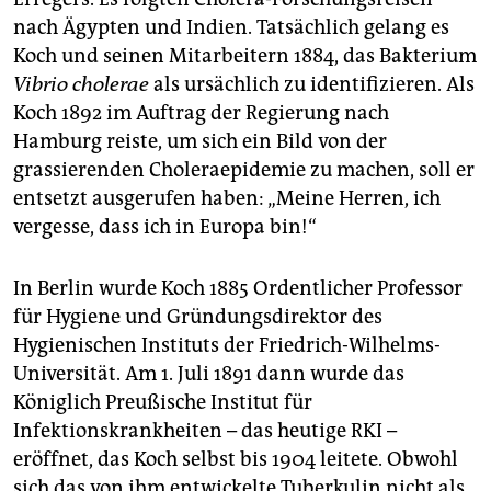
nach Ägypten und Indien. Tatsächlich gelang es
Koch und seinen Mitarbeitern 1884, das Bakterium
Vibrio cholerae
als ursächlich zu identifizieren. Als
Koch 1892 im Auftrag der Regierung nach
Hamburg reiste, um sich ein Bild von der
grassierenden Choleraepidemie zu machen, soll er
entsetzt ausgerufen haben: „Meine Herren, ich
vergesse, dass ich in Europa bin!“
In Berlin wurde Koch 1885 Ordentlicher Professor
für Hygiene und Gründungsdirektor des
Hygienischen Instituts der Friedrich-Wilhelms-
Universität. Am 1. Juli 1891 dann wurde das
Königlich Preußische Institut für
Infektionskrankheiten – das heutige RKI –
eröffnet, das Koch selbst bis 1904 leitete. Obwohl
sich das von ihm entwickelte Tuberkulin nicht als