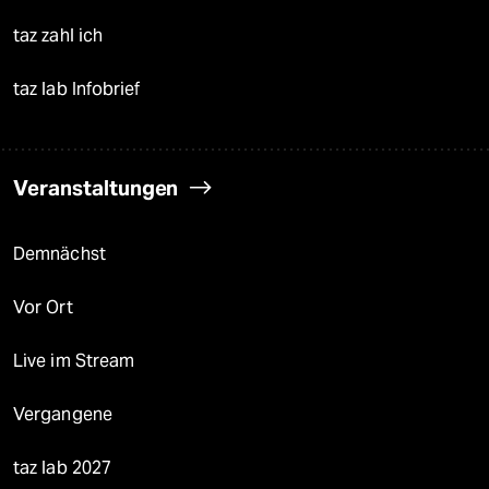
taz zahl ich
taz lab Infobrief
Veranstaltungen
Demnächst
Vor Ort
Live im Stream
Vergangene
taz lab 2027