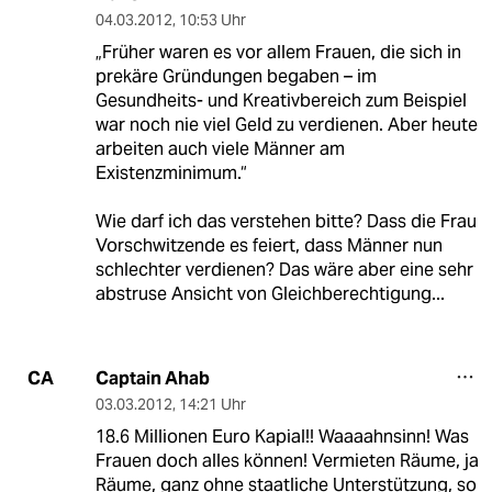
04.03.2012
,
10:53 Uhr
„Früher waren es vor allem Frauen, die sich in
prekäre Gründungen begaben – im
Gesundheits- und Kreativbereich zum Beispiel
war noch nie viel Geld zu verdienen. Aber heute
arbeiten auch viele Männer am
Existenzminimum.“
Wie darf ich das verstehen bitte? Dass die Frau
Vorschwitzende es feiert, dass Männer nun
schlechter verdienen? Das wäre aber eine sehr
abstruse Ansicht von Gleichberechtigung...
Captain Ahab
CA
03.03.2012
,
14:21 Uhr
18.6 Millionen Euro Kapial!! Waaaahnsinn! Was
Frauen doch alles können! Vermieten Räume, ja
Räume, ganz ohne staatliche Unterstützung, so