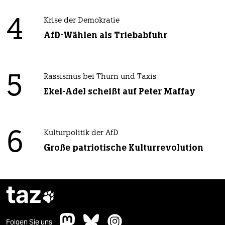
4
Krise der Demokratie
AfD-Wählen als Triebabfuhr
5
Rassismus bei Thurn und Taxis
Ekel-Adel scheißt auf Peter Maffay
6
Kulturpolitik der AfD
Große patriotische Kulturrevolution
taz

Folgen Sie uns