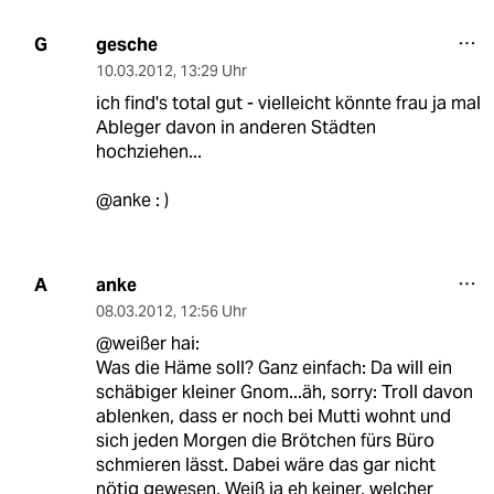
gesche
G
10.03.2012
,
13:29 Uhr
ich find's total gut - vielleicht könnte frau ja mal
Ableger davon in anderen Städten
hochziehen...
@anke : )
anke
A
08.03.2012
,
12:56 Uhr
@weißer hai:
Was die Häme soll? Ganz einfach: Da will ein
schäbiger kleiner Gnom...äh, sorry: Troll davon
ablenken, dass er noch bei Mutti wohnt und
sich jeden Morgen die Brötchen fürs Büro
schmieren lässt. Dabei wäre das gar nicht
nötig gewesen. Weiß ja eh keiner, welcher