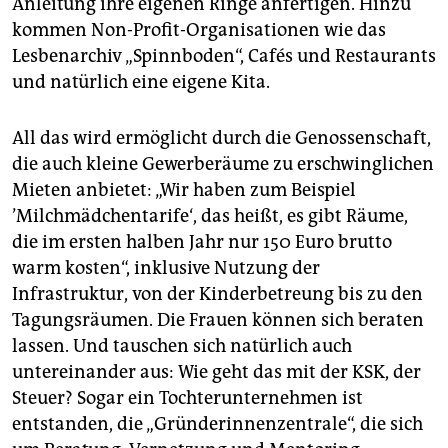
Anleitung ihre eigenen Ringe anfertigen. Hinzu
kommen Non-Profit-Organisationen wie das
Lesbenarchiv „Spinnboden“, Cafés und Restaurants
und natürlich eine eigene Kita.
All das wird ermöglicht durch die Genossenschaft,
die auch kleine Gewerberäume zu erschwinglichen
Mieten anbietet: „Wir haben zum Beispiel
’Milchmädchentarife‘, das heißt, es gibt Räume,
die im ersten halben Jahr nur 150 Euro brutto
warm kosten“, inklusive Nutzung der
Infrastruktur, von der Kinderbetreung bis zu den
Tagungsräumen. Die Frauen können sich beraten
lassen. Und tauschen sich natürlich auch
untereinander aus: Wie geht das mit der KSK, der
Steuer? Sogar ein Tochterunternehmen ist
entstanden, die „Gründerinnenzentrale“, die sich