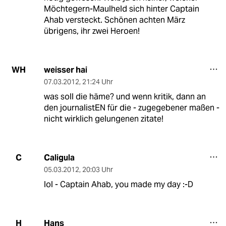
Möchtegern-Maulheld sich hinter Captain
Ahab versteckt. Schönen achten März
übrigens, ihr zwei Heroen!
weisser hai
WH
07.03.2012
,
21:24 Uhr
was soll die häme? und wenn kritik, dann an
den journalistEN für die - zugegebener maßen -
nicht wirklich gelungenen zitate!
Caligula
C
05.03.2012
,
20:03 Uhr
lol - Captain Ahab, you made my day :-D
Hans
H