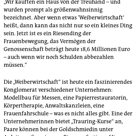
„Wir kauften ein Haus von der Treuhand – und
wurden prompt als größenwahnsinnig
bezeichnet. Aber wenn etwas ’Weiberwirtschaft‘
heißt, dann kann das nicht nur so ein kleines Ding
sein. Jetzt ist es ein Riesending der
Frauenbewegung, das Vermögen der
Genossenschaft beträgt heute 18,6 Millionen Euro
– auch wenn wir noch Schulden abbezahlen
müssen.“
Die „Weiberwirtschaft“ ist heute ein faszinierendes
Konglomerat verschiedener Unternehmen:
Modellbau für Messen, eine Papierrestauratorin,
Körpertherapie, Anwaltskanzleien, eine
Frauenfahrschule – was es nicht alles gibt. Eine der
Unternehmerinnen bietet „Trauring-Kurse“ an,
Paare können bei der Goldschmiedin unter