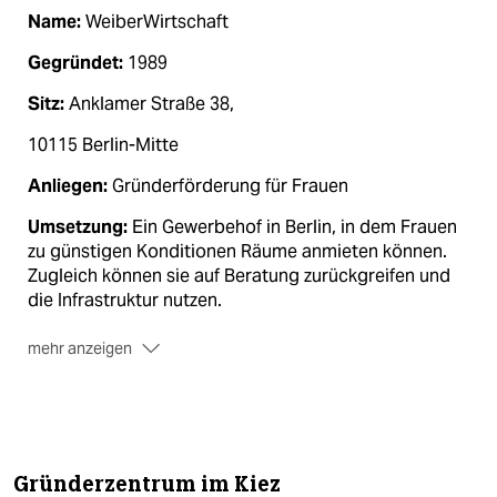
Name:
WeiberWirtschaft
Gegründet:
1989
Sitz:
Anklamer Straße 38,
10115 Berlin-Mitte
Anliegen:
Gründerförderung für Frauen
Umsetzung:
Ein Gewerbehof in Berlin, in dem Frauen
zu günstigen Konditionen Räume anmieten können.
Zugleich können sie auf Beratung zurückgreifen und
die Infrastruktur nutzen.
mehr anzeigen
Mitglieder:
1.700
Ein Anteil kostet:
103 Euro!
Kapital:
18,6 Millionen Euro
Gründerzentrum im Kiez
Kontakt:
www.weiberwirtschaft.de