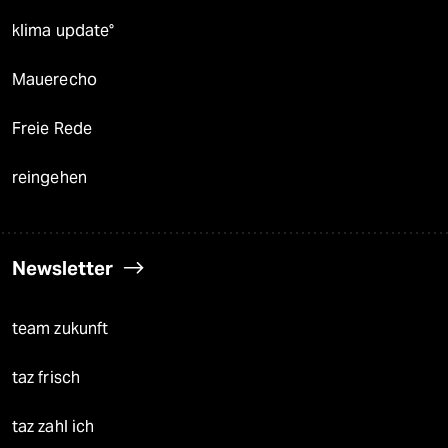
klima update°
Mauerecho
Freie Rede
reingehen
Newsletter
team zukunft
taz frisch
taz zahl ich