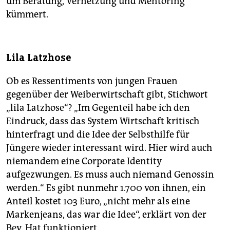
um Beratung, Vernetzung und Mentoring
kümmert.
Lila Latzhose
Ob es Ressentiments von jungen Frauen
gegenüber der Weiberwirtschaft gibt, Stichwort
„lila Latzhose“? „Im Gegenteil habe ich den
Eindruck, dass das System Wirtschaft kritisch
hinterfragt und die Idee der Selbsthilfe für
Jüngere wieder interessant wird. Hier wird auch
niemandem eine Corporate Identity
aufgezwungen. Es muss auch niemand Genossin
werden.“ Es gibt nunmehr 1.700 von ihnen, ein
Anteil kostet 103 Euro, „nicht mehr als eine
Markenjeans, das war die Idee“, erklärt von der
Bey. Hat funktioniert.