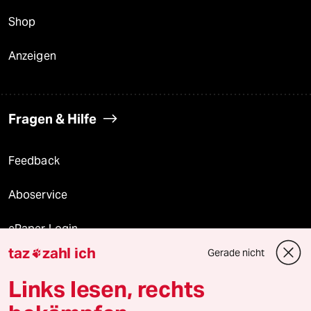
Shop
Anzeigen
Fragen & Hilfe
Feedback
Aboservice
ePaper Login
taz
zahl ich
Gerade nicht

Downloads für Abonnierende
Links lesen, rechts