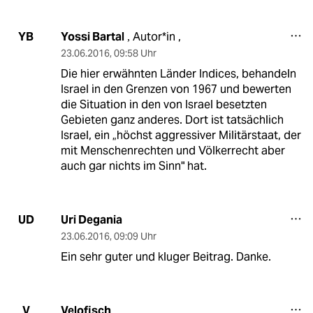
Yossi Bartal
Autor*in ,
YB
,
23.06.2016
,
09:58 Uhr
Die hier erwähnten Länder Indices, behandeln
Israel in den Grenzen von 1967 und bewerten
die Situation in den von Israel besetzten
Gebieten ganz anderes. Dort ist tatsächlich
Israel, ein „höchst aggressiver Militärstaat, der
mit Menschenrechten und Völkerrecht aber
auch gar nichts im Sinn" hat.
Uri Degania
UD
23.06.2016
,
09:09 Uhr
Ein sehr guter und kluger Beitrag. Danke.
Velofisch
V