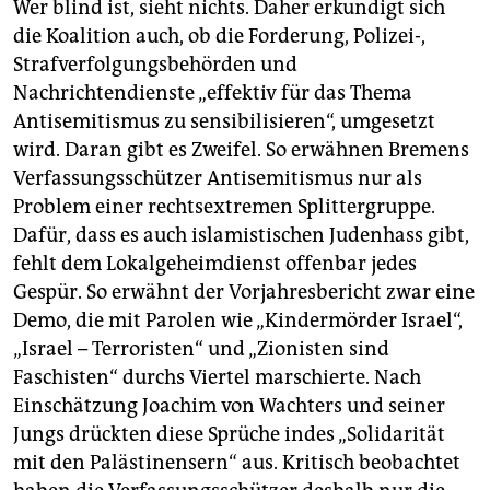
Wer blind ist, sieht nichts. Daher erkundigt sich
die Koalition auch, ob die Forderung, Polizei-,
Strafverfolgungsbehörden und
Nachrichtendienste „effektiv für das Thema
Antisemitismus zu sensibilisieren“, umgesetzt
wird. Daran gibt es Zweifel. So erwähnen Bremens
Verfassungsschützer Antisemitismus nur als
Problem einer rechtsextremen Splittergruppe.
Dafür, dass es auch islamistischen Judenhass gibt,
fehlt dem Lokalgeheimdienst offenbar jedes
Gespür. So erwähnt der Vorjahresbericht zwar eine
Demo, die mit Parolen wie „Kindermörder Israel“,
„Israel – Terroristen“ und „Zionisten sind
Faschisten“ durchs Viertel marschierte. Nach
Einschätzung Joachim von Wachters und seiner
Jungs drückten diese Sprüche indes „Solidarität
mit den Palästinensern“ aus. Kritisch beobachtet