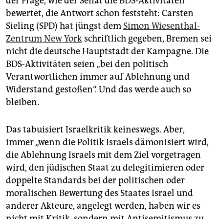
der Frage, wie der Senat die BDS-Aktivitäten
bewertet, die Antwort schon feststeht: Carsten
Sieling (SPD) hat jüngst dem
Simon Wiesenthal-
Zentrum New York
schriftlich gegeben, Bremen sei
nicht die deutsche Hauptstadt der Kampagne. Die
BDS-Aktivitäten seien „bei den politisch
Verantwortlichen immer auf Ablehnung und
Widerstand gestoßen“. Und das werde auch so
bleiben.
Das tabuisiert Israelkritik keineswegs. Aber,
immer „wenn die Politik Israels dämonisiert wird,
die Ablehnung Israels mit dem Ziel vorgetragen
wird, den jüdischen Staat zu delegitimieren oder
doppelte Standards bei der politischen oder
moralischen Bewertung des Staates Israel und
anderer Akteure, angelegt werden, haben wir es
nicht mit Kritik, sondern mit Antisemitismus zu