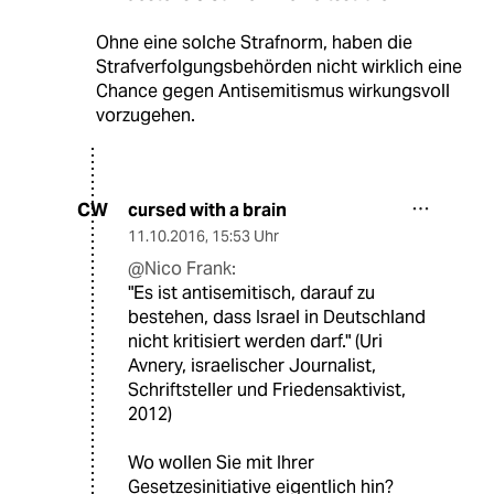
Ohne eine solche Strafnorm, haben die
Strafverfolgungsbehörden nicht wirklich eine
Chance gegen Antisemitismus wirkungsvoll
vorzugehen.
cursed with a brain
CW
11.10.2016
,
15:53 Uhr
@Nico Frank:
"Es ist antisemitisch, darauf zu
bestehen, dass Israel in Deutschland
nicht kritisiert werden darf." (Uri
Avnery, israelischer Journalist,
Schriftsteller und Friedensaktivist,
2012)
Wo wollen Sie mit Ihrer
Gesetzesinitiative eigentlich hin?