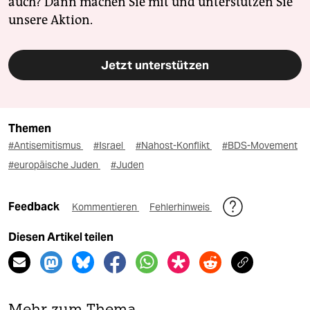
auch? Dann machen Sie mit und unterstützen Sie
unsere Aktion.
Jetzt unterstützen
Themen
#Antisemitismus
#Israel
#Nahost-Konflikt
#BDS-Movement
#europäische Juden
#Juden
Feedback
Kommentieren
Fehlerhinweis
Diesen Artikel teilen