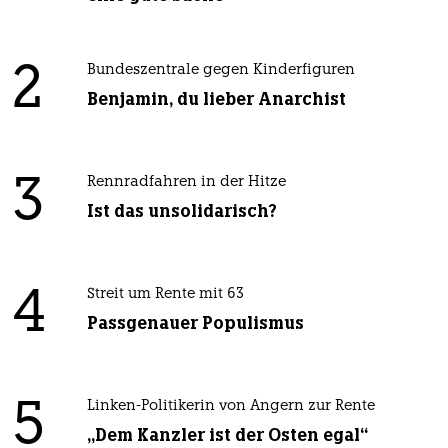
2
Bundeszentrale gegen Kinderfiguren
Benjamin, du lieber Anarchist
3
Rennradfahren in der Hitze
Ist das unsolidarisch?
4
Streit um Rente mit 63
Passgenauer Populismus
5
Linken-Politikerin von Angern zur Rente
„Dem Kanzler ist der Osten egal“