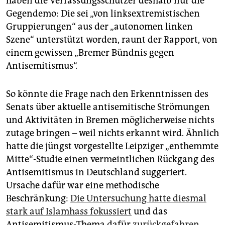
haben die Verfassungsschützer deshalb nur die
Gegendemo: Die sei „von linksextremistischen
Gruppierungen“ aus der „autonomen linken
Szene“ unterstützt worden, raunt der Rapport, von
einem gewissen „Bremer Bündnis gegen
Antisemitismus“.
So könnte die Frage nach den Erkenntnissen des
Senats über aktuelle antisemitische Strömungen
und Aktivitäten in Bremen möglicherweise nichts
zutage bringen – weil nichts erkannt wird. Ähnlich
hatte die jüngst vorgestellte Leipziger „enthemmte
Mitte“-Studie einen vermeintlichen Rückgang des
Antisemitismus in Deutschland suggeriert.
Ursache dafür war eine methodische
Beschränkung:
Die Untersuchung hatte diesmal
stark auf Islamhass fokussiert
und das
Antisemitismus-Thema dafür
zurückgefahren
.