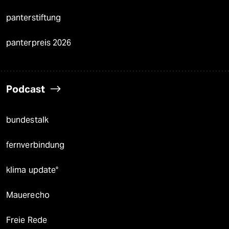
panterstiftung
panterpreis 2026
Podcast
bundestalk
fernverbindung
klima update°
Mauerecho
Freie Rede