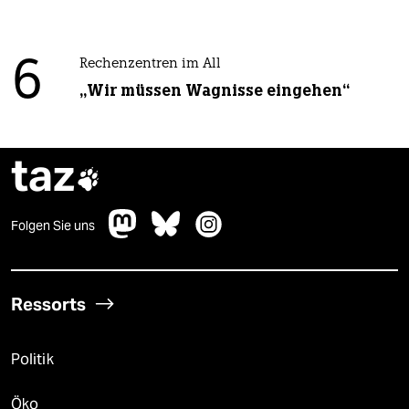
6
Rechenzentren im All
„Wir müssen Wagnisse eingehen“
taz

Folgen Sie uns
Ressorts
Politik
Öko