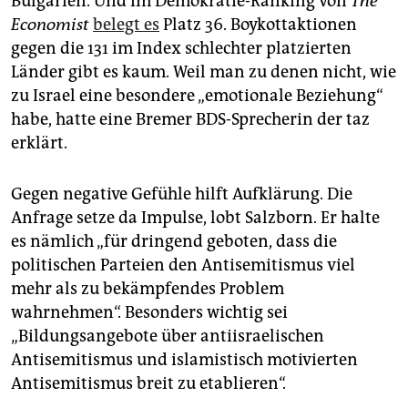
Bulgarien. Und im Demokratie-Ranking von
The
Economist
belegt es
Platz 36. Boykottaktionen
gegen die 131 im Index schlechter platzierten
Länder gibt es kaum. Weil man zu denen nicht, wie
zu Israel eine besondere „emotionale Beziehung“
habe, hatte eine Bremer BDS-Sprecherin der taz
erklärt.
Gegen negative Gefühle hilft Aufklärung. Die
Anfrage setze da Impulse, lobt Salzborn. Er halte
es nämlich „für dringend geboten, dass die
politischen Parteien den Antisemitismus viel
mehr als zu bekämpfendes Problem
wahrnehmen“. Besonders wichtig sei
„Bildungsangebote über antiisraelischen
Antisemitismus und islamistisch motivierten
Antisemitismus breit zu etablieren“.