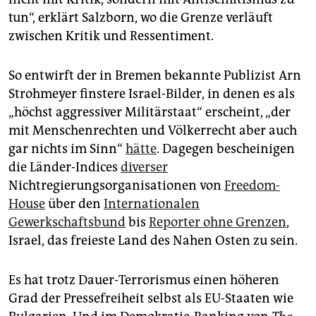
tun“, erklärt Salzborn, wo die Grenze verläuft
zwischen Kritik und Ressentiment.
So entwirft der in Bremen bekannte Publizist Arn
Strohmeyer finstere Israel-Bilder, in denen es als
„höchst aggressiver Militärstaat“ erscheint, „der
mit Menschenrechten und Völkerrecht aber auch
gar nichts im Sinn“
hätte
. Dagegen bescheinigen
die Länder-Indices
diverser
Nichtregierungsorganisationen von
Freedom-
House
über den
Internationalen
Gewerkschaftsbund
bis
Reporter ohne Grenzen
,
Israel, das freieste Land des Nahen Osten zu sein.
Es hat trotz Dauer-Terrorismus einen höheren
Grad der Pressefreiheit selbst als EU-Staaten wie