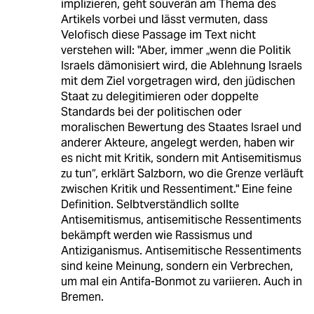
implizieren, geht souverän am Thema des
Artikels vorbei und lässt vermuten, dass
Velofisch diese Passage im Text nicht
verstehen will: "Aber, immer „wenn die Politik
Israels dämonisiert wird, die Ablehnung Israels
mit dem Ziel vorgetragen wird, den jüdischen
Staat zu delegitimieren oder doppelte
Standards bei der politischen oder
moralischen Bewertung des Staates Israel und
anderer Akteure, angelegt werden, haben wir
es nicht mit Kritik, sondern mit Antisemitismus
zu tun“, erklärt Salzborn, wo die Grenze verläuft
zwischen Kritik und Ressentiment." Eine feine
Definition. Selbtverständlich sollte
Antisemitismus, antisemitische Ressentiments
bekämpft werden wie Rassismus und
Antiziganismus. Antisemitische Ressentiments
sind keine Meinung, sondern ein Verbrechen,
um mal ein Antifa-Bonmot zu variieren. Auch in
Bremen.