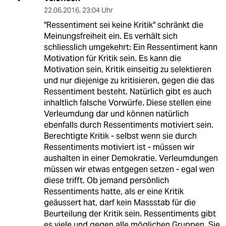
22.06.2016
,
23:04 Uhr
"Ressentiment sei keine Kritik" schränkt die
Meinungsfreiheit ein. Es verhält sich
schliesslich umgekehrt: Ein Ressentiment kann
Motivation für Kritik sein. Es kann die
Motivation sein, Kritik einseitig zu selektieren
und nur diejenige zu kritisieren, gegen die das
Ressentiment besteht. Natürlich gibt es auch
inhaltlich falsche Vorwürfe. Diese stellen eine
Verleumdung dar und können natürlich
ebenfalls durch Ressentiments motiviert sein.
Berechtigte Kritik - selbst wenn sie durch
Ressentiments motiviert ist - müssen wir
aushalten in einer Demokratie. Verleumdungen
müssen wir etwas entgegen setzen - egal wen
diese trifft. Ob jemand persönlich
Ressentiments hatte, als er eine Kritik
geäussert hat, darf kein Massstab für die
Beurteilung der Kritik sein. Ressentiments gibt
es viele und gegen alle möglichen Gruppen. Sie