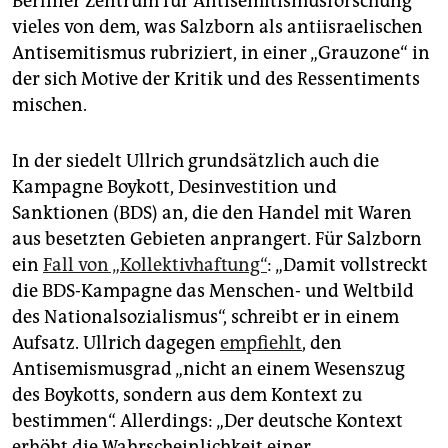
Berliner Zentrum für Antisemitismusforschung
vieles von dem, was Salzborn als antiisraelischen
Antisemitismus rubriziert, in einer „Grauzone“ in
der sich Motive der Kritik und des Ressentiments
mischen.
In der siedelt Ullrich grundsätzlich auch die
Kampagne Boykott, Desinvestition und
Sanktionen (BDS) an, die den Handel mit Waren
aus besetzten Gebieten anprangert. Für Salzborn
ein
Fall von „Kollektivhaftung“
: „Damit vollstreckt
die BDS-Kampagne das Menschen- und Weltbild
des Nationalsozialismus“, schreibt er in einem
Aufsatz. Ullrich dagegen
empfiehlt
, den
Antisemismusgrad „nicht an einem Wesenszug
des Boykotts, sondern aus dem Kontext zu
bestimmen“. Allerdings: „Der deutsche Kontext
erhöht die Wahrscheinlichkeit einer