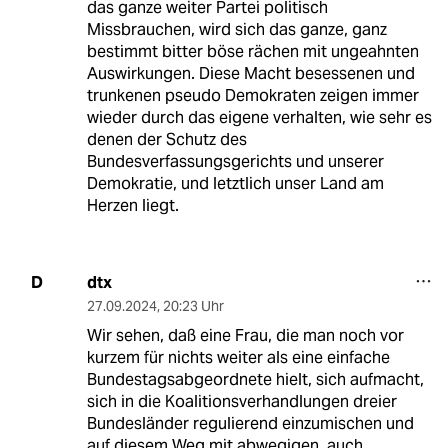
das ganze weiter Partei politisch
Missbrauchen, wird sich das ganze, ganz
bestimmt bitter böse rächen mit ungeahnten
Auswirkungen. Diese Macht besessenen und
trunkenen pseudo Demokraten zeigen immer
wieder durch das eigene verhalten, wie sehr es
denen der Schutz des
Bundesverfassungsgerichts und unserer
Demokratie, und letztlich unser Land am
Herzen liegt.
dtx
D
27.09.2024
,
20:23 Uhr
Wir sehen, daß eine Frau, die man noch vor
kurzem für nichts weiter als eine einfache
Bundestagsabgeordnete hielt, sich aufmacht,
sich in die Koalitionsverhandlungen dreier
Bundesländer regulierend einzumischen und
auf diesem Weg mit abwegigen, auch