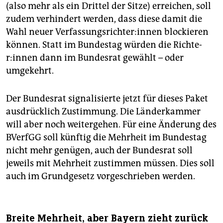
(also mehr als ein Drittel der Sitze) erreichen, soll
zudem verhindert werden, dass diese damit die
Wahl neuer Ver­fas­sungs­rich­te­r:in­nen blockieren
können. Statt im Bundestag würden die Rich­te­
r:in­nen dann im Bundesrat gewählt – oder
umgekehrt.
Der Bundesrat signalisierte jetzt für dieses Paket
ausdrücklich Zustimmung. Die Länderkammer
will aber noch weitergehen. Für eine Änderung des
BVerfGG soll künftig die Mehrheit im Bundestag
nicht mehr genügen, auch der Bundesrat soll
jeweils mit Mehrheit zustimmen müssen. Dies soll
auch im Grundgesetz vorgeschrieben werden.
Breite Mehrheit, aber Bayern zieht zurück