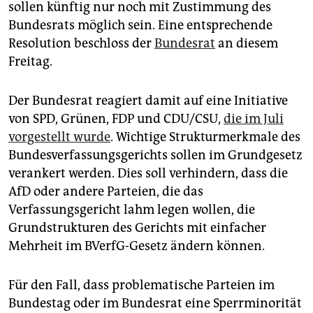
epaper login
sollen künftig nur noch mit Zustimmung des
Bundesrats möglich sein. Eine entsprechende
Resolution beschloss der
Bundesrat
an diesem
Freitag.
Der Bundesrat reagiert damit auf eine Initiative
von SPD, Grünen, FDP und CDU/CSU,
die im Juli
vorgestellt wurde
. Wichtige Strukturmerkmale des
Bundesverfassungsgerichts sollen im Grundgesetz
verankert werden. Dies soll verhindern, dass die
AfD oder andere Parteien, die das
Verfassungsgericht lahm legen wollen, die
Grundstrukturen des Gerichts mit einfacher
Mehrheit im BVerfG-Gesetz ändern können.
Für den Fall, dass problematische Parteien im
Bundestag oder im Bundesrat eine Sperrminorität