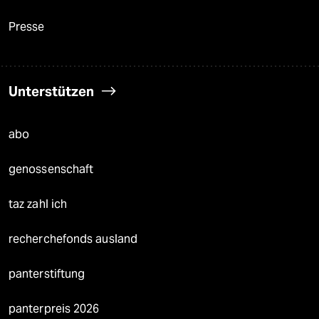
Presse
Unterstützen
abo
genossenschaft
taz zahl ich
recherchefonds ausland
panterstiftung
panterpreis 2026