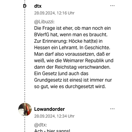
dtx
D
28.09.2024
,
12:16 Uhr
@Libuzzi:
Die Frage ist eher, ob man noch ein
BVerfG hat, wenn man es braucht.
Zur Erinnerung: Höcke hat(te) in
Hessen ein Lehramt. In Geschichte.
Man darf also voraussetzen, daß er
weiß, wie die Weimarer Republik und
dann der Reichstag verschwanden.
Ein Gesetz (und auch das
Grundgesetz ist eines) ist immer nur
so gut, wie es durchgesetzt wird.
Lowandorder
28.09.2024
,
12:34 Uhr
@dtx:
Ach - hier sanns!