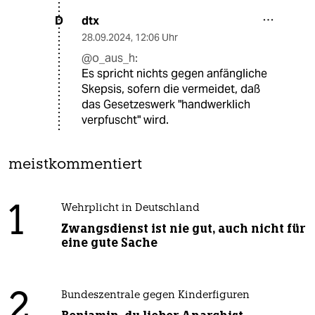
dtx
D
28.09.2024
,
12:06 Uhr
@o_aus_h:
Es spricht nichts gegen anfängliche
Skepsis, sofern die vermeidet, daß
das Gesetzeswerk "handwerklich
verpfuscht" wird.
meistkommentiert
1
Wehrplicht in Deutschland
Zwangsdienst ist nie gut, auch nicht für
eine gute Sache
2
Bundeszentrale gegen Kinderfiguren