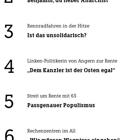
Benjamin, du lieber Anarchist
3
Rennradfahren in der Hitze
Ist das unsolidarisch?
4
Linken-Politikerin von Angern zur Rente
„Dem Kanzler ist der Osten egal“
5
Streit um Rente mit 63
Passgenauer Populismus
6
Rechenzentren im All