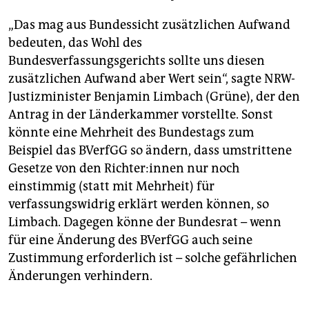
„Das mag aus Bundessicht zusätzlichen Aufwand
bedeuten, das Wohl des
Bundesverfassungsgerichts sollte uns diesen
zusätzlichen Aufwand aber Wert sein“, sagte NRW-
Justizminister Benjamin Limbach (Grüne), der den
Antrag in der Länderkammer vorstellte. Sonst
könnte eine Mehrheit des Bundestags zum
Beispiel das BVerfGG so ändern, dass umstrittene
Gesetze von den Rich­te­r:in­nen nur noch
einstimmig (statt mit Mehrheit) für
verfassungswidrig erklärt werden können, so
Limbach. Dagegen könne der Bundesrat – wenn
für eine Änderung des BVerfGG auch seine
Zustimmung erforderlich ist – solche gefährlichen
Änderungen verhindern.