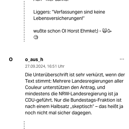
Liggers: “Verfassungen sind keine
Lebensversicherungen!“
wußte schon Ol Horst Ehmke!;) - 🙀🥳
🧐
o_aus_h
O
27.09.2024
,
16:51 Uhr
Die Unterüberschrift ist sehr verkürzt, wenn der
Text stimmt: Mehrere Landesregierungen aller
Couleur unterstützen den Antrag, und
mindestens die NRW-Landesregierung ist ja
CDU-geführt. Nur die Bundestags-Fraktion ist
nach einem Halbsatz „skeptisch“ – das heißt ja
noch nicht mal sicher dagegen.