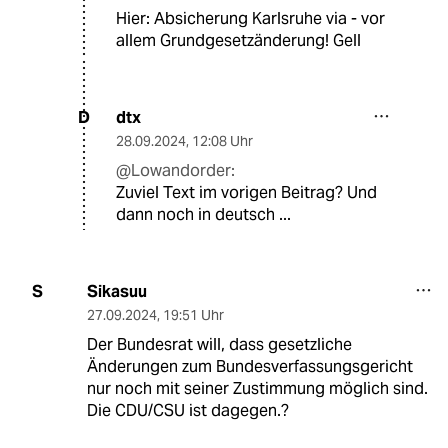
Hier: Absicherung Karlsruhe via - vor
allem Grundgesetzänderung! Gell
dtx
D
28.09.2024
,
12:08 Uhr
@Lowandorder:
Zuviel Text im vorigen Beitrag? Und
dann noch in deutsch ...
Sikasuu
S
27.09.2024
,
19:51 Uhr
Der Bundesrat will, dass gesetzliche
Änderungen zum Bundesverfassungsgericht
nur noch mit seiner Zustimmung möglich sind.
Die CDU/CSU ist dagegen.?