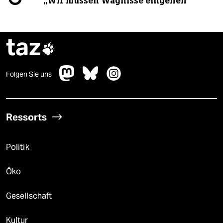
„Wir müssen Wagnisse eingehen“
taz

Folgen Sie uns
Ressorts
Politik
Öko
Gesellschaft
Kultur