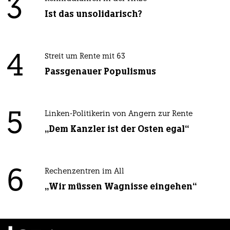
3
Ist das unsolidarisch?
4
Streit um Rente mit 63
Passgenauer Populismus
5
Linken-Politikerin von Angern zur Rente
„Dem Kanzler ist der Osten egal“
6
Rechenzentren im All
„Wir müssen Wagnisse eingehen“