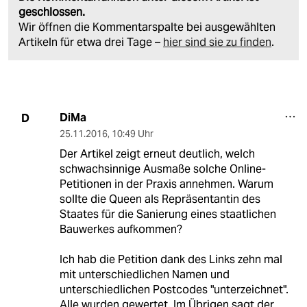
geschlossen.
Wir öffnen die Kommentarspalte bei ausgewählten
Artikeln für etwa drei Tage –
hier sind sie zu finden
.
DiMa
D
25.11.2016
,
10:49 Uhr
Der Artikel zeigt erneut deutlich, welch
schwachsinnige Ausmaße solche Online-
Petitionen in der Praxis annehmen. Warum
sollte die Queen als Repräsentantin des
Staates für die Sanierung eines staatlichen
Bauwerkes aufkommen?
Ich hab die Petition dank des Links zehn mal
mit unterschiedlichen Namen und
unterschiedlichen Postcodes "unterzeichnet".
Alle wurden gewertet. Im Übrigen sagt der