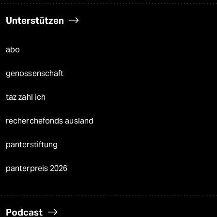
Unterstützen
abo
genossenschaft
taz zahl ich
recherchefonds ausland
panterstiftung
panterpreis 2026
Podcast