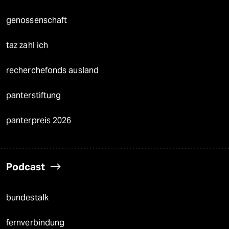
genossenschaft
taz zahl ich
recherchefonds ausland
panterstiftung
panterpreis 2026
Podcast
bundestalk
fernverbindung