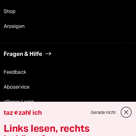
Shop
Anzeigen
Fragen & Hilfe
Feedback
Aboservice
ePaper Login
taz
zahl ich
Gerade nicht

Downloads für Abonnierende
Links lesen, rechts