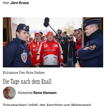
Von
Jürn Kruse
Kolumne Der Rote Faden
Die Tage nach dem Knall
Kolumne
Rene Hamann
Schumachers Unfall, der Anschlag von Wolgograd,