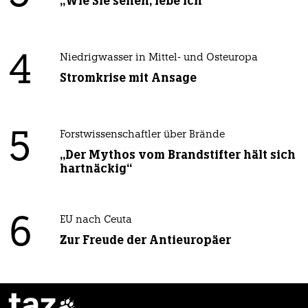
„Wie Sie sehen, lebe ich“
4
Niedrigwasser in Mittel- und Osteuropa
Stromkrise mit Ansage
5
Forstwissenschaftler über Brände
„Der Mythos vom Brandstifter hält sich
hartnäckig“
6
EU nach Ceuta
Zur Freude der Antieuropäer
taz
