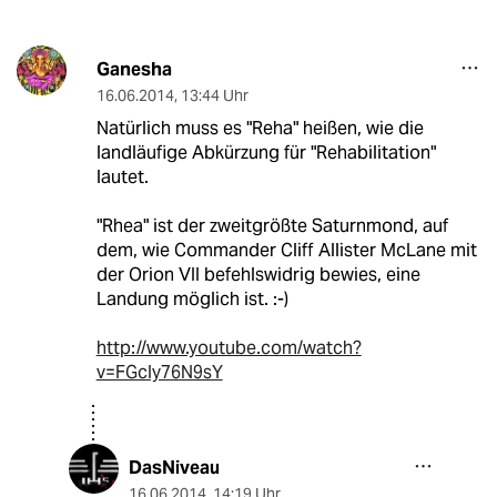
Ganesha
16.06.2014
,
13:44 Uhr
Natürlich muss es "Reha" heißen, wie die
landläufige Abkürzung für "Rehabilitation"
lautet.
"Rhea" ist der zweitgrößte Saturnmond, auf
dem, wie Commander Cliff Allister McLane mit
der Orion VII befehlswidrig bewies, eine
Landung möglich ist. :-)
http://www.youtube.com/watch?
v=FGcIy76N9sY
DasNiveau
16.06.2014
,
14:19 Uhr