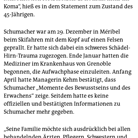
epaper login
Koma“, hieß es in dem Statement zum Zustand des
45-Jährigen.
Schumacher war am 29. Dezember in Méribel
beim Skifahren mit dem Kopf auf einen Felsen
geprallt. Er hatte sich dabei ein schweres Schädel-
Hirn-Trauma zugezogen. Ende Januar hatten die
Mediziner im Krankenhaus von Grenoble
begonnen, die Aufwachphase einzuleiten. Anfang
April hatte Managerin Kehm bestätigt, dass
Schumacher „Momente des Bewusstseins und des
Erwachens“ zeige. Seitdem hatte es keine
offiziellen und bestätigten Informationen zu
Schumacher mehr gegeben.
„Seine Familie möchte sich ausdrücklich bei allen
behandelnden Ärzten, Pflegern, Schwestern und