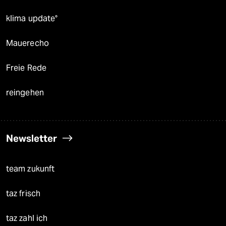
klima update°
Mauerecho
Freie Rede
reingehen
Newsletter
team zukunft
taz frisch
taz zahl ich