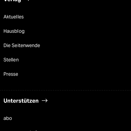
Aktuelles
Hausblog
Die Seitenwende
Stellen
Presse
Unterstützen
abo