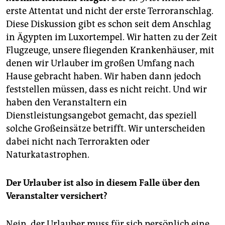
epaper login
erste Attentat und nicht der erste Terroranschlag.
Diese Diskussion gibt es schon seit dem Anschlag
in Ägypten im Luxortempel. Wir hatten zu der Zeit
Flugzeuge, unsere fliegenden Krankenhäuser, mit
denen wir Urlauber im großen Umfang nach
Hause gebracht haben. Wir haben dann jedoch
feststellen müssen, dass es nicht reicht. Und wir
haben den Veranstaltern ein
Dienstleistungsangebot gemacht, das speziell
solche Großeinsätze betrifft. Wir unterscheiden
dabei nicht nach Terrorakten oder
Naturkatastrophen.
Der Urlauber ist also in diesem Falle über den
Veranstalter versichert?
Nein, der Urlauber muss für sich persönlich eine