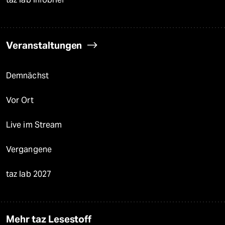
Veranstaltungen
Demnächst
Vor Ort
Live im Stream
Vergangene
taz lab 2027
Mehr taz Lesestoff