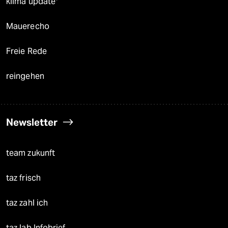
klima update°
Mauerecho
Freie Rede
reingehen
Newsletter
team zukunft
taz frisch
taz zahl ich
taz lab Infobrief