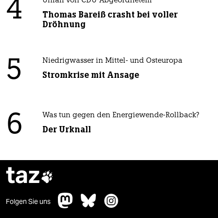
4
Unfall von CDU-Abgeordnetem
Thomas Bareiß crasht bei voller
Dröhnung
5
Niedrigwasser in Mittel- und Osteuropa
Stromkrise mit Ansage
6
Was tun gegen den Energiewende-Rollback?
Der Urknall
taz

Folgen Sie uns