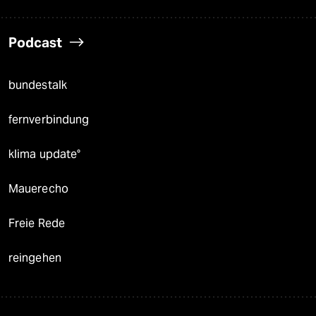
Podcast
bundestalk
fernverbindung
klima update°
Mauerecho
Freie Rede
reingehen