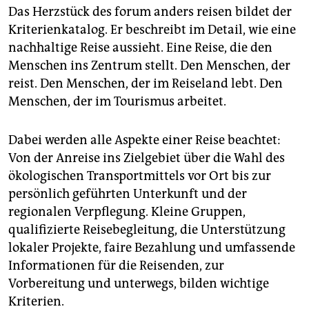
epaper login
Das Herzstück des forum anders reisen bildet der
Kriterienkatalog. Er beschreibt im Detail, wie eine
nachhaltige Reise aussieht. Eine Reise, die den
Menschen ins Zentrum stellt. Den Menschen, der
reist. Den Menschen, der im Reiseland lebt. Den
Menschen, der im Tourismus arbeitet.
Dabei werden alle Aspekte einer Reise beachtet:
Von der Anreise ins Zielgebiet über die Wahl des
ökologischen Transportmittels vor Ort bis zur
persönlich geführten Unterkunft und der
regionalen Verpflegung. Kleine Gruppen,
qualifizierte Reisebegleitung, die Unterstützung
lokaler Projekte, faire Bezahlung und umfassende
Informationen für die Reisenden, zur
Vorbereitung und unterwegs, bilden wichtige
Kriterien.