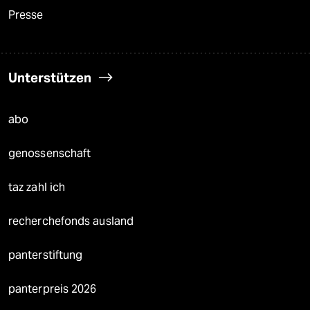
Presse
Unterstützen
abo
genossenschaft
taz zahl ich
recherchefonds ausland
panterstiftung
panterpreis 2026