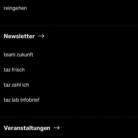
reingehen
Newsletter
team zukunft
taz frisch
taz zahl ich
taz lab Infobrief
Veranstaltungen