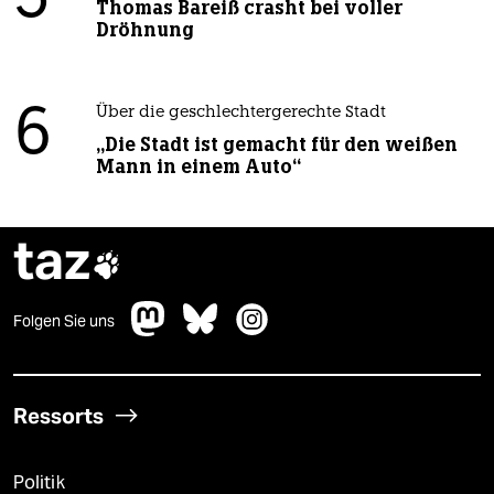
Thomas Bareiß crasht bei voller
Dröhnung
6
Über die geschlechtergerechte Stadt
„Die Stadt ist gemacht für den weißen
Mann in einem Auto“
taz

Folgen Sie uns
Ressorts
Politik