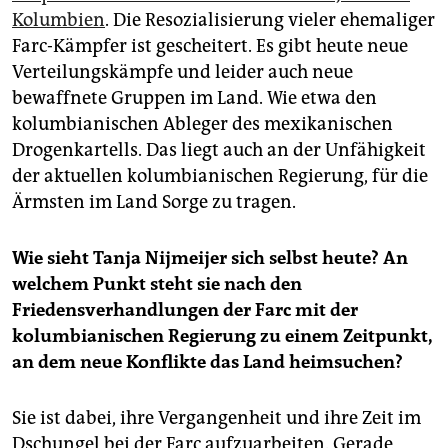
Kolumbien
. Die Resozialisierung vieler ehemaliger
Farc-Kämpfer ist gescheitert. Es gibt heute neue
Verteilungskämpfe und leider auch neue
bewaffnete Gruppen im Land. Wie etwa den
kolumbianischen Ableger des mexikanischen
Drogenkartells. Das liegt auch an der Unfähigkeit
der aktuellen kolumbianischen Regierung, für die
Ärmsten im Land Sorge zu tragen.
Wie sieht Tanja Nijmeijer sich selbst heute? An
welchem Punkt steht sie nach den
Friedensverhandlungen der Farc mit der
kolumbianischen Regie­rung zu einem Zeitpunkt,
an dem neue Konflikte das Land heimsuchen?
Sie ist dabei, ihre Vergangenheit und ihre Zeit im
Dschungel bei der Farc aufzuarbeiten. Gerade