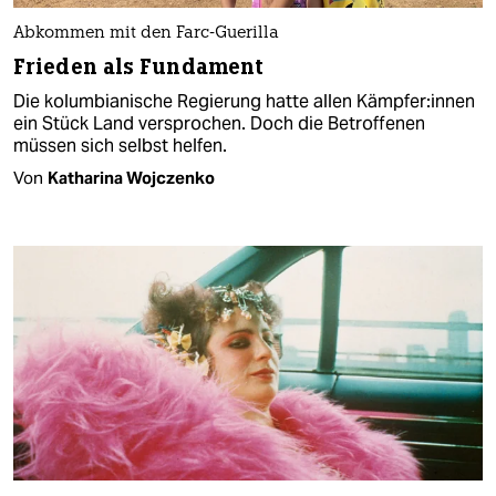
Abkommen mit den Farc-Guerilla
Frieden als Fundament
Die kolumbianische Regierung hatte allen Kämp­fe­r:in­nen
ein Stück Land versprochen. Doch die Betroffenen
müssen sich selbst helfen.
Von
Katharina Wojczenko