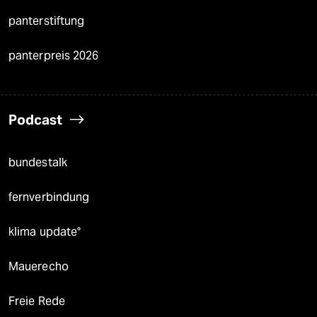
panterstiftung
panterpreis 2026
Podcast
bundestalk
fernverbindung
klima update°
Mauerecho
Freie Rede