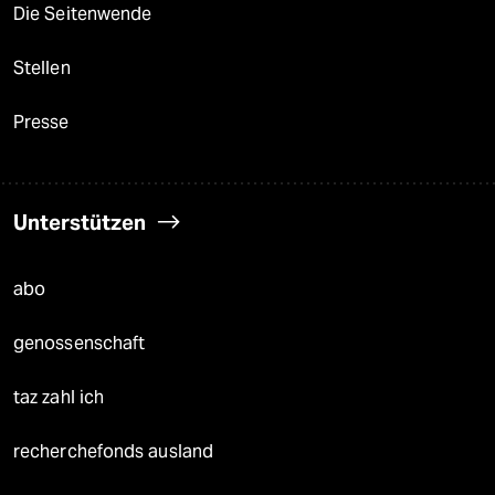
Die Seitenwende
Stellen
Presse
Unterstützen
abo
genossenschaft
taz zahl ich
recherchefonds ausland