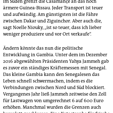
Im Süden grenzt die Casamançe an das noch
ärmere Guinea-Bissau. Jeder Transport ist teuer
und aufwändig. Am günstigsten ist die Fähre
zwischen Dakar und Ziguinchor. Aber auch die,
sagt Noelle Niouky, „ist so teuer, dass ich lieber
weniger produziere und vor Ort verkaufe“.
Ändern könnte das nun die politische
Entwicklung in Gambia. Unter dem im Dezember
2016 abgewählten Präsidenten Yahya Jammeh gab
es zuvor ein ständiges Kräftemessen mit Senegal.
Das kleine Gambia kann den Senegalesen das
Leben schnell schwermachen, indem es die
Verbindungen zwischen Nord und Süd blockiert.
Vergangenes Jahr ließ Jammeh zeitweise den Zoll
für Lastwagen von umgerechnet 6 auf 600 Euro
erhöhen. Manchmal wurden die Grenzen auch