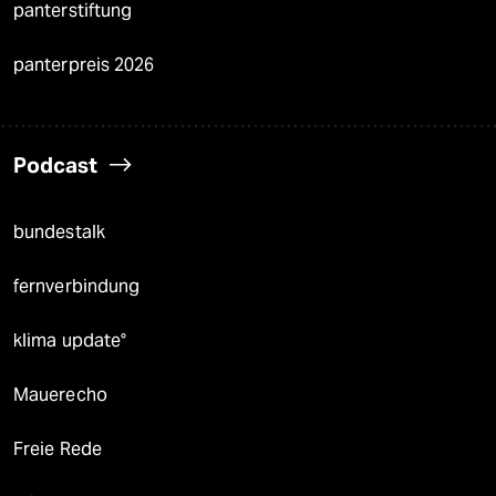
panterstiftung
panterpreis 2026
Podcast
bundestalk
fernverbindung
klima update°
Mauerecho
Freie Rede