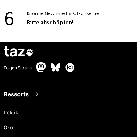
6
Enorme Gewinne für Ölkonzerne
Bitte abschöpfen!
taz

Folgen Sie uns
Ressorts
Politik
Öko