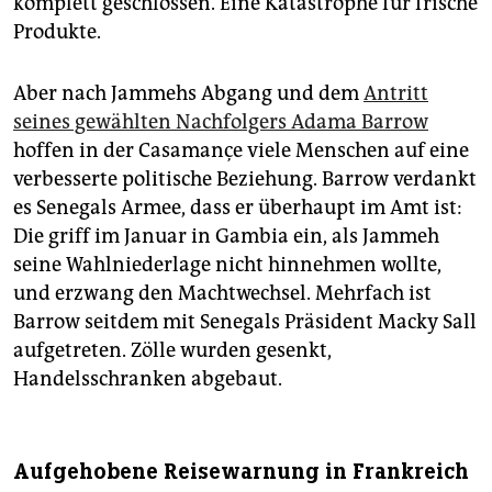
komplett geschlossen. Eine Katastrophe für frische
Produkte.
Aber nach Jammehs Abgang und dem
Antritt
seines gewählten Nachfolgers Adama Barrow
hoffen in der Casamançe viele Menschen auf eine
verbesserte politische Beziehung. Barrow verdankt
es Senegals Armee, dass er überhaupt im Amt ist:
Die griff im Januar in Gambia ein, als Jammeh
seine Wahlniederlage nicht hinnehmen wollte,
und erzwang den Machtwechsel. Mehrfach ist
Barrow seitdem mit Senegals Präsident Macky Sall
aufgetreten. Zölle wurden gesenkt,
Handelsschranken abgebaut.
Aufgehobene Reisewarnung in Frankreich