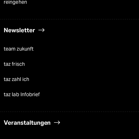
reingehen
Newsletter
team zukunft
taz frisch
taz zahl ich
taz lab Infobrief
Veranstaltungen