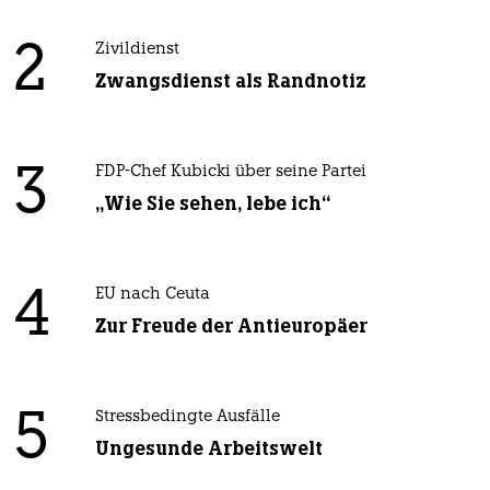
2
Zivildienst
Zwangsdienst als Randnotiz
3
FDP-Chef Kubicki über seine Partei
„Wie Sie sehen, lebe ich“
4
EU nach Ceuta
Zur Freude der Antieuropäer
5
Stressbedingte Ausfälle
Ungesunde Arbeitswelt