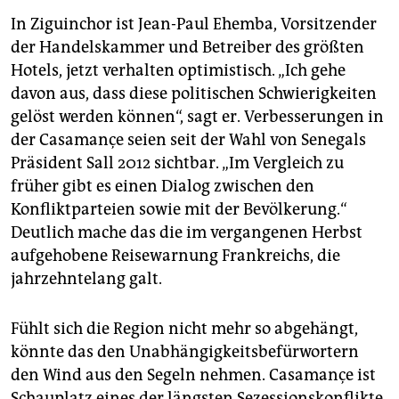
In Ziguinchor ist Jean-Paul Ehemba, Vorsitzender
der Handelskammer und Betreiber des größten
Hotels, jetzt verhalten optimistisch. „Ich gehe
davon aus, dass diese politischen Schwierigkeiten
gelöst werden können“, sagt er. Verbesserungen in
der Casamançe seien seit der Wahl von Senegals
Präsident Sall 2012 sichtbar. „Im Vergleich zu
früher gibt es einen Dialog zwischen den
Konfliktparteien sowie mit der Bevölkerung.“
Deutlich mache das die im vergangenen Herbst
aufgehobene Reisewarnung Frankreichs, die
jahrzehntelang galt.
Fühlt sich die Region nicht mehr so abgehängt,
könnte das den Unabhängigkeitsbefürwortern
den Wind aus den Segeln nehmen. Casamançe ist
Schauplatz eines der längsten Sezessionskonflikte