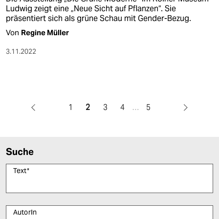
Ludwig zeigt eine „Neue Sicht auf Pflanzen“. Sie
präsentiert sich als grüne Schau mit Gender-Bezug.
Von
Regine Müller
3.11.2022
1
2
3
4
…
5
Suche
Text
*
AutorIn