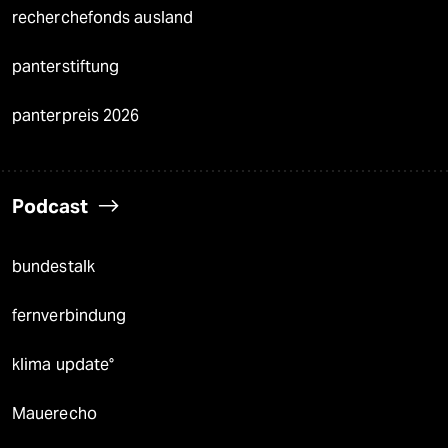
recherchefonds ausland
panterstiftung
panterpreis 2026
Podcast
bundestalk
fernverbindung
klima update°
Mauerecho