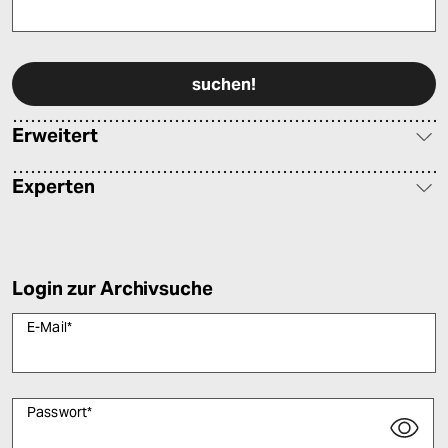
Bitte füllen Sie alle Pflichtfelder (*) aus, um fortfahren zu können.
Erweitert
Experten
Login zur Archivsuche
E-Mail
*
Passwort
*