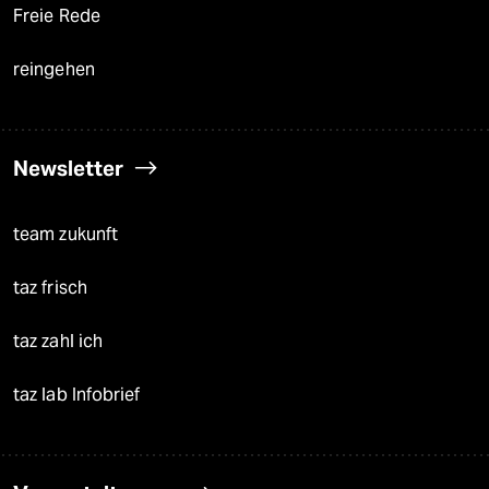
Freie Rede
reingehen
Newsletter
team zukunft
taz frisch
taz zahl ich
taz lab Infobrief