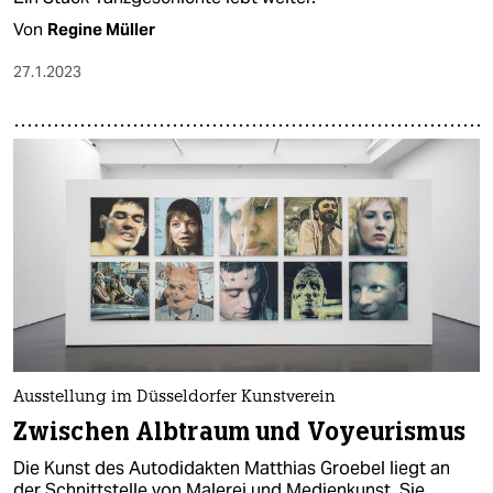
Von
Regine Müller
27.1.2023
Ausstellung im Düsseldorfer Kunstverein
Zwischen Albtraum und Voyeurismus
Die Kunst des Autodidakten Matthias Groebel liegt an
der Schnittstelle von Malerei und Medienkunst. Sie