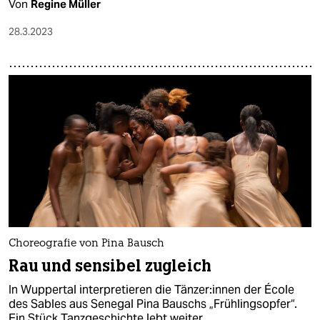
Von
Regine Müller
28.3.2023
Choreografie von Pina Bausch
Rau und sensibel zugleich
In Wuppertal interpretieren die Tän­ze­r:in­nen der École
des Sables aus Senegal Pina Bauschs „Frühlingsopfer“.
Ein Stück Tanzgeschichte lebt weiter.