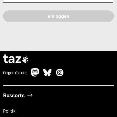
Bitte füllen Sie alle Pflichtfelder (*) aus, um fortfahren zu können.
taz

Folgen Sie uns
Ressorts
Politik