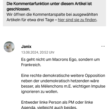
Die Kommentarfunktion unter diesem Artikel ist
geschlossen.
Wir öffnen die Kommentarspalte bei ausgewählten
Artikeln für etwa drei Tage –
hier sind sie zu finden
.
Janix
13.08.2024
,
20:52 Uhr
Es geht nicht um Macrons Ego, sondern um
Frankreich.
Eine rechte demokratische weitere Opposition
neben der undemokratisch hetzenden wäre
besser, als Mélenchons m.E. wichtigen Impulse
ignorieren zu wollen.
Entweder linke Person als PM oder linke
Agenda, vielleicht auch beides.