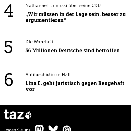
4
Nathanael Liminski über seine CDU
„Wir müssen in der Lage sein, besser zu
argumentieren“
5
Die Wahrheit
56 Millionen Deutsche sind betroffen
6
Antifaschistin in Haft
Lina E. geht juristisch gegen Beugehaft
vor
taz

Folgen Sie uns