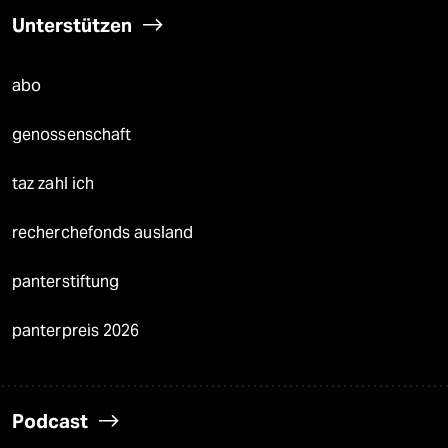
Unterstützen
abo
genossenschaft
taz zahl ich
recherchefonds ausland
panterstiftung
panterpreis 2026
Podcast