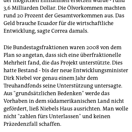
der möglichen Einnahmen ersetzen würde - rund
3,6 Milliarden Dollar. Die Ölvorkommen machten
rund 20 Prozent der Gesamtvorkommen aus. Das
Geld brauche Ecuador für die wirtschaftliche
Entwicklung, sagte Correa damals.
Die Bundestagsfraktionen waren 2008 von dem
Plan so angetan, dass sich eine überfraktionelle
Mehrheit fand, die das Projekt unterstützte. Dies
hatte Bestand - bis der neue Entwicklungsminister
Dirk Niebel vor genau einem Jahr dem
Treuhandfonds seine Unterstützung untersagte.
Aus "grundsätzlichen Bedenken" werde das
Vorhaben in dem südamerikanischen Land nicht
gefördert, ließ Niebels Haus ausrichten. Man wolle
nicht "zahlen fürs Unterlassen" und keinen
Präzedenzfall schaffen.