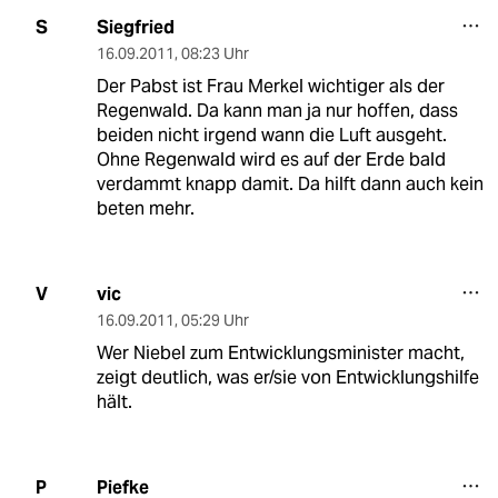
Siegfried
S
16.09.2011
,
08:23 Uhr
Der Pabst ist Frau Merkel wichtiger als der
Regenwald. Da kann man ja nur hoffen, dass
beiden nicht irgend wann die Luft ausgeht.
Ohne Regenwald wird es auf der Erde bald
verdammt knapp damit. Da hilft dann auch kein
beten mehr.
vic
V
16.09.2011
,
05:29 Uhr
Wer Niebel zum Entwicklungsminister macht,
zeigt deutlich, was er/sie von Entwicklungshilfe
hält.
Piefke
P