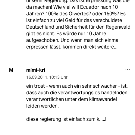
unserer Regierung. Das ist Erpressung was die
da machen! Wie viel will Ecuador nach 10
Jahren? 100% des Ölwertes? oder 150%? Es
ist einfach zu viel Geld für das verschuldete
Deutschland und Sicherheit für den Regenwald
gibt es nicht. Es würde nur 10 Jahre
aufgeschoben. Und wenn man sich einmal
erpressen lässt, kommen direkt weitere...
mimi-kri
M
16.09.2011
,
10:13 Uhr
ein trost - wenn auch ein sehr schwacher - ist,
dass auch die verantwortungslos handelnden
verantwortlichen unter dem klimawandel
leiden werden.
diese regierung ist einfach zum k.....!