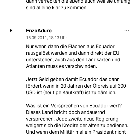
dann verrecken die ebend auch weil sie unfähig
sind alleine klar zu kommen.
EnzoAduro
E
15.09.2011
,
18:13 Uhr
Nur wenn dann die Flächen aus Ecuador
rausgelöst werden und dann direkt der EU
unterstehen, auch aus den Landkarten und
Atlanten muss es verschwinden.
Jetzt Geld geben damit Ecuador das dann
fördert wenn in 20 Jahren der Ölpreis auf 300
USD ist (heutige Kaufkraft) ist zu dämlich.
Was ist ein Versprechen von Ecuador wert?
Dieses Land bricht doch andauernd
versprechen. Jede zweite neue Regierung
weigert sich die Kredite der alten zu bedienen.
Und wenn dem Militär mal ein Präsident nicht