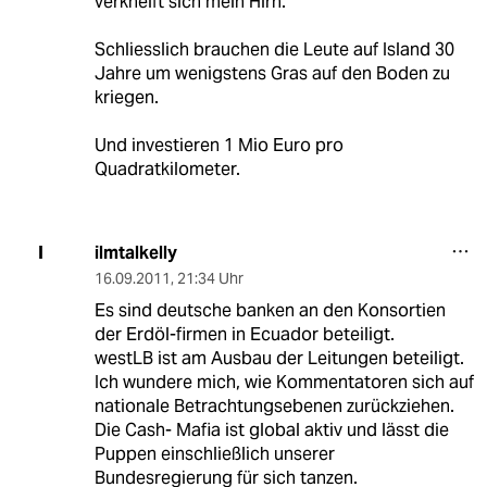
verkneift sich mein Hirn.
Schliesslich brauchen die Leute auf Island 30
Jahre um wenigstens Gras auf den Boden zu
kriegen.
Und investieren 1 Mio Euro pro
Quadratkilometer.
ilmtalkelly
I
16.09.2011
,
21:34 Uhr
Es sind deutsche banken an den Konsortien
der Erdöl-firmen in Ecuador beteiligt.
westLB ist am Ausbau der Leitungen beteiligt.
Ich wundere mich, wie Kommentatoren sich auf
nationale Betrachtungsebenen zurückziehen.
Die Cash- Mafia ist global aktiv und lässt die
Puppen einschließlich unserer
Bundesregierung für sich tanzen.