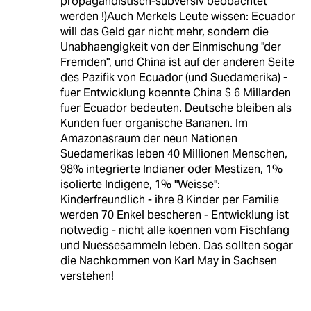
propagandistisch-subversiv beobachtet
werden !)Auch Merkels Leute wissen: Ecuador
will das Geld gar nicht mehr, sondern die
Unabhaengigkeit von der Einmischung "der
Fremden", und China ist auf der anderen Seite
des Pazifik von Ecuador (und Suedamerika) -
fuer Entwicklung koennte China $ 6 Millarden
fuer Ecuador bedeuten. Deutsche bleiben als
Kunden fuer organische Bananen. Im
Amazonasraum der neun Nationen
Suedamerikas leben 40 Millionen Menschen,
98% integrierte Indianer oder Mestizen, 1%
isolierte Indigene, 1% "Weisse":
Kinderfreundlich - ihre 8 Kinder per Familie
werden 70 Enkel bescheren - Entwicklung ist
notwedig - nicht alle koennen vom Fischfang
und Nuessesammeln leben. Das sollten sogar
die Nachkommen von Karl May in Sachsen
verstehen!