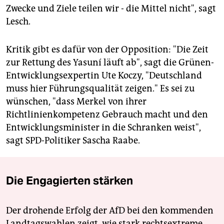
Zwecke und Ziele teilen wir - die Mittel nicht", sagt
Lesch.
Kritik gibt es dafür von der Opposition: "Die Zeit
zur Rettung des Yasuní läuft ab", sagt die Grünen-
Entwicklungsexpertin Ute Koczy, "Deutschland
muss hier Führungsqualität zeigen." Es sei zu
wünschen, "dass Merkel von ihrer
Richtlinienkompetenz Gebrauch macht und den
Entwicklungsminister in die Schranken weist",
sagt SPD-Politiker Sascha Raabe.
Die Engagierten stärken
Der drohende Erfolg der AfD bei den kommenden
Landtagswahlen zeigt, wie stark rechtsextreme