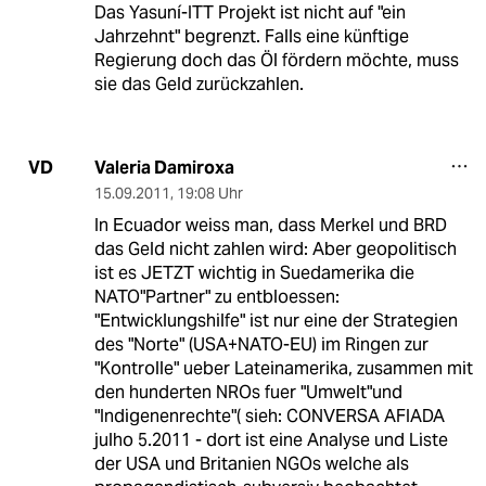
Das Yasuní-ITT Projekt ist nicht auf "ein
Jahrzehnt" begrenzt. Falls eine künftige
Regierung doch das Öl fördern möchte, muss
sie das Geld zurückzahlen.
Valeria Damiroxa
VD
15.09.2011
,
19:08 Uhr
In Ecuador weiss man, dass Merkel und BRD
das Geld nicht zahlen wird: Aber geopolitisch
ist es JETZT wichtig in Suedamerika die
NATO"Partner" zu entbloessen:
"Entwicklungshilfe" ist nur eine der Strategien
des "Norte" (USA+NATO-EU) im Ringen zur
"Kontrolle" ueber Lateinamerika, zusammen mit
den hunderten NROs fuer "Umwelt"und
"Indigenenrechte"( sieh: CONVERSA AFIADA
julho 5.2011 - dort ist eine Analyse und Liste
der USA und Britanien NGOs welche als