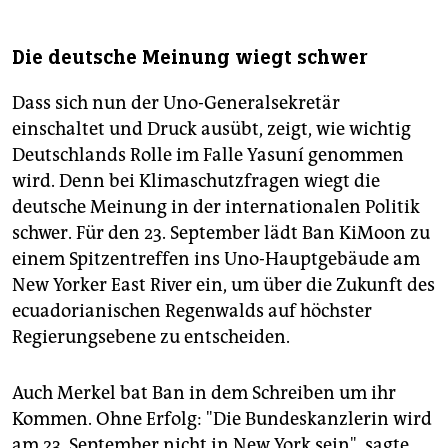
Die deutsche Meinung wiegt schwer
Dass sich nun der Uno-Generalsekretär
einschaltet und Druck ausübt, zeigt, wie wichtig
Deutschlands Rolle im Falle Yasuní genommen
wird. Denn bei Klimaschutzfragen wiegt die
deutsche Meinung in der internationalen Politik
schwer. Für den 23. September lädt Ban KiMoon zu
einem Spitzentreffen ins Uno-Hauptgebäude am
New Yorker East River ein, um über die Zukunft des
ecuadorianischen Regenwalds auf höchster
Regierungsebene zu entscheiden.
Auch Merkel bat Ban in dem Schreiben um ihr
Kommen. Ohne Erfolg: "Die Bundeskanzlerin wird
am 23. September nicht in New York sein", sagte