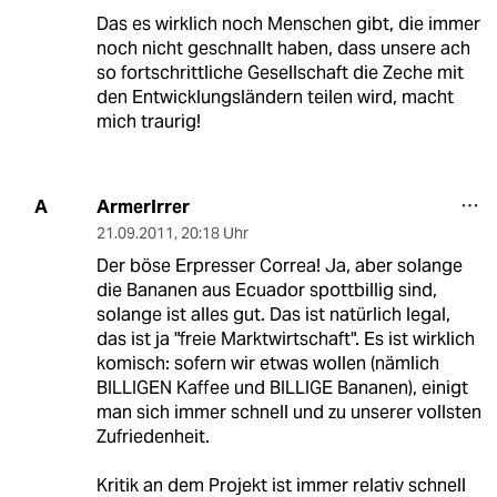
Das es wirklich noch Menschen gibt, die immer
noch nicht geschnallt haben, dass unsere ach
so fortschrittliche Gesellschaft die Zeche mit
den Entwicklungsländern teilen wird, macht
mich traurig!
ArmerIrrer
A
21.09.2011
,
20:18 Uhr
Der böse Erpresser Correa! Ja, aber solange
die Bananen aus Ecuador spottbillig sind,
solange ist alles gut. Das ist natürlich legal,
das ist ja "freie Marktwirtschaft". Es ist wirklich
komisch: sofern wir etwas wollen (nämlich
BILLIGEN Kaffee und BILLIGE Bananen), einigt
man sich immer schnell und zu unserer vollsten
Zufriedenheit.
Kritik an dem Projekt ist immer relativ schnell