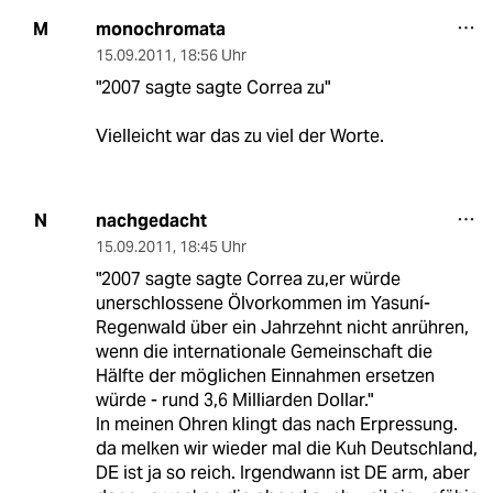
monochromata
M
15.09.2011
,
18:56 Uhr
"2007 sagte sagte Correa zu"
Vielleicht war das zu viel der Worte.
nachgedacht
N
15.09.2011
,
18:45 Uhr
"2007 sagte sagte Correa zu,er würde
unerschlossene Ölvorkommen im Yasuní-
Regenwald über ein Jahrzehnt nicht anrühren,
wenn die internationale Gemeinschaft die
Hälfte der möglichen Einnahmen ersetzen
würde - rund 3,6 Milliarden Dollar."
In meinen Ohren klingt das nach Erpressung.
da melken wir wieder mal die Kuh Deutschland,
DE ist ja so reich. Irgendwann ist DE arm, aber