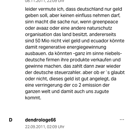
08.11.2011
,
22:09 Uhr
leider vermute ich, dass deutschland nur geld
geben soll, aber keinen einfluss nehmen darf,
sinn macht die sache nur, wenn greenpeace
oder avaaz oder eine andere naturschutz
organisation das land besitzt. andererseits
sind 50 Mio nicht viel geld und ecuador könnte
damit regenerative energiegewinnung
ausbauen. da könnten -ganz im sinne niebels-
deutsche firmen ihre produkte verkaufen und
gewinne machen. das zahlt dann zwar wieder
der deutsche steuerzahler. aber ob er´s glaubt
oder nicht, dieses geld ist gut angelegt, da
eine verringerung der co 2 emission der
ganzen welt und damit auch uns zugute
kommt.
dendrologe66
D
22.09.2011
,
02:09 Uhr