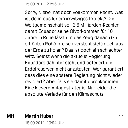
15.09.2011
,
22:56 Uhr
Sorry, Niebel hat doch vollkommen Recht. Was
ist denn das für ein irrwitziges Projekt? Die
Weltgemeinschaft soll 3,6 Milliarden $ zahlen
damit Ecuador seine Ölvorkommen für 10
Jahre in Ruhe lässt um das Zeug danach (zu
erhöhten Rohölpreisen versteht sich) doch aus
der Erde zu holen? Das ist doch ein schlechter
Witz. Selbst wenn die aktuelle Regierung
Ecuadors dahinter steht und beteuert die
Erdölreserven nicht anzutasten. Wer garantiert,
dass dies eine spätere Regierung nicht wieder
revidiert? Aber falls sie damit durchkommen:
Eine klevere Anlagestrategie. Nur leider die
absolute Verlade für den Klimaschutz.
Martin Huber
MH
15.09.2011
,
19:54 Uhr