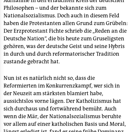
Aufnahme in den erlauchten Kreis der deutschen
Philosophen – und der bekannte sich zum
Nationalsozialismus. Doch auch in diesem Feld
haben die Protestanten allen Grund zum Grübeln:
Der Erzprotestant Fichte schrieb die „Reden an die
Deutsche Nation“, die bis heute zum Gruseligsten
gehören, was der deutsche Geist und seine Hybris
in durch und durch reformatorischer Tradition
zustande gebracht hat.
Nun ist es natürlich nicht so, dass die
Reformierten im Konkurrenzkampf, wer sich in
der Neuzeit am stärksten blamiert habe,
aussichtslos vorne lägen. Der Katholizismus hat
sich durchaus und fortwährend bemüht. Auch
wenn die Mär, der Nationalsozialismus beruhte
vor allem auf einer katholischen Basis und Moral,
längst erledigt ist, fand er seine frühe Dominanz