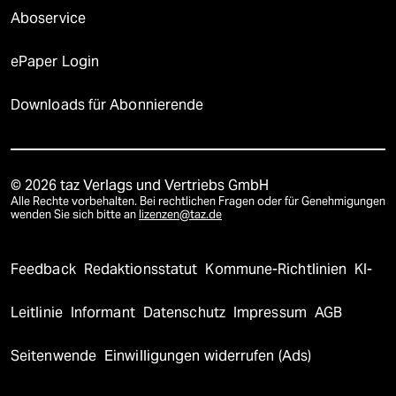
Aboservice
ePaper Login
Downloads für Abonnierende
© 2026 taz Verlags und Vertriebs GmbH
Alle Rechte vorbehalten. Bei rechtlichen Fragen oder für Genehmigungen
wenden Sie sich bitte an
lizenzen@taz.de
Feedback
Redaktionsstatut
Kommune-Richtlinien
KI-
Leitlinie
Informant
Datenschutz
Impressum
AGB
Seitenwende
Einwilligungen widerrufen (Ads)