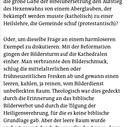
die große Gabe der Bibelübersetzung den Aufstieg
des Hexenwahns von einem Aberglauben, der
bekämpft werden musste (katholisch) zu einer
Heilslehre, die Gemeinde schuf (protestantisch)?
Oder, um dieselbe Frage an einem harmloseren
Exempel zu diskutieren: Mit der Reformation
gingen der Bildersturm auf die Kathedralen
einher. Man verbrannte den Bilderschmuck,
schlug die mittelalterlichen oder
frühneuzeitlichen Fresken ab und gewann einen
leeren, kahlen, ja reinen, vom Bilderdienst
unbefleckten Raum. Theologisch war dies gedeckt
durch die Erinnerung an das biblische
Bilderverbot und durch die Tilgung der
Heiligenverehrung, für die es keine biblische
Grundlage gab. Aber der leere Raum wurde