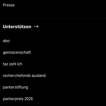
Presse
Unterstützen
abo
genossenschaft
taz zahl ich
recherchefonds ausland
panterstiftung
panterpreis 2026