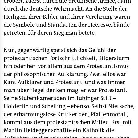
erobert, zuerst durch die preußische Armee, dann
durch die deutsche Wehrmacht. An die Stelle der
Heiligen, ihrer Bilder und ihrer Verehrung waren
die Symbole und Standarten der Heeresverbände
getreten, für deren Sieg man betete.
Nun, gegenwärtig speist sich das Gefühl der
protestantischen Fortschrittlichkeit, Bildersturm
hin oder her, vor allem aus dem Protestantismus
der philosophischen Aufklärung. Zweifellos war
Kant Aufklärer und Protestant, und was immer
man über Hegel denken mag: er war Protestant.
Seine Stubenkameraden im Tübinger Stift –
Hölderlin und Schelling – ebenso. Selbst Nietzsche,
der erbarmungslose Kritiker der „Pfaffenmoral“,
kommt aus dem protestantischen Milieu. Erst mit
Martin Heidegger schaffte ein Katholik die