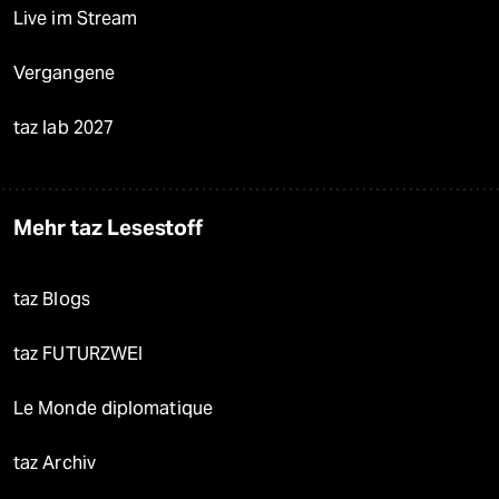
Live im Stream
Vergangene
taz lab 2027
Mehr taz Lesestoff
taz Blogs
taz FUTURZWEI
Le Monde diplomatique
taz Archiv