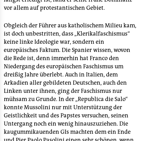
vor allem auf protestantischen Gebiet.
Obgleich der Führer aus katholischem Milieu kam,
ist doch unbestritten, dass „Klerikalfaschismus“
keine linke Ideologie war, sondern ein
europäisches Faktum. Die Spanier wissen, wovon
die Rede ist, denn immerhin hat Franco den
Niedergang des europäischen Faschismus um
dreißig Jahre überlebt. Auch in Italien, dem
Arkadien aller gebildeten Deutschen, auch den
Linken unter ihnen, ging der Faschismus nur
mühsam zu Grunde. In der „Republica die Salo“
konnte Mussolini nur mit Unterstützung der
Geistlichkeit und des Papstes versuchen, seinen
Untergang noch ein wenig hinauszuziehen. Die
kaugummikauenden GIs machten dem ein Ende
und Pier Paolo Pasolini einen sehr schönen, wenn