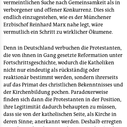
epaper login
vermeintlichen Suche nach Gemeinsamkeit als in
verborgener und offener Konkurrenz. Dies sich
endlich einzugestehen, wie es der Münchener
Erzbischof Reinhard Marx nahe legt, wäre
vermutlich ein Schritt zu wirklicher Ökumene.
Denn in Deutschland verbuchen die Protestanten,
die von ihnen in Gang gesetzte Reformation unter
Fortschrittsgeschichte, wodurch die Katholiken
nicht nur eindeutig als rückständig oder
reaktionär bestimmt werden, sondern ihrerseits
auf das Primat des christlichen Bekenntnisses und
der Kirchenbildung pochen. Paradoxerweise
finden sich dann die Protestanten in der Position,
ihre Legitimität dadurch behaupten zu müssen,
dass sie von der katholischen Seite, als Kirche in
deren Sinne; anerkannt werden. Deshalb erregten