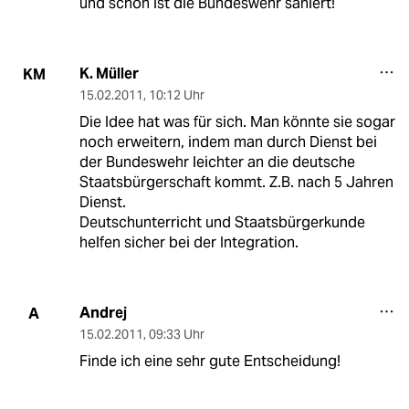
und schon ist die Bundeswehr saniert!
K. Müller
KM
15.02.2011
,
10:12 Uhr
Die Idee hat was für sich. Man könnte sie sogar
noch erweitern, indem man durch Dienst bei
der Bundeswehr leichter an die deutsche
Staatsbürgerschaft kommt. Z.B. nach 5 Jahren
Dienst.
Deutschunterricht und Staatsbürgerkunde
helfen sicher bei der Integration.
Andrej
A
15.02.2011
,
09:33 Uhr
Finde ich eine sehr gute Entscheidung!