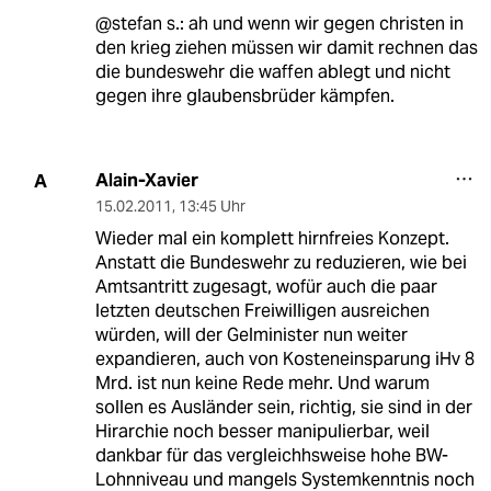
@stefan s.: ah und wenn wir gegen christen in
den krieg ziehen müssen wir damit rechnen das
die bundeswehr die waffen ablegt und nicht
gegen ihre glaubensbrüder kämpfen.
Alain-Xavier
A
15.02.2011
,
13:45 Uhr
Wieder mal ein komplett hirnfreies Konzept.
Anstatt die Bundeswehr zu reduzieren, wie bei
Amtsantritt zugesagt, wofür auch die paar
letzten deutschen Freiwilligen ausreichen
würden, will der Gelminister nun weiter
expandieren, auch von Kosteneinsparung iHv 8
Mrd. ist nun keine Rede mehr. Und warum
sollen es Ausländer sein, richtig, sie sind in der
Hirarchie noch besser manipulierbar, weil
dankbar für das vergleichhsweise hohe BW-
Lohnniveau und mangels Systemkenntnis noch