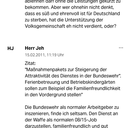
ablehnen darf ohne die Leistungen gekürzt zu
bekommen. Aber wer ohnehin nicht denkt,
dass es süß und ehrenvoll ist für Deutschland
zu sterben, hat die Unterstützung der
Volksgemeinschaft eh nicht verdient, oder?
Herr Jeh
HJ
15.02.2011
,
11:19 Uhr
Zitat:
"Maßnahmenpakets zur Steigerung der
Attraktivität des Dienstes in der Bundeswehr".
Ferienbetreuung und Betriebskindergärten
sollen zum Beispiel die Familienfreundlichkeit
in den Vordergrund stellen"
Die Bundeswehr als normaler Arbeitgeber zu
inszenieren, finde ich seltsam. Den Dienst an
der Waffe als normalen 08/15-Job
darzustellen, familienfreundlich und gut