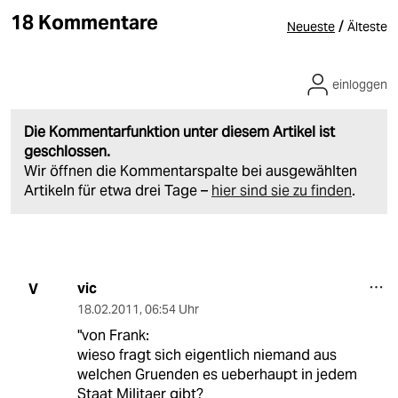
18 Kommentare
/
Neueste
Älteste
einloggen
Die Kommentarfunktion unter diesem Artikel ist
geschlossen.
Wir öffnen die Kommentarspalte bei ausgewählten
Artikeln für etwa drei Tage –
hier sind sie zu finden
.
vic
V
18.02.2011
,
06:54 Uhr
"von Frank:
wieso fragt sich eigentlich niemand aus
welchen Gruenden es ueberhaupt in jedem
Staat Militaer gibt?