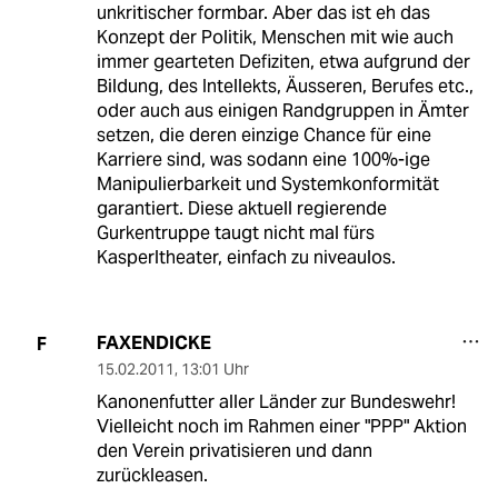
unkritischer formbar. Aber das ist eh das
Konzept der Politik, Menschen mit wie auch
immer gearteten Defiziten, etwa aufgrund der
Bildung, des Intellekts, Äusseren, Berufes etc.,
oder auch aus einigen Randgruppen in Ämter
setzen, die deren einzige Chance für eine
Karriere sind, was sodann eine 100%-ige
Manipulierbarkeit und Systemkonformität
garantiert. Diese aktuell regierende
Gurkentruppe taugt nicht mal fürs
Kasperltheater, einfach zu niveaulos.
FAXENDICKE
F
15.02.2011
,
13:01 Uhr
Kanonenfutter aller Länder zur Bundeswehr!
Vielleicht noch im Rahmen einer "PPP" Aktion
den Verein privatisieren und dann
zurückleasen.