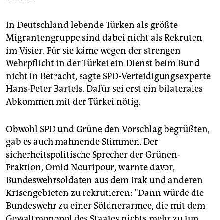
In Deutschland lebende Türken als größte
Migrantengruppe sind dabei nicht als Rekruten
im Visier. Für sie käme wegen der strengen
Wehrpflicht in der Türkei ein Dienst beim Bund
nicht in Betracht, sagte SPD-Verteidigungsexperte
Hans-Peter Bartels. Dafür sei erst ein bilaterales
Abkommen mit der Türkei nötig.
Obwohl SPD und Grüne den Vorschlag begrüßten,
gab es auch mahnende Stimmen. Der
sicherheitspolitische Sprecher der Grünen-
Fraktion, Omid Nouripour, warnte davor,
Bundeswehrsoldaten aus dem Irak und anderen
Krisengebieten zu rekrutieren: "Dann würde die
Bundeswehr zu einer Söldnerarmee, die mit dem
Gewaltmonopol des Staates nichts mehr zu tun