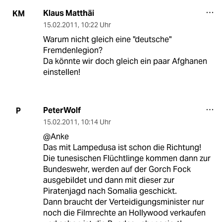
Klaus Matthäi
KM
15.02.2011
,
10:22 Uhr
Warum nicht gleich eine "deutsche"
Fremdenlegion?
Da könnte wir doch gleich ein paar Afghanen
einstellen!
PeterWolf
P
15.02.2011
,
10:14 Uhr
@Anke
Das mit Lampedusa ist schon die Richtung!
Die tunesischen Flüchtlinge kommen dann zur
Bundeswehr, werden auf der Gorch Fock
ausgebildet und dann mit dieser zur
Piratenjagd nach Somalia geschickt.
Dann braucht der Verteidigungsminister nur
noch die Filmrechte an Hollywood verkaufen