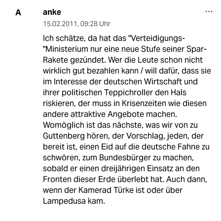
anke
A
15.02.2011
,
09:28 Uhr
Ich schätze, da hat das "Verteidigungs-
"Ministerium nur eine neue Stufe seiner Spar-
Rakete gezündet. Wer die Leute schon nicht
wirklich gut bezahlen kann / will dafür, dass sie
im Interesse der deutschen Wirtschaft und
ihrer politischen Teppichroller den Hals
riskieren, der muss in Krisenzeiten wie diesen
andere attraktive Angebote machen.
Womöglich ist das nächste, was wir von zu
Guttenberg hören, der Vorschlag, jeden, der
bereit ist, einen Eid auf die deutsche Fahne zu
schwören, zum Bundesbürger zu machen,
sobald er einen dreijährigen Einsatz an den
Fronten dieser Erde überlebt hat. Auch dann,
wenn der Kamerad Türke ist oder über
Lampedusa kam.