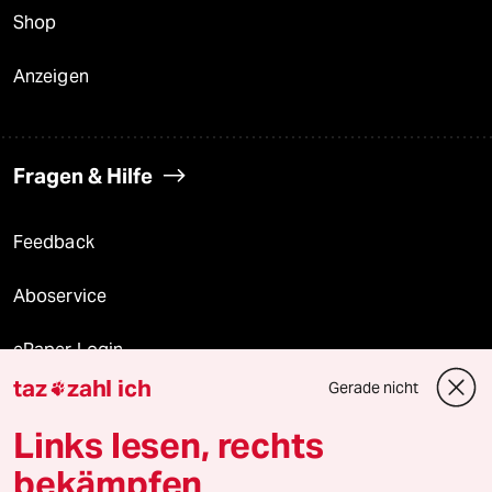
Shop
Anzeigen
Fragen & Hilfe
Feedback
Aboservice
ePaper Login
taz
zahl ich
Gerade nicht

Downloads für Abonnierende
Links lesen, rechts
bekämpfen