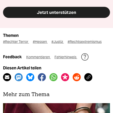
Jetzt unterstützen
Themen
#Rechter Terror
#Hessen
#Justiz
#Rechtsextremismus
Feedback
Kommentieren
Fehlerhinweis
Diesen Artikel teilen
Mehr zum Thema