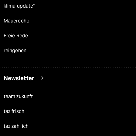
klima update°
Mauerecho
Freie Rede
reingehen
Newsletter
team zukunft
taz frisch
taz zahl ich