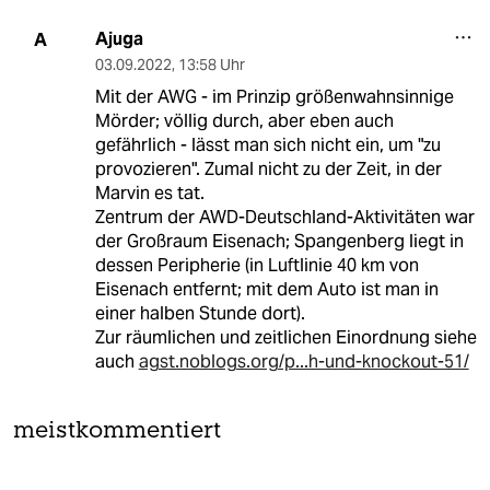
Ajuga
A
03.09.2022
,
13:58 Uhr
Mit der AWG - im Prinzip größenwahnsinnige
Mörder; völlig durch, aber eben auch
gefährlich - lässt man sich nicht ein, um "zu
provozieren". Zumal nicht zu der Zeit, in der
Marvin es tat.
Zentrum der AWD-Deutschland-Aktivitäten war
der Großraum Eisenach; Spangenberg liegt in
dessen Peripherie (in Luftlinie 40 km von
Eisenach entfernt; mit dem Auto ist man in
einer halben Stunde dort).
Zur räumlichen und zeitlichen Einordnung siehe
auch
agst.noblogs.org/p...h-und-knockout-51/
meistkommentiert