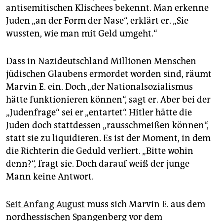
epaper login
antisemitischen Klischees bekennt. Man erkenne
Juden „an der Form der Nase“, erklärt er. „Sie
wussten, wie man mit Geld umgeht.“
Dass in Nazideutschland Millionen Menschen
jüdischen Glaubens ermordet worden sind, räumt
Marvin E. ein. Doch „der Nationalsozialismus
hätte funktionieren können“, sagt er. Aber bei der
„Judenfrage“ sei er „entartet“. Hitler hätte die
Juden doch stattdessen „rausschmeißen können“,
statt sie zu liquidieren. Es ist der Moment, in dem
die Richterin die Geduld verliert. „Bitte wohin
denn?“, fragt sie. Doch darauf weiß der junge
Mann keine Antwort.
Seit Anfang August
muss sich Marvin E. aus dem
nordhessischen Spangenberg vor dem