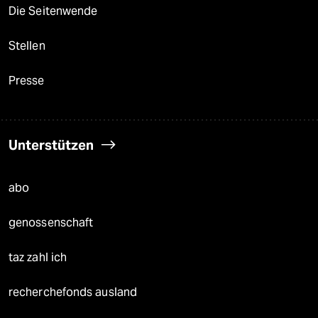
Die Seitenwende
Stellen
Presse
Unterstützen
abo
genossenschaft
taz zahl ich
recherchefonds ausland