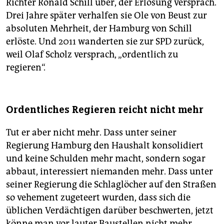
Richter Ronald Schill über, der Erlösung versprach.
Drei Jahre später verhalfen sie Ole von Beust zur
absoluten Mehrheit, der Hamburg von Schill
erlöste. Und 2011 wanderten sie zur SPD zurück,
weil Olaf Scholz versprach, „ordentlich zu
regieren“.
Ordentliches Regieren reicht nicht mehr
Tut er aber nicht mehr. Dass unter seiner
Regierung Hamburg den Haushalt konsolidiert
und keine Schulden mehr macht, sondern sogar
abbaut, interessiert niemanden mehr. Dass unter
seiner Regierung die Schlaglöcher auf den Straßen
so vehement zugeteert wurden, dass sich die
üblichen Verdächtigen darüber beschwerten, jetzt
könne man vor lauter Baustellen nicht mehr