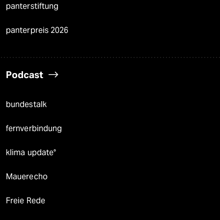
panterstiftung
panterpreis 2026
Podcast
bundestalk
fernverbindung
klima update°
Mauerecho
Freie Rede