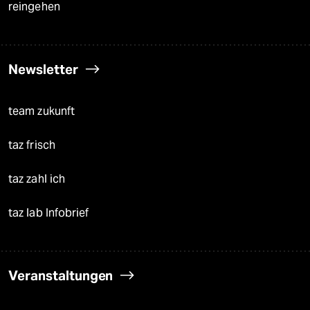
reingehen
Newsletter
team zukunft
taz frisch
taz zahl ich
taz lab Infobrief
Veranstaltungen