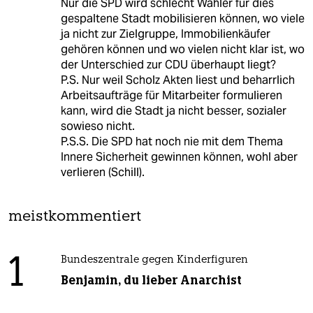
Nur die SPD wird schlecht Wähler für dies
gespaltene Stadt mobilisieren können, wo viele
ja nicht zur Zielgruppe, Immobilienkäufer
gehören können und wo vielen nicht klar ist, wo
der Unterschied zur CDU überhaupt liegt?
P.S. Nur weil Scholz Akten liest und beharrlich
Arbeitsaufträge für Mitarbeiter formulieren
kann, wird die Stadt ja nicht besser, sozialer
sowieso nicht.
P.S.S. Die SPD hat noch nie mit dem Thema
Innere Sicherheit gewinnen können, wohl aber
verlieren (Schill).
meistkommentiert
1
Bundeszentrale gegen Kinderfiguren
Benjamin, du lieber Anarchist