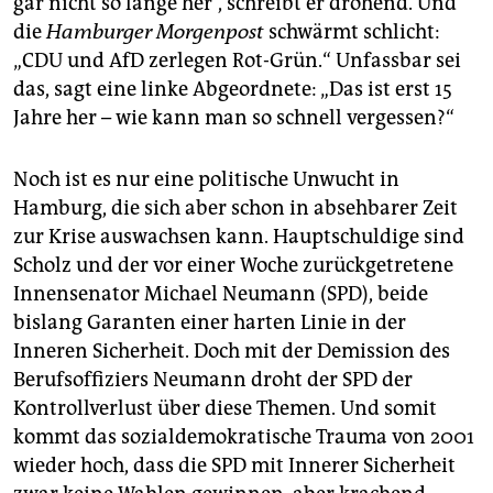
gar nicht so lange her“, schreibt er drohend. Und
die
Hamburger Morgenpost
schwärmt schlicht:
„CDU und AfD zerlegen Rot-Grün.“ Unfassbar sei
das, sagt eine linke Abgeordnete: „Das ist erst 15
Jahre her – wie kann man so schnell vergessen?“
Noch ist es nur eine politische Unwucht in
Hamburg, die sich aber schon in absehbarer Zeit
zur Krise auswachsen kann. Hauptschuldige sind
Scholz und der vor einer Woche zurückgetretene
Innensenator Michael Neumann (SPD), beide
bislang Garanten einer harten Linie in der
Inneren Sicherheit. Doch mit der Demission des
Berufsoffiziers Neumann droht der SPD der
Kontrollverlust über diese Themen. Und somit
kommt das sozialdemokratische Trauma von 2001
wieder hoch, dass die SPD mit Innerer Sicherheit