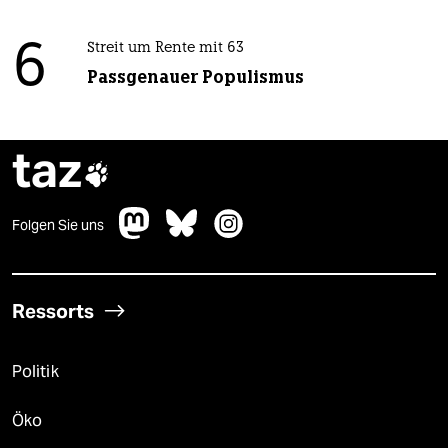
6
Streit um Rente mit 63
Passgenauer Populismus
taz

Folgen Sie uns
Ressorts
Politik
Öko