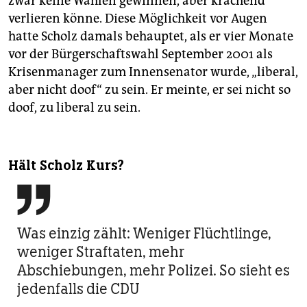
zwar keine Wahlen gewinnen, aber krachend
verlieren könne. Diese Möglichkeit vor Augen
hatte Scholz damals behauptet, als er vier Monate
vor der Bürgerschaftswahl September 2001 als
Krisenmanager zum Innensenator wurde, „liberal,
aber nicht doof“ zu sein. Er meinte, er sei nicht so
doof, zu liberal zu sein.
Hält Scholz Kurs?

Was einzig zählt: Weniger Flüchtlinge,
weniger Straftaten, mehr
Abschiebungen, mehr Polizei. So sieht es
jedenfalls die CDU