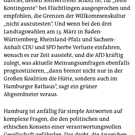
Gabriel, dessen Stellvertreter Scholz ist, für „feste
Kontingente“ bei Flüchtlingen ausgesprochen und
empfohlen, die Grenzen der Willkommenskultur
„nicht auszutesten“. Und wenn bei den drei
Landtagswahlen am 13. März in Baden-
Württemberg, Rheinland-Pfalz und Sachsen-
Anhalt CDU und SPD herbe Verluste einfahren,
wonach es zur Zeit aussieht, und die AfD kräftig
zulegt, was aktuelle Meinungsumfragen ebenfalls
prognostizieren, „dann brennt nicht nur in der
Großen Koalition die Hütte, sondern auch im
Hamburger Rathaus“, sagt ein grüner
Abgeordneter voraus.
Hamburg ist anfällig für simple Antworten auf
komplexe Fragen, die den politischen und
ethischen Konsens einer verantwortungsvollen
Gesellschaft gefährden. Das droht, die Anzeichen