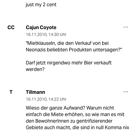
just my 2 cent
Cajun Coyote
CC
16.11.2010
,
14:30 Uhr
"Mietklauseln, die den Verkauf von bei
Neonazis beliebten Produkten untersagen?"
Darf jetzt nirgendwo mehr Bier verkauft
werden?
Tillmann
T
16.11.2010
,
14:22 Uhr
Wieso der ganze Aufwand? Warum nicht
einfach die Miete erhöhen, so wie man es mit
den BewohnerInnen zu gentrifizierender
Gebiete auch macht, die sind in null Komma nix