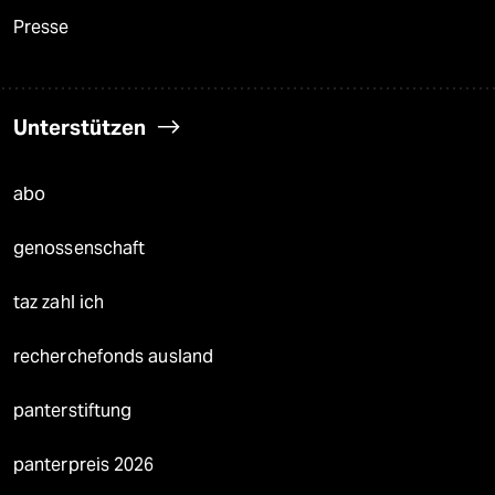
Presse
Unterstützen
abo
genossenschaft
taz zahl ich
recherchefonds ausland
panterstiftung
panterpreis 2026