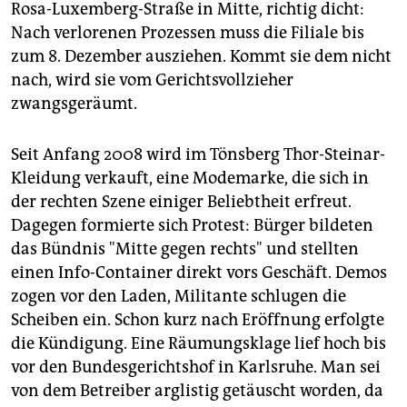
epaper login
Rosa-Luxemberg-Straße in Mitte, richtig dicht:
Nach verlorenen Prozessen muss die Filiale bis
zum 8. Dezember ausziehen. Kommt sie dem nicht
nach, wird sie vom Gerichtsvollzieher
zwangsgeräumt.
Seit Anfang 2008 wird im Tönsberg Thor-Steinar-
Kleidung verkauft, eine Modemarke, die sich in
der rechten Szene einiger Beliebtheit erfreut.
Dagegen formierte sich Protest: Bürger bildeten
das Bündnis "Mitte gegen rechts" und stellten
einen Info-Container direkt vors Geschäft. Demos
zogen vor den Laden, Militante schlugen die
Scheiben ein. Schon kurz nach Eröffnung erfolgte
die Kündigung. Eine Räumungsklage lief hoch bis
vor den Bundesgerichtshof in Karlsruhe. Man sei
von dem Betreiber arglistig getäuscht worden, da