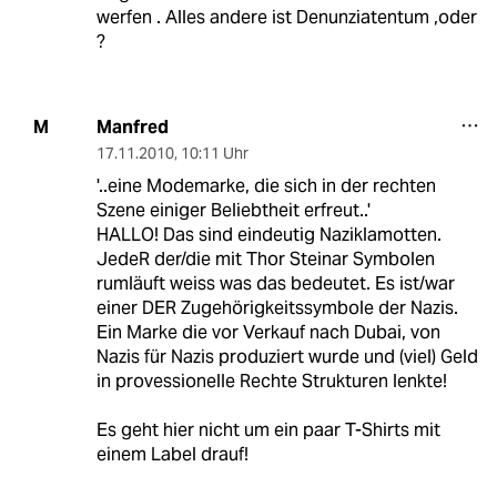
werfen . Alles andere ist Denunziatentum ,oder
?
Manfred
M
17.11.2010
,
10:11 Uhr
'..eine Modemarke, die sich in der rechten
Szene einiger Beliebtheit erfreut..'
HALLO! Das sind eindeutig Naziklamotten.
JedeR der/die mit Thor Steinar Symbolen
rumläuft weiss was das bedeutet. Es ist/war
einer DER Zugehörigkeitssymbole der Nazis.
Ein Marke die vor Verkauf nach Dubai, von
Nazis für Nazis produziert wurde und (viel) Geld
in provessionelle Rechte Strukturen lenkte!
Es geht hier nicht um ein paar T-Shirts mit
einem Label drauf!