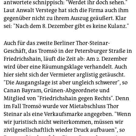
antwortete schnippisch: "Werdet ihr doch sehen."
Laut Anwalt Verstege hat sich die Firma auch ihm
gegenüber nicht zu ihrem Auszug geäußert. Klar
sei: "Nach dem 8. Dezember gibt es keine Kulanz."
Auch für das zweite Berliner Thor-Steinar-
Geschäft, das Tromsö in der Petersburger Straße in
Friedrichshain, läuft die Zeit ab: Am 2. Dezember
wird über eine Räumungsklage verhandelt. Auch
hier sieht sich der Vermieter arglistig getäuscht.
"Die Ausgangslage ist aber ungleich schwerer", so
Canan Bayram, Grünen-Abgeordnete und
Mitglied von "Friedrichshain gegen Rechts". Denn
im Fall Tromsö wurde vor Mietabschluss Thor
Steinar als eine Verkaufsmarke angegeben. "Wenn
wir juristisch nicht weiterkommen, müssen wir
zivilgesellschaftlich wieder Druck aufbauen", so