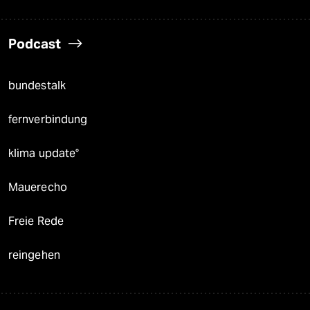
Podcast
bundestalk
fernverbindung
klima update°
Mauerecho
Freie Rede
reingehen