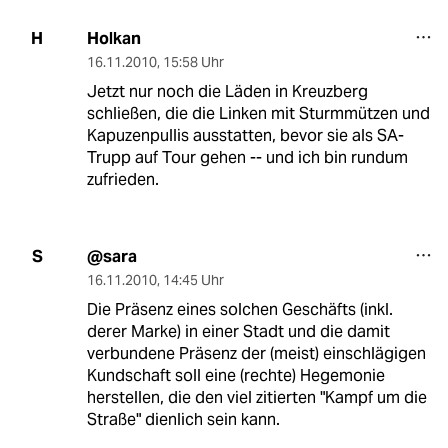
Holkan
H
16.11.2010
,
15:58 Uhr
Jetzt nur noch die Läden in Kreuzberg
schließen, die die Linken mit Sturmmützen und
Kapuzenpullis ausstatten, bevor sie als SA-
Trupp auf Tour gehen -- und ich bin rundum
zufrieden.
@sara
S
16.11.2010
,
14:45 Uhr
Die Präsenz eines solchen Geschäfts (inkl.
derer Marke) in einer Stadt und die damit
verbundene Präsenz der (meist) einschlägigen
Kundschaft soll eine (rechte) Hegemonie
herstellen, die den viel zitierten "Kampf um die
Straße" dienlich sein kann.