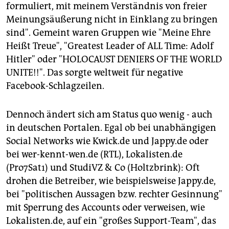
formuliert, mit meinem Verständnis von freier
Meinungsäußerung nicht in Einklang zu bringen
sind". Gemeint waren Gruppen wie "Meine Ehre
Heißt Treue", "Greatest Leader of ALL Time: Adolf
Hitler" oder "HOLOCAUST DENIERS OF THE WORLD
UNITE!!". Das sorgte weltweit für negative
Facebook-Schlagzeilen.
Dennoch ändert sich am Status quo wenig - auch
in deutschen Portalen. Egal ob bei unabhängigen
Social Networks wie Kwick.de und Jappy.de oder
bei wer-kennt-wen.de (RTL), Lokalisten.de
(Pro7Sat1) und StudiVZ & Co (Holtzbrink): Oft
drohen die Betreiber, wie beispielsweise Jappy.de,
bei "politischen Aussagen bzw. rechter Gesinnung"
mit Sperrung des Accounts oder verweisen, wie
Lokalisten.de, auf ein "großes Support-Team", das