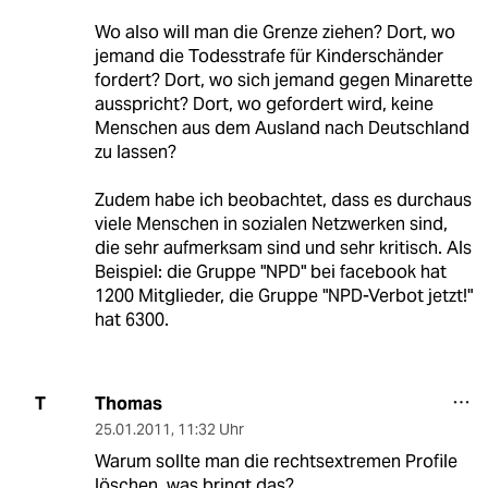
Wo also will man die Grenze ziehen? Dort, wo
jemand die Todesstrafe für Kinderschänder
fordert? Dort, wo sich jemand gegen Minarette
ausspricht? Dort, wo gefordert wird, keine
Menschen aus dem Ausland nach Deutschland
zu lassen?
Zudem habe ich beobachtet, dass es durchaus
viele Menschen in sozialen Netzwerken sind,
die sehr aufmerksam sind und sehr kritisch. Als
Beispiel: die Gruppe "NPD" bei facebook hat
1200 Mitglieder, die Gruppe "NPD-Verbot jetzt!"
hat 6300.
Thomas
T
25.01.2011
,
11:32 Uhr
Warum sollte man die rechtsextremen Profile
löschen, was bringt das?