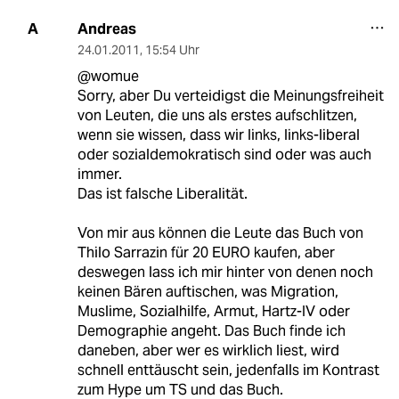
Andreas
A
24.01.2011
,
15:54 Uhr
@womue
Sorry, aber Du verteidigst die Meinungsfreiheit
von Leuten, die uns als erstes aufschlitzen,
wenn sie wissen, dass wir links, links-liberal
oder sozialdemokratisch sind oder was auch
immer.
Das ist falsche Liberalität.
Von mir aus können die Leute das Buch von
Thilo Sarrazin für 20 EURO kaufen, aber
deswegen lass ich mir hinter von denen noch
keinen Bären auftischen, was Migration,
Muslime, Sozialhilfe, Armut, Hartz-IV oder
Demographie angeht. Das Buch finde ich
daneben, aber wer es wirklich liest, wird
schnell enttäuscht sein, jedenfalls im Kontrast
zum Hype um TS und das Buch.