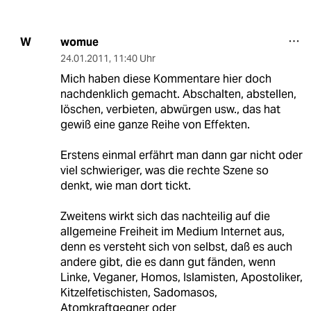
womue
W
24.01.2011
,
11:40 Uhr
Mich haben diese Kommentare hier doch
nachdenklich gemacht. Abschalten, abstellen,
löschen, verbieten, abwürgen usw., das hat
gewiß eine ganze Reihe von Effekten.
Erstens einmal erfährt man dann gar nicht oder
viel schwieriger, was die rechte Szene so
denkt, wie man dort tickt.
Zweitens wirkt sich das nachteilig auf die
allgemeine Freiheit im Medium Internet aus,
denn es versteht sich von selbst, daß es auch
andere gibt, die es dann gut fänden, wenn
Linke, Veganer, Homos, Islamisten, Apostoliker,
Kitzelfetischisten, Sadomasos,
Atomkraftgegner oder