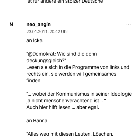
ist für andere ein stolzer Deutsche"
neo_angin
N
23.01.2011
,
20:42 Uhr
an Icke:
"@Demokrat: Wie sind die denn
deckungsgleich?"
Lesen sie sich in die Programme von links und
rechts ein, sie werden will gemeinsames
finden.
"... wobei der Kommunismus in seiner Ideologie
ja nicht menschenverachtend ist... "
Auch hier hilft lesen ... aber egal.
an Hanna:
"Alles weg mit diesen Leuten. Löschen,