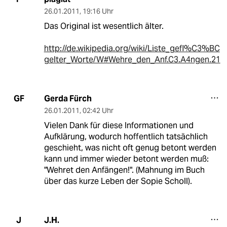
26.01.2011
,
19:16 Uhr
Das Original ist wesentlich älter.
http://de.wikipedia.org/wiki/Liste_gefl%C3%BC
gelter_Worte/W#Wehre_den_Anf.C3.A4ngen.21
Gerda Fürch
GF
26.01.2011
,
02:42 Uhr
Vielen Dank für diese Informationen und
Aufklärung, wodurch hoffentlich tatsächlich
geschieht, was nicht oft genug betont werden
kann und immer wieder betont werden muß:
"Wehret den Anfängen!". (Mahnung im Buch
über das kurze Leben der Sopie Scholl).
J.H.
J