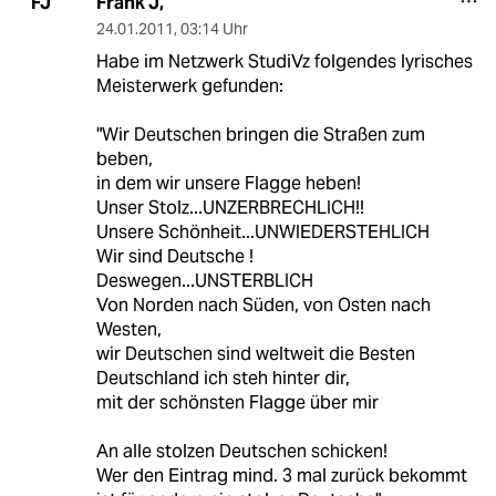
Frank J,
FJ
24.01.2011
,
03:14 Uhr
Habe im Netzwerk StudiVz folgendes lyrisches
Meisterwerk gefunden:
"Wir Deutschen bringen die Straßen zum
beben,
in dem wir unsere Flagge heben!
Unser Stolz...UNZERBRECHLICH!!
Unsere Schönheit...UNWIEDERSTEHLICH
Wir sind Deutsche !
Deswegen...UNSTERBLICH
Von Norden nach Süden, von Osten nach
Westen,
wir Deutschen sind weltweit die Besten
Deutschland ich steh hinter dir,
mit der schönsten Flagge über mir
An alle stolzen Deutschen schicken!
Wer den Eintrag mind. 3 mal zurück bekommt