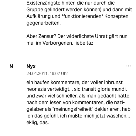
Existenzängste hinter, die nur durch die
Gruppe gelindert werden können) und dann mit
Aufklärung und *funktionierenden* Konzepten
gegenarbeiten.
Aber Zensur? Der widerlichste Unrat gärt nun
mal im Verborgenen, liebe taz
Nyx
N
24.01.2011
,
19:07 Uhr
ein haufen kommentare, der voller inbrunst
neonazis verteidigt... sic transit gloria mundi.
und zwar viel schneller, als man gedacht hätte.
nach dem lesen von kommentaren, die nazi-
gelaber als "meinungsfreiheit" deklarieren, hab
ich das gefühl, ich müßte mich jetzt waschen...
eklig, das.