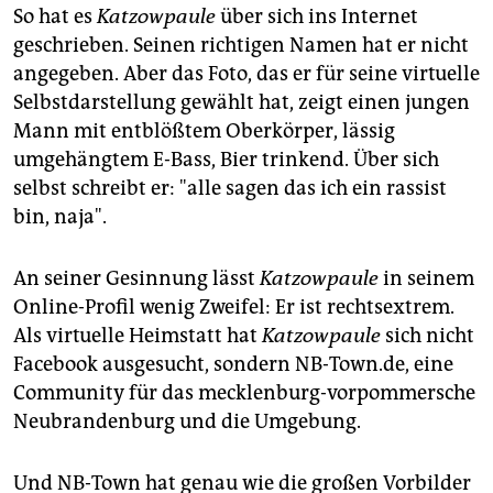
epaper login
So hat es
Katzowpaule
über sich ins Internet
geschrieben. Seinen richtigen Namen hat er nicht
angegeben. Aber das Foto, das er für seine virtuelle
Selbstdarstellung gewählt hat, zeigt einen jungen
Mann mit entblößtem Oberkörper, lässig
umgehängtem E-Bass, Bier trinkend. Über sich
selbst schreibt er: "alle sagen das ich ein rassist
bin, naja".
An seiner Gesinnung lässt
Katzowpaule
in seinem
Online-Profil wenig Zweifel: Er ist rechtsextrem.
Als virtuelle Heimstatt hat
Katzowpaule
sich nicht
Facebook ausgesucht, sondern NB-Town.de, eine
Community für das mecklenburg-vorpommersche
Neubrandenburg und die Umgebung.
Und NB-Town hat genau wie die großen Vorbilder