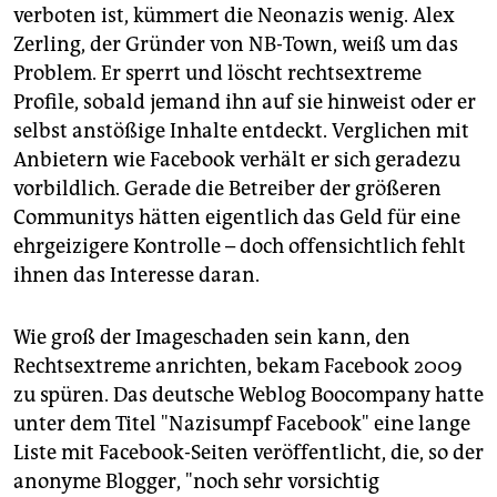
verboten ist, kümmert die Neonazis wenig. Alex
Zerling, der Gründer von NB-Town, weiß um das
Problem. Er sperrt und löscht rechtsextreme
Profile, sobald jemand ihn auf sie hinweist oder er
selbst anstößige Inhalte entdeckt. Verglichen mit
Anbietern wie Facebook verhält er sich geradezu
vorbildlich. Gerade die Betreiber der größeren
Communitys hätten eigentlich das Geld für eine
ehrgeizigere Kontrolle – doch offensichtlich fehlt
ihnen das Interesse daran.
Wie groß der Imageschaden sein kann, den
Rechtsextreme anrichten, bekam Facebook 2009
zu spüren. Das deutsche Weblog Boocompany hatte
unter dem Titel "Nazisumpf Facebook" eine lange
Liste mit Facebook-Seiten veröffentlicht, die, so der
anonyme Blogger, "noch sehr vorsichtig