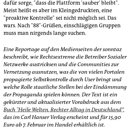
dafür sorge, "dass die Plattform 'sauber' bleibt".
Meist heißt es aber im Kleingedruckten, eine
"proaktive Kontrolle" sei nicht möglich sei. Das
wars. Nach "88"-Grüßen, einschlägigen Gruppen
muss man nirgends lange suchen.
Eine Reportage auf den Medienseiten der sonntaz
beschreibt, wie Rechtsextreme die Betreiber Sozialer
Netzwerke austricksen und die Communities zur
Vernetzung ausnutzen, was die von vielen Portalen
propagierte Selbstkontrolle durch User bringt und
welche Rolle staatliche Stellen bei der Eindämmung
der Propaganda spielen können. Der Text ist ein
gekürzter und aktualisierter Vorabdruck aus dem
Buch "Heile Welten. Rechter Alltag in Deutschland“,
das im Carl Hanser Verlag erscheint und für 15,90
Euro ab 7. Februar im Handel erhältlich ist.