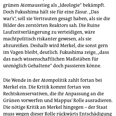
grünen Atomausstieg als „Ideologie“ bekämpft.
Doch Fukushima hält sie für eine Zäsur. „Das
war’s“, soll sie Vertrauten gesagt haben, als sie die
Bilder des zerstörten Reaktors sah. Die Ruine
Laufzeitverlängerung zu verteidigen, wäre
machtpolitisch riskanter gewesen, als sie
abzureißen. Deshalb wird Merkel, die sonst gern
im Vagen bleibt, deutlich. Fukushima zeige, „dass
das nach wissenschaftlichen Maßstäben für
unmöglich Gehaltene“ doch passieren könne.
Die Wende in der Atompolitik zahlt fortan bei
Merkel ein. Die Kritik kommt fortan von
Rechtskonservativen, die ihr Anpassung an die
Grünen vorwerfen und Mappus’ Rolle ausradieren.
Die nötige Kritik an Merkel hingegen – der Staat
muss wegen dieser Rolle rückwärts Entschädigung