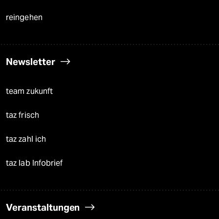
reingehen
Newsletter
team zukunft
taz frisch
taz zahl ich
taz lab Infobrief
Veranstaltungen