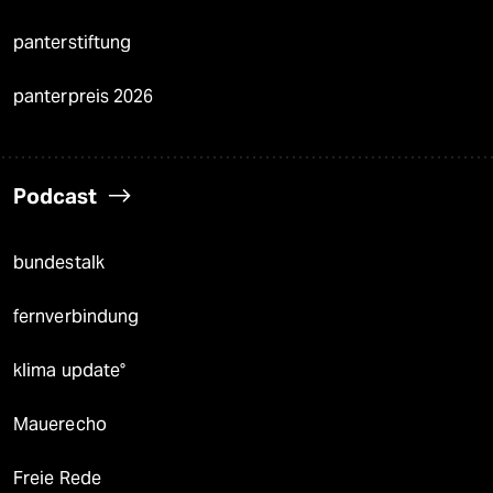
panterstiftung
panterpreis 2026
Podcast
bundestalk
fernverbindung
klima update°
Mauerecho
Freie Rede