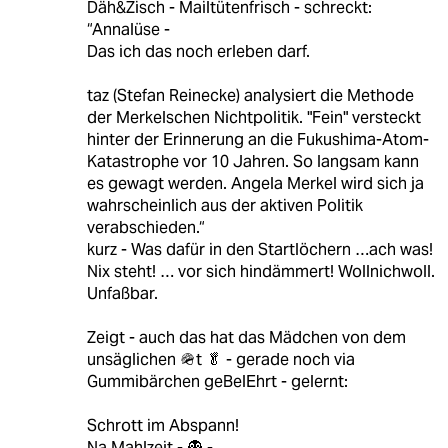
Däh&Zisch - Mailtütenfrisch - schreckt:
“Annalüse -
Das ich das noch erleben darf.
taz (Stefan Reinecke) analysiert die Methode
der Merkelschen Nichtpolitik. "Fein" versteckt
hinter der Erinnerung an die Fukushima-Atom-
Katastrophe vor 10 Jahren. So langsam kann
es gewagt werden. Angela Merkel wird sich ja
wahrscheinlich aus der aktiven Politik
verabschieden.“
kurz - Was dafür in den Startlöchern …ach was!
Nix steht! … vor sich hindämmert! Wollnichwoll.
Unfaßbar.
Zeigt - auch das hat das Mädchen von dem
unsäglichen 🪖t 🥬 - gerade noch via
Gummibärchen geBelEhrt - gelernt:
Schrott im Abspann!
Na Mahlzeit - 👻 -