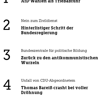
AfD-Wählen als Triebabfuhr
2
Nein zum Zivildienst
Hinterlistiger Schritt der
Bundesregierung
3
Bundeszentrale für politische Bildung
Zurück zu den antikommunistischen
Wurzeln
4
Unfall von CDU-Abgeordnetem
Thomas Bareiß crasht bei voller
Dröhnung