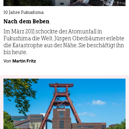
10 Jahre Fukushima
Nach dem Beben
Im März 2011 schockte der Atomunfall in
Fukushima die Welt. Jürgen Ober­bäumer erlebte
die Katastrophe aus der Nähe. Sie beschäftigt ihn
bis heute.
Von
Martin Fritz