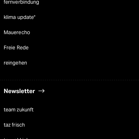
fernverbindung
klima update°
Mauerecho
Freie Rede
reingehen
Newsletter
team zukunft
taz frisch