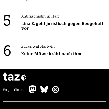
5
Antifaschistin in Haft
Lina E. geht juristisch gegen Beugehaft
vor
6
Buckelwal Hartwin
Keine Möwe kräht nach ihm
taz

Folgen Sie uns