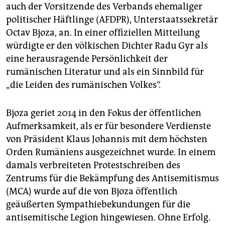
auch der Vorsitzende des Verbands ehemaliger
politischer Häftlinge (AFDPR), Unterstaatssekretär
Octav Bjoza, an. In einer offiziellen Mitteilung
würdigte er den völkischen Dichter Radu Gyr als
eine herausragende Persönlichkeit der
rumänischen Literatur und als ein Sinnbild für
„die Leiden des rumänischen Volkes“.
Bjoza geriet 2014 in den Fokus der öffentlichen
Aufmerksamkeit, als er für besondere Verdienste
von Präsident Klaus Johannis mit dem höchsten
Orden Rumäniens ausgezeichnet wurde. In einem
damals verbreiteten Protestschreiben des
Zentrums für die Bekämpfung des Antisemitismus
(MCA) wurde auf die von Bjoza öffentlich
geäußerten Sympathiebekundungen für die
antisemitische Legion hingewiesen. Ohne Erfolg.