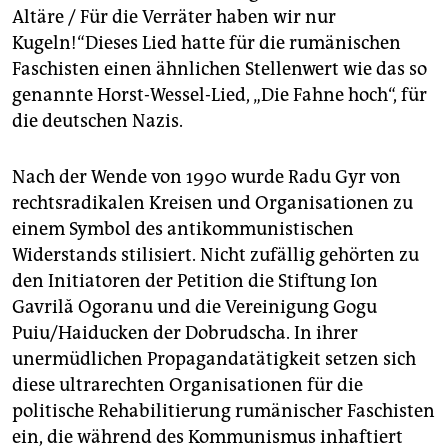
Altäre / Für die Verräter haben wir nur
Kugeln!“Dieses Lied hatte für die rumänischen
Faschisten einen ähnlichen Stellenwert wie das so
genannte Horst-Wessel-Lied, „Die Fahne hoch“, für
die deutschen Nazis.
Nach der Wende von 1990 wurde Radu Gyr von
rechtsradikalen Kreisen und Organisationen zu
einem Symbol des antikommunistischen
Widerstands stilisiert. Nicht zufällig gehörten zu
den Initiatoren der Petition die Stiftung Ion
Gavrilă Ogoranu und die Vereinigung Gogu
Puiu/Haiducken der Dobrudscha. In ihrer
unermüdlichen Propagandatätigkeit setzen sich
diese ultrarechten Organisationen für die
politische Rehabilitierung rumänischer Faschisten
ein, die während des Kommunismus inhaftiert