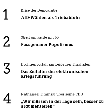
1
Krise der Demokratie
AfD-Wählen als Triebabfuhr
2
Streit um Rente mit 63
Passgenauer Populismus
3
Drohnenvorfall am Leipziger Flughafen
Das Zeitalter der elektronischen
Kriegsführung
4
Nathanael Liminski über seine CDU
„Wir müssen in der Lage sein, besser zu
argumentieren“