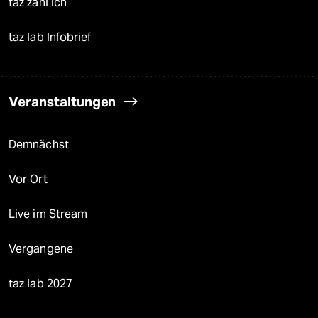
taz zahl ich
taz lab Infobrief
Veranstaltungen
Demnächst
Vor Ort
Live im Stream
Vergangene
taz lab 2027