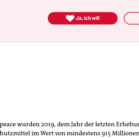

Ja, ich will
peace wurden 2019, dem Jahr der letzten Erhebu
hutzmittel im Wert von mindestens 915 Millione