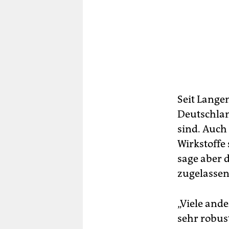
Seit Lange
Deutschlan
sind. Auch 
Wirkstoffe 
sage aber d
zugelassen 
„Viele and
sehr robus