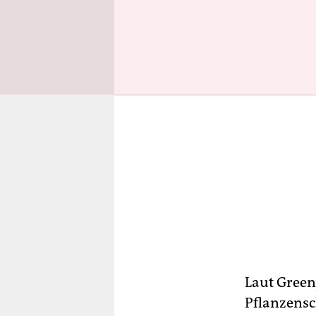
Laut Green
Pflanzensc