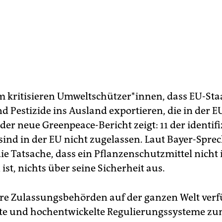
m kritisieren Umweltschützer*innen, dass EU-Sta
d Pestizide ins Ausland exportieren, die in der E
der neue Greenpeace-Bericht zeigt: 11 der identifi
sind in der EU nicht zugelassen. Laut Bayer-Sprec
ie Tatsache, dass ein Pflanzenschutzmittel nicht 
ist, nichts über seine Sicherheit aus.
ere Zulassungsbehörden auf der ganzen Welt ver
te und hochentwickelte Regulierungssysteme zu