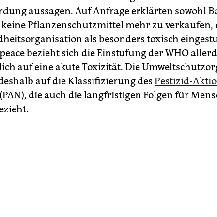
rdung aussagen. Auf Anfrage erklärten sowohl Ba
 keine Pflanzenschutzmittel mehr zu verkaufen, 
heitsorganisation als besonders toxisch eingest
peace bezieht sich die Einstufung der WHO aller
lich auf eine akute Toxizität. Die Umweltschutzo
 deshalb auf die Klassifizierung des
Pestizid-Akti
 (PAN), die auch die langfristigen Folgen für Men
ezieht.