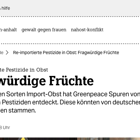
 hilfe
n-anhalt
gewalt gegen frauen
nahost-konflikt
de
Re-importierte Pestizide in Obst: Fragwürdige Früchte
te Pestizide in Obst
würdige Früchte
en Sorten Import-Obst hat Greenpeace Spuren vo
 Pestiziden entdeckt. Diese könnten von deutsche
sen stammen.
8 Uhr