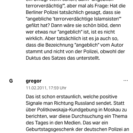
terrorverdächtig'", aber mal als Frage: Hat die
Berliner Polizei tatsächlich gesagt, dass sie
"angebliche 'terrorverdächtige Islamsisten'"
gefilzt hat? Dann wäre sie schön blöd, denn
wer etwas nur "angeblich" ist, ist es nicht
wirklich. Aber tatsächlich ist es ja auch so,
dass die Bezeichnung "angeblich" vom Autor
stammt und nicht von der Polizei, obwohl der
Duktus des Satzes das unterstellt.
gregor
G
11.02.2011
,
17:59 Uhr
Das ist schon erstaunlich, welche positive
Signale man Richtung Russland sendet. Statt
über Politkowskaja-Kundgebung in Moskau zu
berichten, war diese Durchsuchung ein Thema
des Tages in den Medien. Das war ein
Geburtstagsgeschenk der deutschen Polizei an