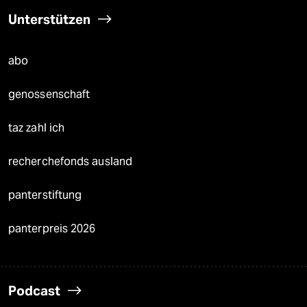
Unterstützen
abo
genossenschaft
taz zahl ich
recherchefonds ausland
panterstiftung
panterpreis 2026
Podcast