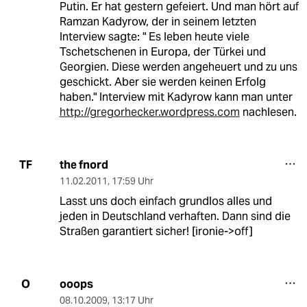
Putin. Er hat gestern gefeiert. Und man hört auf
Ramzan Kadyrow, der in seinem letzten
Interview sagte: " Es leben heute viele
Tschetschenen in Europa, der Türkei und
Georgien. Diese werden angeheuert und zu uns
geschickt. Aber sie werden keinen Erfolg
haben." Interview mit Kadyrow kann man unter
http://gregorhecker.wordpress.com
nachlesen.
the fnord
TF
11.02.2011
,
17:59 Uhr
Lasst uns doch einfach grundlos alles und
jeden in Deutschland verhaften. Dann sind die
Straßen garantiert sicher! [ironie->off]
ooops
O
08.10.2009
,
13:17 Uhr