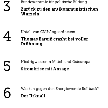
3
Bundeszentrale für politische Bildung
Zurück zu den antikommunistischen
Wurzeln
4
Unfall von CDU-Abgeordnetem
Thomas Bareiß crasht bei voller
Dröhnung
5
Niedrigwasser in Mittel- und Osteuropa
Stromkrise mit Ansage
6
Was tun gegen den Energiewende-Rollback?
Der Urknall