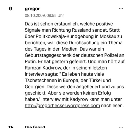
gregor
G
08.10.2009
,
09:55 Uhr
Das ist schon erstaunlich, welche positive
Signale man Richtung Russland sendet. Statt
über Politkowskaja-Kundgebung in Moskau zu
berichten, war diese Durchsuchung ein Thema
des Tages in den Medien. Das war ein
Geburtstagsgeschenk der deutschen Polizei an
Putin. Er hat gestern gefeiert. Und man hört auf
Ramzan Kadyrow, der in seinem letzten
Interview sagte: " Es leben heute viele
Tschetschenen in Europa, der Türkei und
Georgien. Diese werden angeheuert und zu uns
geschickt. Aber sie werden keinen Erfolg
haben." Interview mit Kadyrow kann man unter
http://gregorhecker.wordpress.com
nachlesen.
the fnord
TF