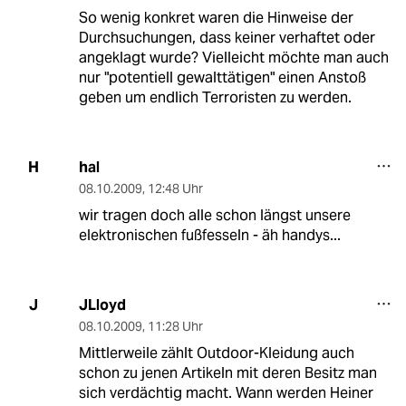
So wenig konkret waren die Hinweise der
Durchsuchungen, dass keiner verhaftet oder
angeklagt wurde? Vielleicht möchte man auch
nur "potentiell gewalttätigen" einen Anstoß
geben um endlich Terroristen zu werden.
hal
H
08.10.2009
,
12:48 Uhr
wir tragen doch alle schon längst unsere
elektronischen fußfesseln - äh handys...
JLloyd
J
08.10.2009
,
11:28 Uhr
Mittlerweile zählt Outdoor-Kleidung auch
schon zu jenen Artikeln mit deren Besitz man
sich verdächtig macht. Wann werden Heiner